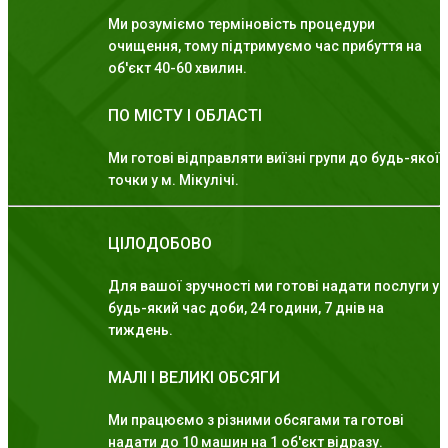
Ми розуміємо терміновість процедури
очищення, тому підтримуємо час прибуття на
об'єкт 40-60 хвилин.
ПО МІСТУ І ОБЛАСТІ
Ми готові відправляти виїзні групи до будь-якої
точки у м. Мікулічі.
ЦІЛОДОБОВО
Для вашої зручності ми готові надати послуги у
будь-який час доби, 24 години, 7 днів на
тиждень.
МАЛІ І ВЕЛИКІ ОБСЯГИ
Ми працюємо з різними обсягами та готові
надати до 10 машин на 1 об'єкт відразу.