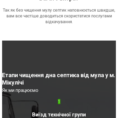
Так як без чищення мулу септик наповнюється швидше,
вам все частіше доводиться скористатися послугами
відкачування.
Етапи чищення дна септика від мула у м.
Мікулічі
Як ми працюємо
1
Виїзд технічної групи