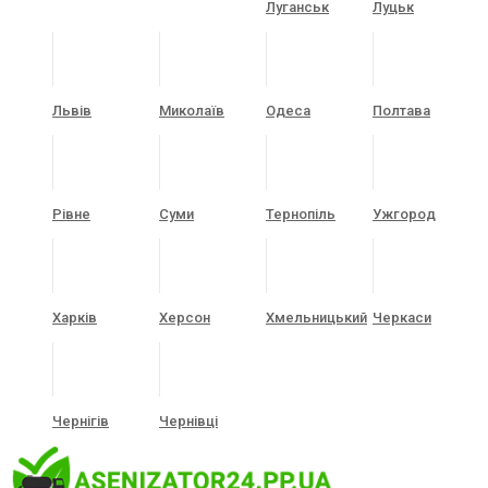
Луганськ
Луцьк
Львів
Миколаїв
Одеса
Полтава
Рівне
Суми
Тернопіль
Ужгород
Харків
Херсон
Хмельницький
Черкаси
Чернігів
Чернівці