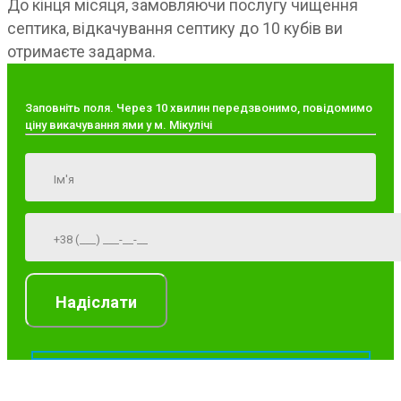
До кінця місяця, замовляючи послугу чищення
септика, відкачування септику до 10 кубів ви
отримаєте задарма.
Заповніть поля. Через 10 хвилин передзвонимо, повідомимо
ціну викачування ями у м. Мікулічі