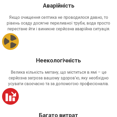
Аварійність
Якщо очищення септика не проводилося давно, то
рівень осаду досягне переливної труби, вода просто
перестане йти і виникне серйозна аварійна ситуація.
Неекологічність
Велика кількість метану, що міститься в ямі – це
серйозна загроза вашому здоров'ю, яку необхідно
усувати своєчасно та за допомогою професіоналів.
Багато витрат