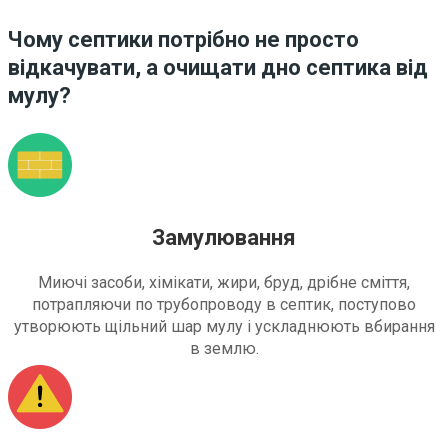
Чому септики потрібно не просто
відкачувати, а очищати дно септика від
мулу?
Замулювання
Миючі засоби, хімікати, жири, бруд, дрібне сміття,
потрапляючи по трубопроводу в септик, поступово
утворюють щільний шар мулу і ускладнюють вбирання
в землю.