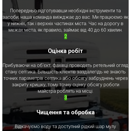
Попередньо підготувавши необхідні інструменти та
засоби, наша команда виїжджає до вас. Ми працюємо як
у нижніх, так і верхніх частинах міста. Час на дорогу в
межах міста, як правило, займає від 40 до 60 хвилин.
2
Оцінка робіт
Прибуваючи на об'єкт, фахівці проводять ретельний огляд
стану септика. Більшість клієнтів заздалегідь не знають
точних параметрів септика або обсягу забруднень через
закриту кришку, тому точну оцінку обсягу роботи
майстра роблять на місці.
3
Чищення та обробка
Відкачуємо воду та доступний рідкий шар мулу