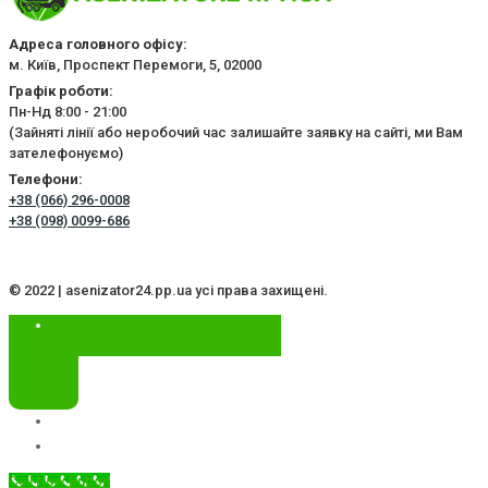
Адреса головного офісу:
м. Київ, Проспект Перемоги, 5, 02000
Графік роботи:
Пн-Нд 8:00 - 21:00
(Зайняті лінії або неробочий час залишайте заявку на сайті, ми Вам
зателефонуємо)
Телефони:
+38 (066) 296-0008
+38 (098) 0099-686
© 2022 | asenizator24.pp.ua усі права захищені.
Call Now Button