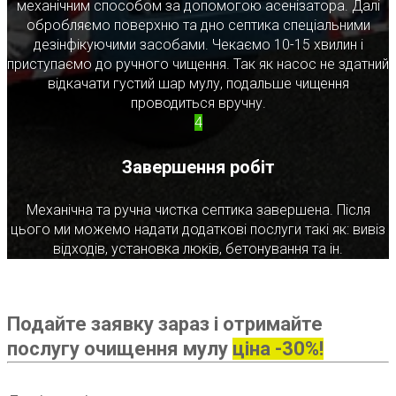
механічним способом за допомогою асенізатора. Далі
обробляємо поверхню та дно септика спеціальними
дезінфікуючими засобами. Чекаємо 10-15 хвилин і
приступаємо до ручного чищення. Так як насос не здатний
відкачати густий шар мулу, подальше чищення
проводиться вручну.
4
Завершення робіт
Механічна та ручна чистка септика завершена. Після
цього ми можемо надати додаткові послуги такі як: вивіз
відходів, установка люків, бетонування та ін.
Подайте заявку зараз і отримайте
послугу очищення мулу
ціна -30%!