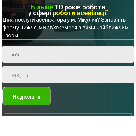
Більше
10 років роботи
у сфері
роботи асенізації
Ціна послуги асенізатора у м. Мікулічі? Заповніть
форму нижче, ми зв'яжемося з вами найближчим
часом!