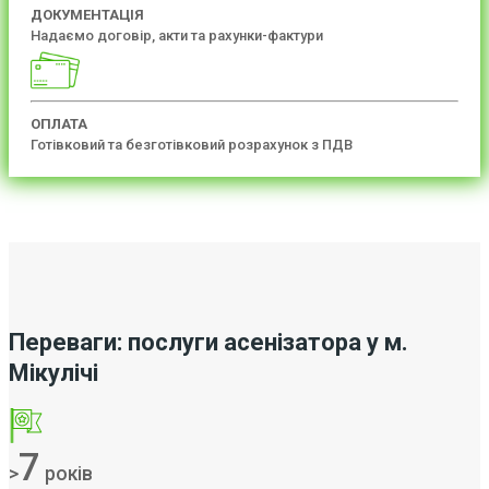
ДОКУМЕНТАЦІЯ
Надаємо договір, акти та рахунки-фактури
ОПЛАТА
Готівковий та безготівковий розрахунок з ПДВ
Переваги: послуги асенізатора у м.
Мікулічі
7
>
років