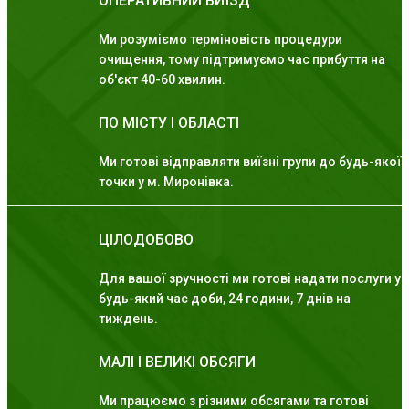
ОПЕРАТИВНИЙ ВИЇЗД
Ми розуміємо терміновість процедури
очищення, тому підтримуємо час прибуття на
об'єкт 40-60 хвилин.
ПО МІСТУ І ОБЛАСТІ
Ми готові відправляти виїзні групи до будь-якої
точки у м. Миронівка.
ЦІЛОДОБОВО
Для вашої зручності ми готові надати послуги у
будь-який час доби, 24 години, 7 днів на
тиждень.
МАЛІ І ВЕЛИКІ ОБСЯГИ
Ми працюємо з різними обсягами та готові