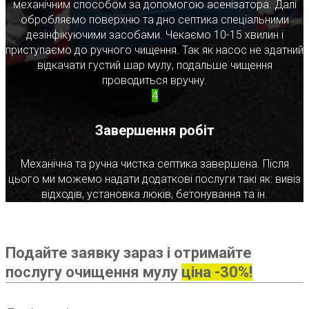
механічним способом за допомогою асенізатора. Далі
обробляємо поверхню та дно септика спеціальними
дезінфікуючими засобами. Чекаємо 10-15 хвилин і
приступаємо до ручного чищення. Так як насос не здатний
відкачати густий шар мулу, подальше чищення
проводиться вручну.
4
Завершення робіт
Механічна та ручна чистка септика завершена. Після
цього ми можемо надати додаткові послуги такі як: вивіз
відходів, установка люків, бетонування та ін.
Подайте заявку зараз і отримайте
послугу очищення мулу
ціна -30%!