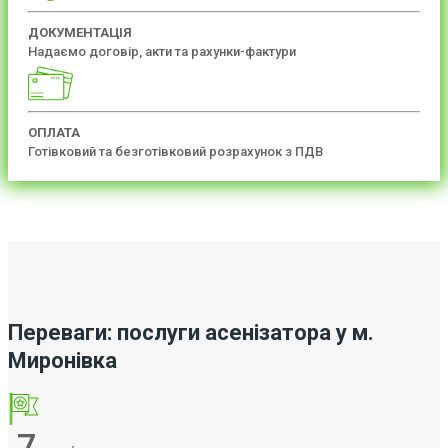
ДОКУМЕНТАЦІЯ
Надаємо договір, акти та рахунки-фактури
ОПЛАТА
Готівковий та безготівковий розрахунок з ПДВ
Переваги: послуги асенізатора у м.
Миронівка
7