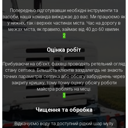
Попередньо підготувавши необхідні інструменти та
засоби, наша команда виїжджає до вас. Ми працюємо як
у нижніх, так і верхніх частинах міста. Час на дорогу в
межах міста, як правило, займає від 40 до 60 хвилин.
2
Оцінка робіт
Прибуваючи на об'єкт, фахівці проводять ретельний огляд
стану септика. Більшість клієнтів заздалегідь не знають
точних параметрів септика або обсягу забруднень через
закриту кришку, тому точну оцінку обсягу роботи
майстра роблять на місці.
3
Чищення та обробка
Відкачуємо воду та доступний рідкий шар мулу