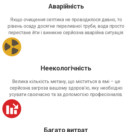
Аварійність
Якщо очищення септика не проводилося давно, то
рівень осаду досягне переливної труби, вода просто
перестане йти і виникне серйозна аварійна ситуація.
Неекологічність
Велика кількість метану, що міститься в ямі – це
серйозна загроза вашому здоров'ю, яку необхідно
усувати своєчасно та за допомогою професіоналів.
Багато витрат