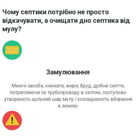
Чому септики потрібно не просто
відкачувати, а очищати дно септика від
мулу?
Замулювання
Миючі засоби, хімікати, жири, бруд, дрібне сміття,
потрапляючи по трубопроводу в септик, поступово
утворюють щільний шар мулу і ускладнюють вбирання
в землю.