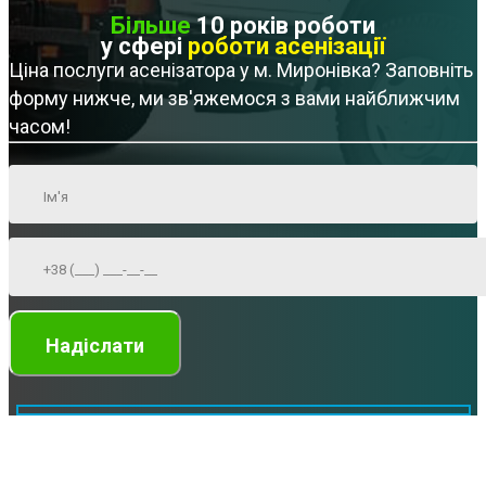
Більше
10 років роботи
у сфері
роботи асенізації
Ціна послуги асенізатора у м. Миронівка? Заповніть
форму нижче, ми зв'яжемося з вами найближчим
часом!