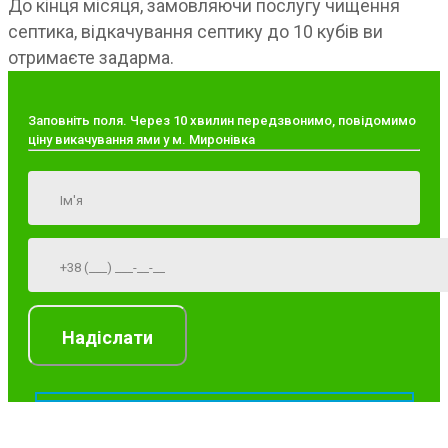
До кінця місяця, замовляючи послугу чищення
септика, відкачування септику до 10 кубів ви
отримаєте задарма.
Заповніть поля. Через 10 хвилин передзвонимо, повідомимо
ціну викачування ями у м. Миронівка