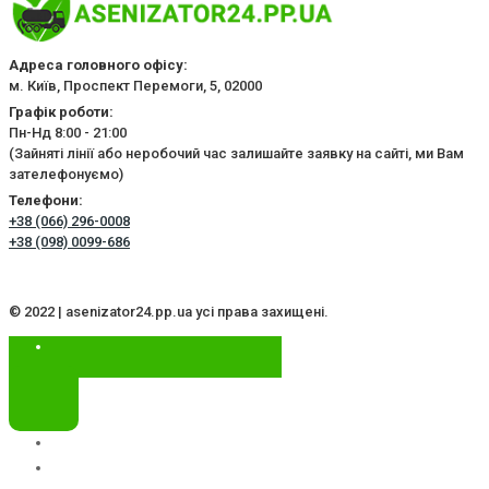
Адреса головного офісу:
м. Київ, Проспект Перемоги, 5, 02000
Графік роботи:
Пн-Нд 8:00 - 21:00
(Зайняті лінії або неробочий час залишайте заявку на сайті, ми Вам
зателефонуємо)
Телефони:
+38 (066) 296-0008
+38 (098) 0099-686
© 2022 | asenizator24.pp.ua усі права захищені.