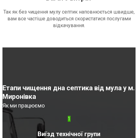
Так як без чищення мулу септик наповнюється швидше,
вам все частіше доводиться скористатися послугами
відкачування.
Етапи чищення дна септика від мула у м.
Миронівка
Як ми працюємо
1
Виїзд технічної групи