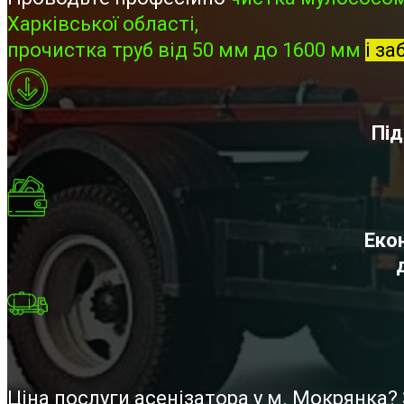
Харківської області,
прочистка труб від 50 мм до 1600 мм
і за
Під
Екон
Ціна послуги асенізатора у м. Мокрянка