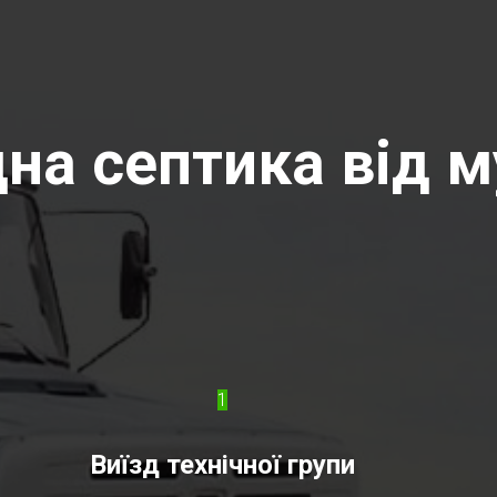
на септика від м
1
Виїзд технічної групи