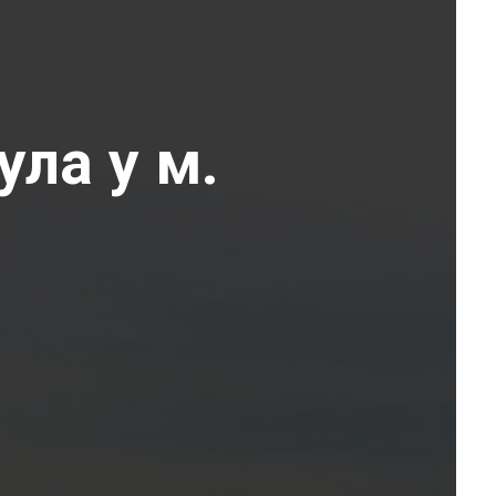
ула у м.