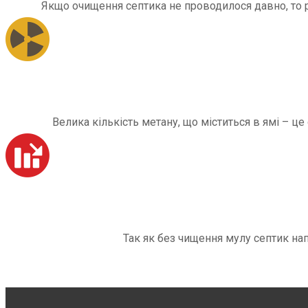
Якщо очищення септика не проводилося давно, то рі
Велика кількість метану, що міститься в ямі – ц
Так як без чищення мулу септик на