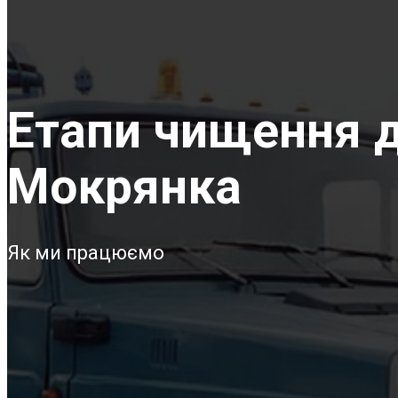
Етапи чищення д
Мокрянка
Як ми працюємо