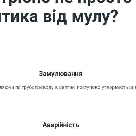
тика від мулу?
Замулювання
трапляючи по трубопроводу в септик, поступово утворюють 
Аварійність