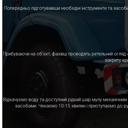
Попередньо підготувавши необхідні інструменти та засоби
Прибуваючи на об'єкт, фахівці проводять ретельний огляд 
закриту кр
Відкачуємо воду та доступний рідкий шар мулу механічни
засобами. Чекаємо 10-15 хвилин і приступаємо до ру