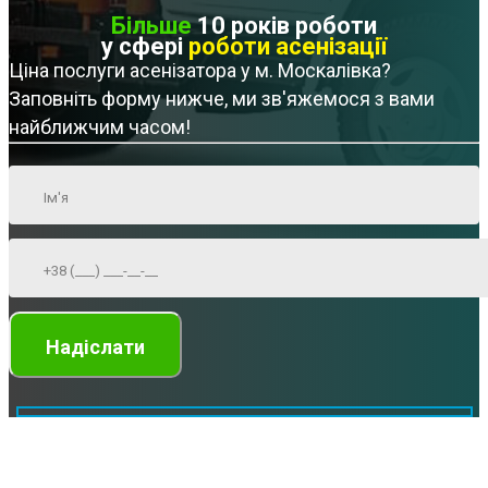
Більше
10 років роботи
у сфері
роботи асенізації
Ціна послуги асенізатора у м. Москалівка?
Заповніть форму нижче, ми зв'яжемося з вами
найближчим часом!