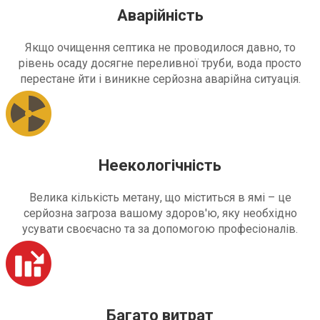
Аварійність
Якщо очищення септика не проводилося давно, то
рівень осаду досягне переливної труби, вода просто
перестане йти і виникне серйозна аварійна ситуація.
Неекологічність
Велика кількість метану, що міститься в ямі – це
серйозна загроза вашому здоров'ю, яку необхідно
усувати своєчасно та за допомогою професіоналів.
Багато витрат