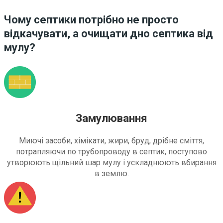
Чому септики потрібно не просто
відкачувати, а очищати дно септика від
мулу?
Замулювання
Миючі засоби, хімікати, жири, бруд, дрібне сміття,
потрапляючи по трубопроводу в септик, поступово
утворюють щільний шар мулу і ускладнюють вбирання
в землю.