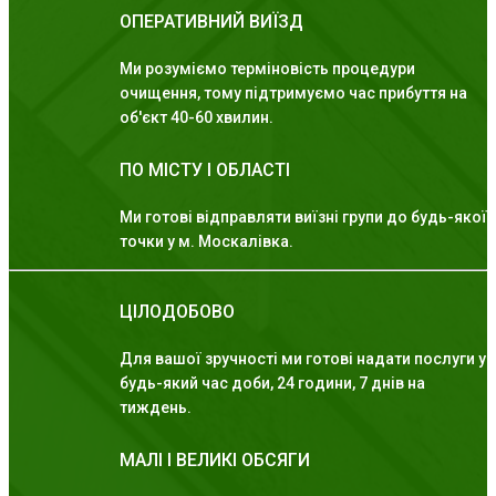
ОПЕРАТИВНИЙ ВИЇЗД
Ми розуміємо терміновість процедури
очищення, тому підтримуємо час прибуття на
об'єкт 40-60 хвилин.
ПО МІСТУ І ОБЛАСТІ
Ми готові відправляти виїзні групи до будь-якої
точки у м. Москалівка.
ЦІЛОДОБОВО
Для вашої зручності ми готові надати послуги у
будь-який час доби, 24 години, 7 днів на
тиждень.
МАЛІ І ВЕЛИКІ ОБСЯГИ