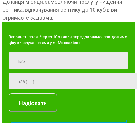
До кінця місяця, замовляючи послугу чищення
септика, відкачування септику до 10 кубів ви
отримаєте задарма.
Заповніть поля. Через 10 хвилин передзвонимо, повідомимо
ціну викачування ями у м. Москалівка