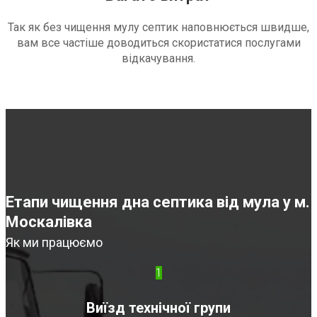
Так як без чищення мулу септик наповнюється швидше,
вам все частіше доводиться скористатися послугами
відкачування.
Етапи чищення дна септика від мула у м.
Москалівка
Як ми працюємо
1
Виїзд технічної групи