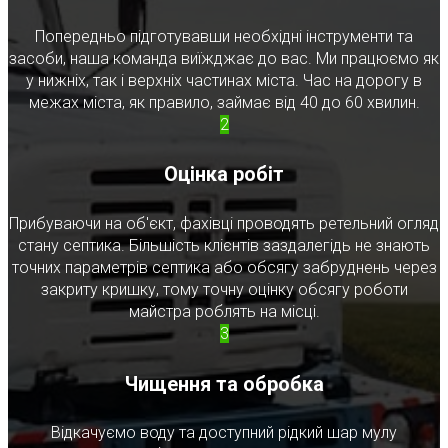
Попередньо підготувавши необхідні інструменти та
засоби, наша команда виїжджає до вас. Ми працюємо як
у нижніх, так і верхніх частинах міста. Час на дорогу в
межах міста, як правило, займає від 40 до 60 хвилин.
2
Оцінка робіт
Прибуваючи на об'єкт, фахівці проводять ретельний огляд
стану септика. Більшість клієнтів заздалегідь не знають
точних параметрів септика або обсягу забруднень через
закриту кришку, тому точну оцінку обсягу роботи
майстра роблять на місці.
3
Чищення та обробка
Відкачуємо воду та доступний рідкий шар мулу