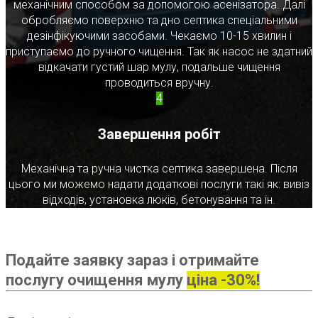
механічним способом за допомогою асенізатора. Далі
обробляємо поверхню та дно септика спеціальними
дезінфікуючими засобами. Чекаємо 10-15 хвилин і
приступаємо до ручного чищення. Так як насос не здатний
відкачати густий шар мулу, подальше чищення
проводиться вручну.
4
Завершення робіт
Механічна та ручна чистка септика завершена. Після
цього ми можемо надати додаткові послуги такі як: вивіз
відходів, установка люків, бетонування та ін.
Подайте заявку зараз і отримайте
послугу очищення мулу
ціна -30%!