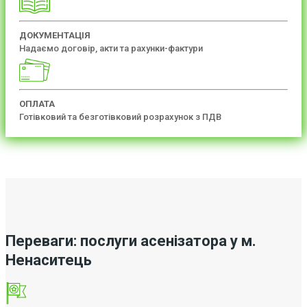
ДОКУМЕНТАЦІЯ
Надаємо договір, акти та рахунки-фактури
ОПЛАТА
Готівковий та безготівковий розрахунок з ПДВ
Переваги: послуги асенізатора у м.
Ненаситець