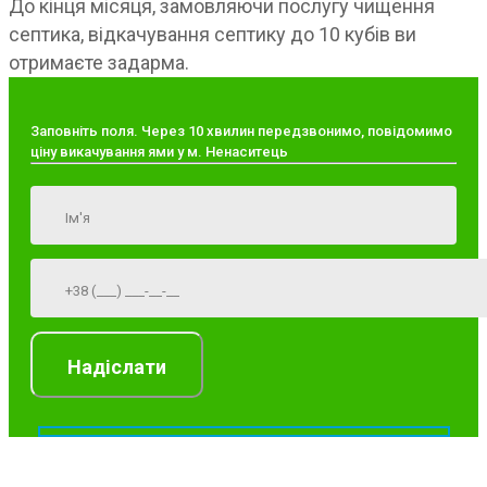
До кінця місяця, замовляючи послугу чищення
септика, відкачування септику до 10 кубів ви
отримаєте задарма.
Заповніть поля. Через 10 хвилин передзвонимо, повідомимо
ціну викачування ями у м. Ненаситець