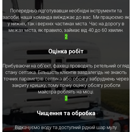
Попередньо підготувавши необхідні інструменти та
засоби, наша команда виїжджає до вас. Ми працюємо як
у нижніх, так і верхніх частинах міста. Час на дорогу в
межах міста, як правило, займає від 40 до 60 хвилин.
2
Оцінка робіт
Прибуваючи на об'єкт, фахівці проводять ретельний огляд
стану септика. Більшість клієнтів заздалегідь не знають
точних параметрів септика або обсягу забруднень через
закриту кришку, тому точну оцінку обсягу роботи
майстра роблять на місці.
3
Чищення та обробка
Відкачуємо воду та доступний рідкий шар мулу