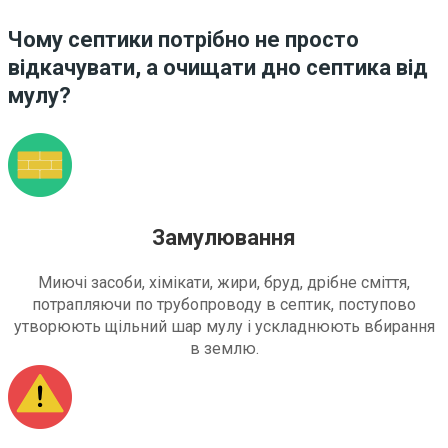
Чому септики потрібно не просто
відкачувати, а очищати дно септика від
мулу?
Замулювання
Миючі засоби, хімікати, жири, бруд, дрібне сміття,
потрапляючи по трубопроводу в септик, поступово
утворюють щільний шар мулу і ускладнюють вбирання
в землю.