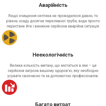
Аварійність
Якщо очищення септика не проводилося давно, то
рівень осаду досягне переливної труби, вода просто
перестане йти і виникне серйозна аварійна ситуація.
Неекологічність
Велика кількість метану, що міститься в ямі – це
серйозна загроза вашому здоров'ю, яку необхідно
усувати своєчасно та за допомогою професіоналів.
Багато витрат