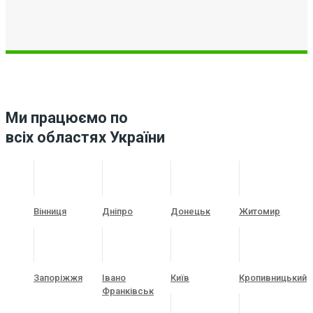
Ми працюємо по
всіх областях України
Вінниця
Дніпро
Донецьк
Житомир
Запоріжжя
Івано
Київ
Кропивницький
Франківськ