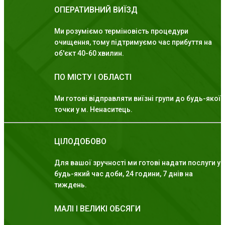
ОПЕРАТИВНИЙ ВИЇЗД
Ми розуміємо терміновість процедури
очищення, тому підтримуємо час прибуття на
об'єкт 40-60 хвилин.
ПО МІСТУ І ОБЛАСТІ
Ми готові відправляти виїзні групи до будь-якої
точки у м. Ненаситець.
ЦІЛОДОБОВО
Для вашої зручності ми готові надати послуги у
будь-який час доби, 24 години, 7 днів на
тиждень.
МАЛІ І ВЕЛИКІ ОБСЯГИ