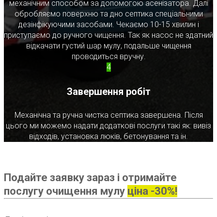
механічним способом за допомогою асенізатора. Далі
обробляємо поверхню та дно септика спеціальними
дезінфікуючими засобами. Чекаємо 10-15 хвилин і
приступаємо до ручного чищення. Так як насос не здатний
відкачати густий шар мулу, подальше чищення
проводиться вручну.
4
Завершення робіт
Механічна та ручна чистка септика завершена. Після
цього ми можемо надати додаткові послуги такі як: вивіз
відходів, установка люків, бетонування та ін.
Подайте заявку зараз і отримайте
послугу очищення мулу
ціна -30%!