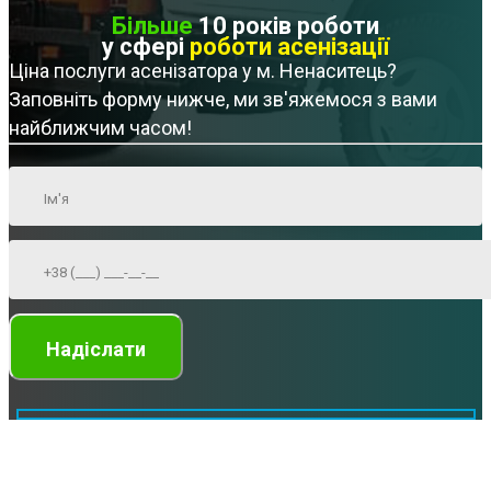
Більше
10 років роботи
у сфері
роботи асенізації
Ціна послуги асенізатора у м. Ненаситець?
Заповніть форму нижче, ми зв'яжемося з вами
найближчим часом!