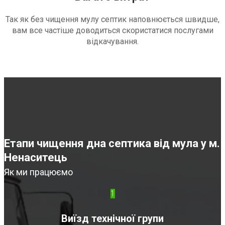
Так як без чищення мулу септик наповнюється швидше,
вам все частіше доводиться скористатися послугами
відкачування.
Етапи чищення дна септика від мула у м.
Ненаситець
Як ми працюємо
1
Виїзд технічної групи