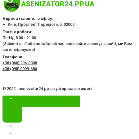
Адреса головного офісу:
м. Київ, Проспект Перемоги, 5, 02000
Графік роботи:
Пн-Нд 8:00 - 21:00
(Зайняті лінії або неробочий час залишайте заявку на сайті, ми Вам
зателефонуємо)
Телефони:
+38 (066) 296-0008
+38 (098) 0099-686
© 2022 | asenizator24.pp.ua усі права захищені.