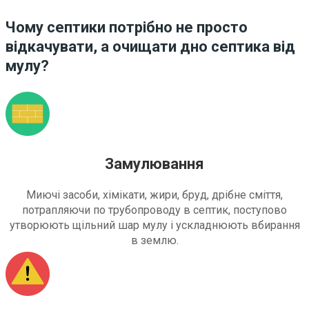
Чому септики потрібно не просто
відкачувати, а очищати дно септика від
мулу?
Замулювання
Миючі засоби, хімікати, жири, бруд, дрібне сміття,
потрапляючи по трубопроводу в септик, поступово
утворюють щільний шар мулу і ускладнюють вбирання
в землю.