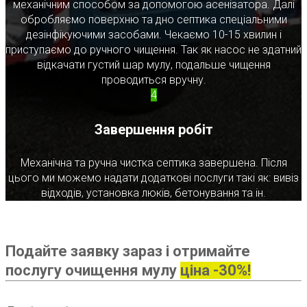
механічним способом за допомогою асенізатора. Далі
обробляємо поверхню та дно септика спеціальними
дезінфікуючими засобами. Чекаємо 10-15 хвилин і
приступаємо до ручного чищення. Так як насос не здатний
відкачати густий шар мулу, подальше чищення
проводиться вручну.
4
Завершення робіт
Механічна та ручна чистка септика завершена. Після
цього ми можемо надати додаткові послуги такі як: вивіз
відходів, установка люків, бетонування та ін.
Подайте заявку зараз і отримайте
послугу очищення мулу
ціна -30%!