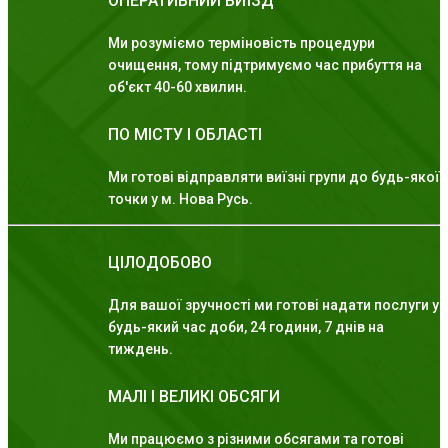
ОПЕРАТИВНИЙ ВИЇЗД
Ми розуміємо терміновість процедури
очищення, тому підтримуємо час прибуття на
об'єкт 40-60 хвилин.
ПО МІСТУ І ОБЛАСТІ
Ми готові відправляти виїзні групи до будь-якої
точки у м. Нова Русь.
ЦІЛОДОБОВО
Для вашої зручності ми готові надати послуги у
будь-який час доби, 24 години, 7 днів на
тиждень.
МАЛІ І ВЕЛИКІ ОБСЯГИ
Ми працюємо з різними обсягами та готові