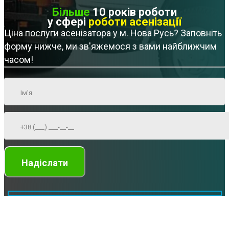
Більше
10 років роботи
у сфері
роботи асенізації
Ціна послуги асенізатора у м. Нова Русь? Заповніть
форму нижче, ми зв'яжемося з вами найближчим
часом!