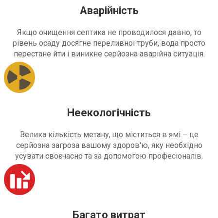
Аварійність
Якщо очищення септика не проводилося давно, то
рівень осаду досягне переливної труби, вода просто
перестане йти і виникне серйозна аварійна ситуація.
Неекологічність
Велика кількість метану, що міститься в ямі – це
серйозна загроза вашому здоров'ю, яку необхідно
усувати своєчасно та за допомогою професіоналів.
Багато витрат