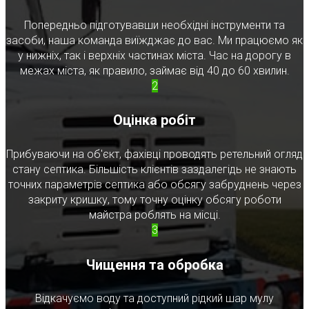
Попередньо підготувавши необхідні інструменти та
засоби, наша команда виїжджає до вас. Ми працюємо як
у нижніх, так і верхніх частинах міста. Час на дорогу в
межах міста, як правило, займає від 40 до 60 хвилин.
2
Оцінка робіт
Прибуваючи на об'єкт, фахівці проводять ретельний огляд
стану септика. Більшість клієнтів заздалегідь не знають
точних параметрів септика або обсягу забруднень через
закриту кришку, тому точну оцінку обсягу роботи
майстра роблять на місці.
3
Чищення та обробка
Відкачуємо воду та доступний рідкий шар мулу