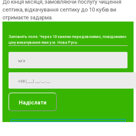
До кінця місяця, замовляючи послугу чищення
септика, відкачування септику до 10 кубів ви
отримаєте задарма.
Заповніть поля. Через 10 хвилин передзвонимо, повідомимо
ціну викачування ями у м. Нова Русь