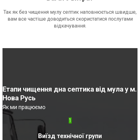
Так як без чищення мулу септик наповнюється швидше,
вам все частіше доводиться скористатися послугами
відкачування.
Етапи чищення дна септика від мула у м.
Нова Русь
Як ми працюємо
1
Виїзд технічної групи