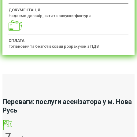
ДОКУМЕНТАЦІЯ
Надаємо договір, акти та рахунки-фактури
ОПЛАТА
Готівковий та безготівковий розрахунок з ПДВ
Переваги: послуги асенізатора у м. Нова
Русь
7