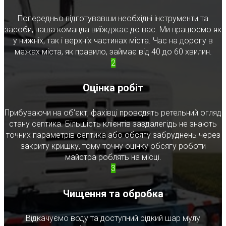
Попередньо підготувавши необхідні інструменти та
засоби, наша команда виїжджає до вас. Ми працюємо як
у нижніх, так і верхніх частинах міста. Час на дорогу в
межах міста, як правило, займає від 40 до 60 хвилин.
2
Оцінка робіт
Прибуваючи на об'єкт, фахівці проводять ретельний огляд
стану септика. Більшість клієнтів заздалегідь не знають
точних параметрів септика або обсягу забруднень через
закриту кришку, тому точну оцінку обсягу роботи
майстра роблять на місці.
3
Чищення та обробка
Відкачуємо воду та доступний рідкий шар мулу