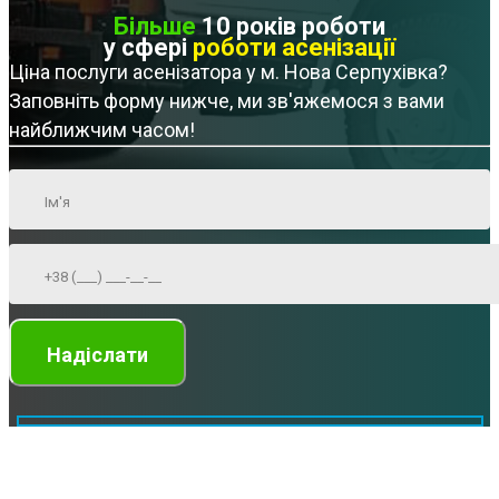
Більше
10 років роботи
у сфері
роботи асенізації
Ціна послуги асенізатора у м. Нова Серпухівка?
Заповніть форму нижче, ми зв'яжемося з вами
найближчим часом!