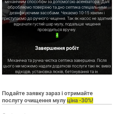
механічним способом за допомогою асенізатора. Далі
обробляємо поверхню та дно септика спеціальними
дезінфікуючими засобами. Чекаємо 10-15 хвилин і
приступаємо до ручного чищення. Так як насос не здатний
відкачати густий шар мулу, подальше чищення
проводиться вручну.
4
Завершення робіт
Механічна та ручна чистка септика завершена. Після
цього ми можемо надати додаткові послуги такі як: вивіз
відходів, установка люків, бетонування та ін.
Подайте заявку зараз і отримайте
послугу очищення мулу
ціна -30%!