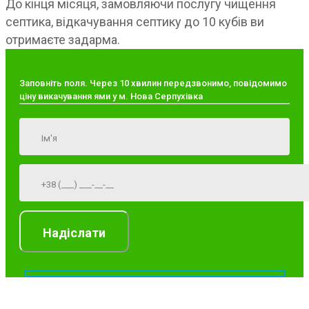
До кінця місяця, замовляючи послугу чищення
септика, відкачування септику до 10 кубів ви
отримаєте задарма.
Заповніть поля. Через 10 хвилин передзвонимо, повідомимо
ціну викачування ями у м. Нова Серпухівка