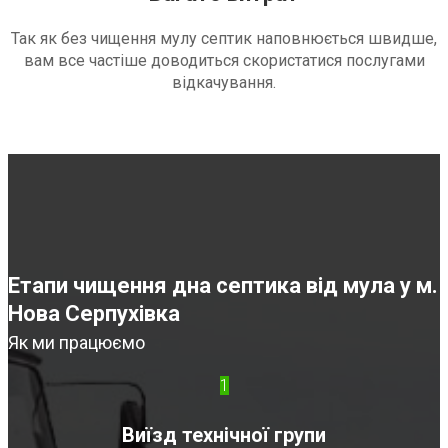
Так як без чищення мулу септик наповнюється швидше,
вам все частіше доводиться скористатися послугами
відкачування.
Етапи чищення дна септика від мула у м.
Нова Серпухівка
Як ми працюємо
1
Виїзд технічної групи