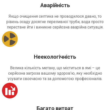
Аварійність
Якщо очищення септика не проводилося давно, то
рівень осаду досягне переливної труби, вода просто
перестане йти і виникне серйозна аварійна ситуація.
Неекологічність
Велика кількість метану, що міститься в ямі – це
серйозна загроза вашому здоров'ю, яку необхідно
усувати своєчасно та за допомогою професіоналів.
Багато витрат