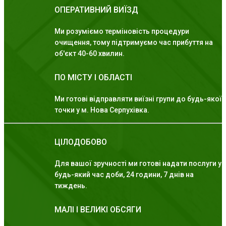
ОПЕРАТИВНИЙ ВИЇЗД
Ми розуміємо терміновість процедури
очищення, тому підтримуємо час прибуття на
об'єкт 40-60 хвилин.
ПО МІСТУ І ОБЛАСТІ
Ми готові відправляти виїзні групи до будь-якої
точки у м. Нова Серпухівка.
ЦІЛОДОБОВО
Для вашої зручності ми готові надати послуги у
будь-який час доби, 24 години, 7 днів на
тиждень.
МАЛІ І ВЕЛИКІ ОБСЯГИ