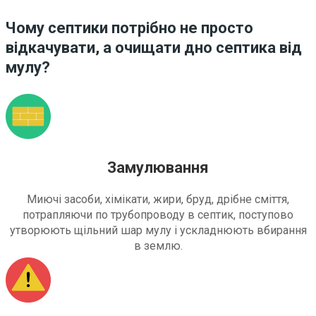
Чому септики потрібно не просто
відкачувати, а очищати дно септика від
мулу?
Замулювання
Миючі засоби, хімікати, жири, бруд, дрібне сміття,
потрапляючи по трубопроводу в септик, поступово
утворюють щільний шар мулу і ускладнюють вбирання
в землю.