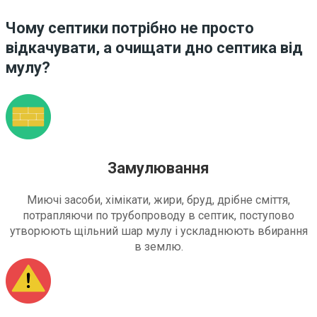
Чому септики потрібно не просто
відкачувати, а очищати дно септика від
мулу?
Замулювання
Миючі засоби, хімікати, жири, бруд, дрібне сміття,
потрапляючи по трубопроводу в септик, поступово
утворюють щільний шар мулу і ускладнюють вбирання
в землю.