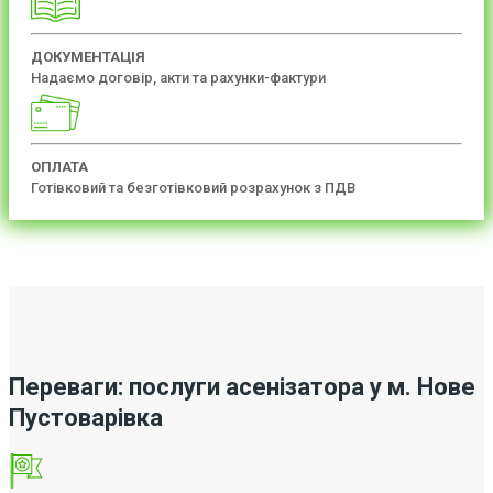
ДОКУМЕНТАЦІЯ
Надаємо договір, акти та рахунки-фактури
ОПЛАТА
Готівковий та безготівковий розрахунок з ПДВ
Переваги: послуги асенізатора у м. Нове
Пустоварівка