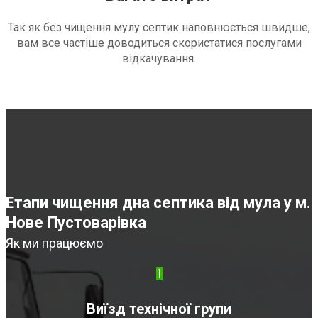
Так як без чищення мулу септик наповнюється швидше,
вам все частіше доводиться скористатися послугами
відкачування.
Етапи чищення дна септика від мула у м.
Нове Пустоварівка
Як ми працюємо
1
Виїзд технічної групи