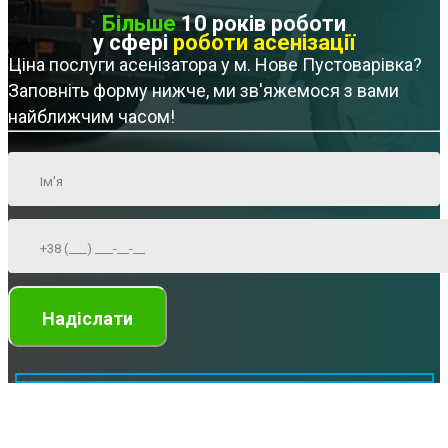
Більше
10 років роботи
у сфері
роботи асенізації
Ціна послуги асенізатора у м. Нове Пустоварівка?
Заповніть форму нижче, ми зв'яжемося з вами
найближчим часом!