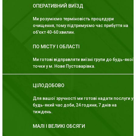
ОПЕРАТИВНИЙ ВИЇЗД
Ми розуміємо терміновість процедури
очищення, тому підтримуємо час прибуття на
об'єкт 40-60 хвилин.
ПО МІСТУ І ОБЛАСТІ
Ми готові відправляти виїзні групи до будь-якої
точки у м. Нове Пустоварівка.
ЦІЛОДОБОВО
Для вашої зручності ми готові надати послуги у
будь-який час доби, 24 години, 7 днів на
тиждень.
МАЛІ І ВЕЛИКІ ОБСЯГИ