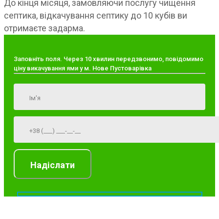
До кінця місяця, замовляючи послугу чищення
септика, відкачування септику до 10 кубів ви
отримаєте задарма.
Заповніть поля. Через 10 хвилин передзвонимо, повідомимо
ціну викачування ями у м. Нове Пустоварівка