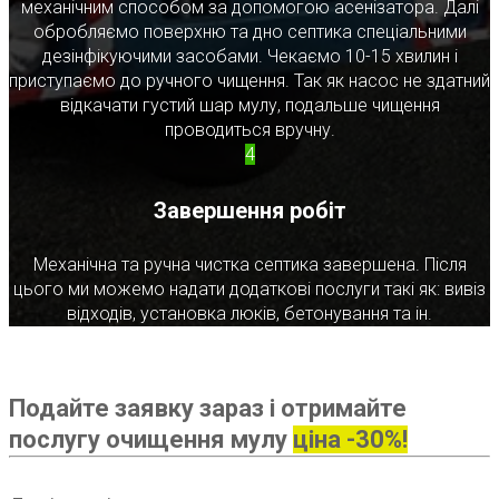
механічним способом за допомогою асенізатора. Далі
обробляємо поверхню та дно септика спеціальними
дезінфікуючими засобами. Чекаємо 10-15 хвилин і
приступаємо до ручного чищення. Так як насос не здатний
відкачати густий шар мулу, подальше чищення
проводиться вручну.
4
Завершення робіт
Механічна та ручна чистка септика завершена. Після
цього ми можемо надати додаткові послуги такі як: вивіз
відходів, установка люків, бетонування та ін.
Подайте заявку зараз і отримайте
послугу очищення мулу
ціна -30%!