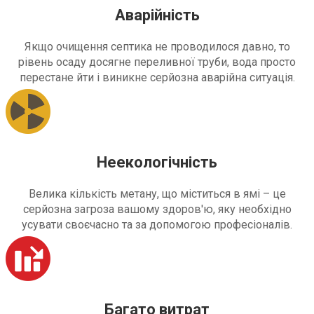
Аварійність
Якщо очищення септика не проводилося давно, то
рівень осаду досягне переливної труби, вода просто
перестане йти і виникне серйозна аварійна ситуація.
Неекологічність
Велика кількість метану, що міститься в ямі – це
серйозна загроза вашому здоров'ю, яку необхідно
усувати своєчасно та за допомогою професіоналів.
Багато витрат