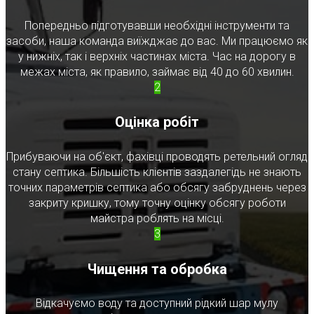
Попередньо підготувавши необхідні інструменти та
засоби, наша команда виїжджає до вас. Ми працюємо як
у нижніх, так і верхніх частинах міста. Час на дорогу в
межах міста, як правило, займає від 40 до 60 хвилин.
2
Оцінка робіт
Прибуваючи на об'єкт, фахівці проводять ретельний огляд
стану септика. Більшість клієнтів заздалегідь не знають
точних параметрів септика або обсягу забруднень через
закриту кришку, тому точну оцінку обсягу роботи
майстра роблять на місці.
3
Чищення та обробка
Відкачуємо воду та доступний рідкий шар мулу