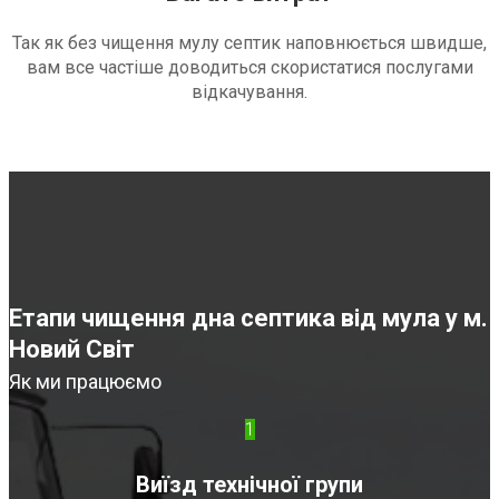
Так як без чищення мулу септик наповнюється швидше,
вам все частіше доводиться скористатися послугами
відкачування.
Етапи чищення дна септика від мула у м.
Новий Світ
Як ми працюємо
1
Виїзд технічної групи