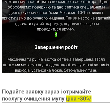
механічним способом за допомогою асенізатора. Далі
обробляємо поверхню та дно септика спеціальними
дезінфікуючими засобами. Чекаємо 10-15 хвилин і
приступаємо до ручного чищення. Так як насос не здатний
відкачати густий шар мулу, подальше чищення
проводиться вручну.
4
Завершення робіт
Механічна та ручна чистка септика завершена. Після
цього ми можемо надати додаткові послуги такі як: вивіз
відходів, установка люків, бетонування та ін.
Подайте заявку зараз і отримайте
послугу очищення мулу
ціна -30%!