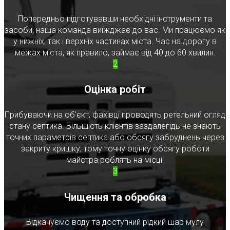
Попередньо підготувавши необхідні інструменти та
засоби, наша команда виїжджає до вас. Ми працюємо як
у нижніх, так і верхніх частинах міста. Час на дорогу в
межах міста, як правило, займає від 40 до 60 хвилин.
2
Оцінка робіт
Прибуваючи на об'єкт, фахівці проводять ретельний огляд
стану септика. Більшість клієнтів заздалегідь не знають
точних параметрів септика або обсягу забруднень через
закриту кришку, тому точну оцінку обсягу роботи
майстра роблять на місці.
3
Чищення та обробка
Відкачуємо воду та доступний рідкий шар мулу