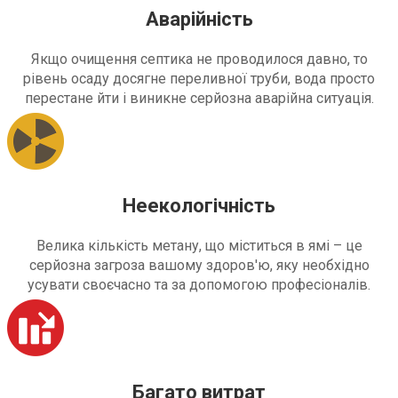
Аварійність
Якщо очищення септика не проводилося давно, то
рівень осаду досягне переливної труби, вода просто
перестане йти і виникне серйозна аварійна ситуація.
Неекологічність
Велика кількість метану, що міститься в ямі – це
серйозна загроза вашому здоров'ю, яку необхідно
усувати своєчасно та за допомогою професіоналів.
Багато витрат