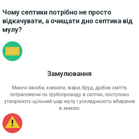
Чому септики потрібно не просто
відкачувати, а очищати дно септика від
мулу?
Замулювання
Миючі засоби, хімікати, жири, бруд, дрібне сміття,
потрапляючи по трубопроводу в септик, поступово
утворюють щільний шар мулу і ускладнюють вбирання
в землю.