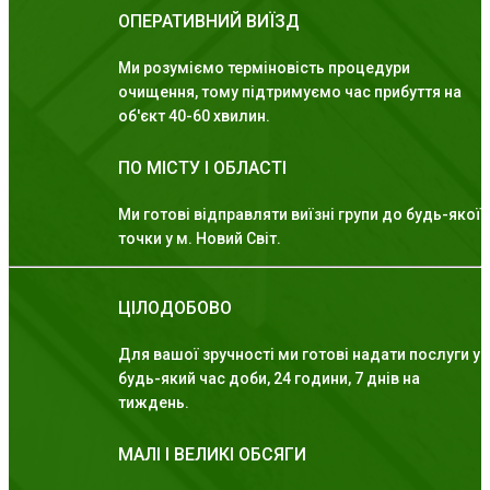
ОПЕРАТИВНИЙ ВИЇЗД
Ми розуміємо терміновість процедури
очищення, тому підтримуємо час прибуття на
об'єкт 40-60 хвилин.
ПО МІСТУ І ОБЛАСТІ
Ми готові відправляти виїзні групи до будь-якої
точки у м. Новий Світ.
ЦІЛОДОБОВО
Для вашої зручності ми готові надати послуги у
будь-який час доби, 24 години, 7 днів на
тиждень.
МАЛІ І ВЕЛИКІ ОБСЯГИ