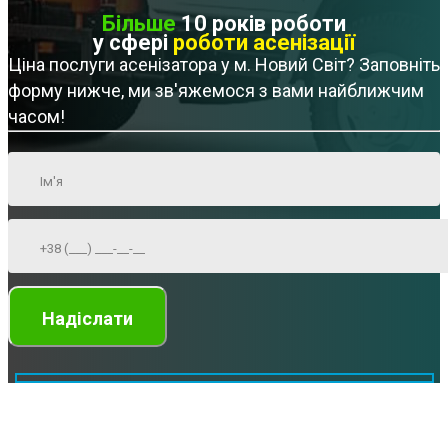
Більше
10 років роботи
у сфері
роботи асенізації
Ціна послуги асенізатора у м. Новий Світ? Заповніть
форму нижче, ми зв'яжемося з вами найближчим
часом!