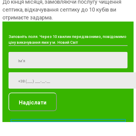
До кінця місяця, замовляючи послугу чищення
септика, відкачування септику до 10 кубів ви
отримаєте задарма.
Заповніть поля. Через 10 хвилин передзвонимо, повідомимо
ціну викачування ями у м. Новий Світ