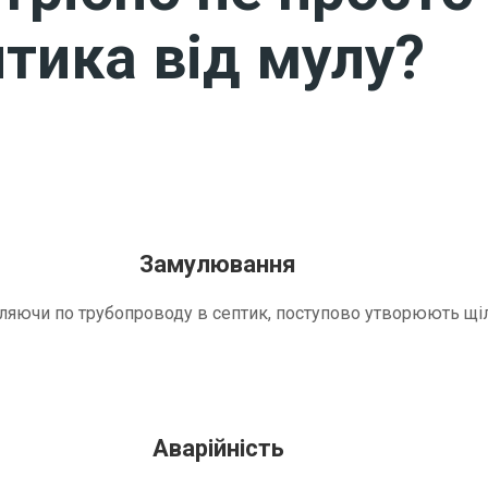
тика від мулу?
Замулювання
трапляючи по трубопроводу в септик, поступово утворюють 
Аварійність