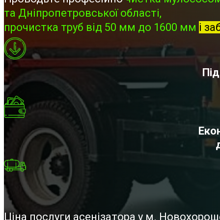
та Дніпропетровської області,
прочистка труб від 50 мм до 1600 мм
і за
Під
Екон
Ціна послуги асенізатора у м. Новохоро