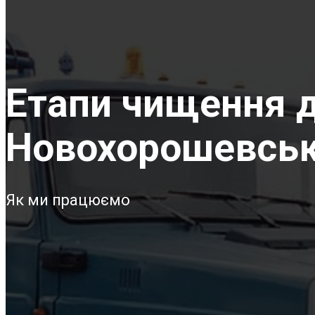
Етапи чищення д
Новохорошевсь
Як ми працюємо