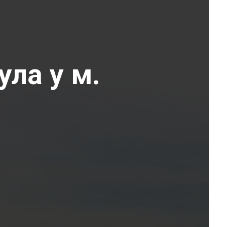
ула у м.