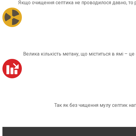
Якщо очищення септика не проводилося давно, то рі
Велика кількість метану, що міститься в ямі – ц
Так як без чищення мулу септик на