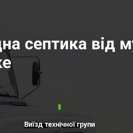
на септика від м
ке
1
Виїзд технічної групи