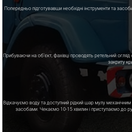
Попередньо підготувавши необхідні інструменти та засоби
Прибуваючи на об'єкт, фахівці проводять ретельний огляд 
закриту кр
Відкачуємо воду та доступний рідкий шар мулу механічни
засобами. Чекаємо 10-15 хвилин і приступаємо до ру