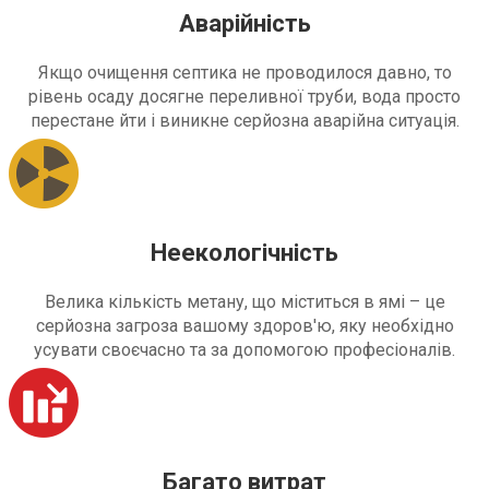
Аварійність
Якщо очищення септика не проводилося давно, то
рівень осаду досягне переливної труби, вода просто
перестане йти і виникне серйозна аварійна ситуація.
Неекологічність
Велика кількість метану, що міститься в ямі – це
серйозна загроза вашому здоров'ю, яку необхідно
усувати своєчасно та за допомогою професіоналів.
Багато витрат