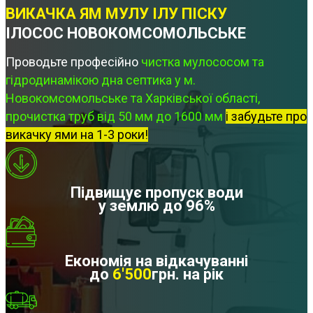
ВИКАЧКА ЯМ МУЛУ ІЛУ ПІСКУ
ІЛОСОС НОВОКОМСОМОЛЬСЬКЕ
Проводьте професійно
чистка мулососом та
гідродинамікою дна септика у м.
Новокомсомольське та Харківської області,
прочистка труб від 50 мм до 1600 мм
і забудьте про
викачку ями на 1-3 роки!
Підвищує пропуск води
у землю до 96%
Економія на відкачуванні
до
6'500
грн. на рік