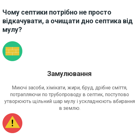
Чому септики потрібно не просто
відкачувати, а очищати дно септика від
мулу?
Замулювання
Миючі засоби, хімікати, жири, бруд, дрібне сміття,
потрапляючи по трубопроводу в септик, поступово
утворюють щільний шар мулу і ускладнюють вбирання
в землю.