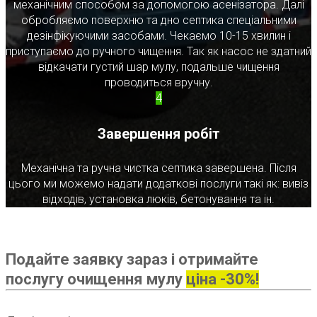
механічним способом за допомогою асенізатора. Далі
обробляємо поверхню та дно септика спеціальними
дезінфікуючими засобами. Чекаємо 10-15 хвилин і
приступаємо до ручного чищення. Так як насос не здатний
відкачати густий шар мулу, подальше чищення
проводиться вручну.
4
Завершення робіт
Механічна та ручна чистка септика завершена. Після
цього ми можемо надати додаткові послуги такі як: вивіз
відходів, установка люків, бетонування та ін.
Подайте заявку зараз і отримайте
послугу очищення мулу
ціна -30%!