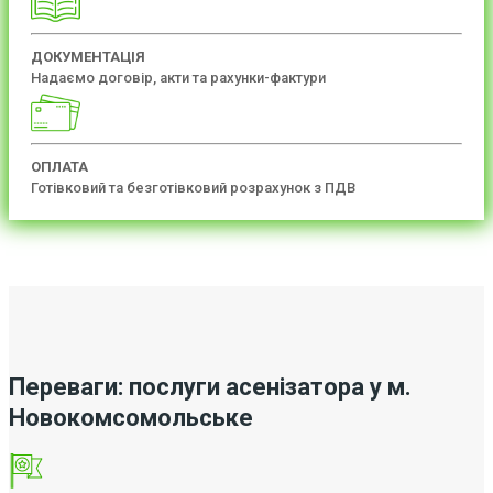
ДОКУМЕНТАЦІЯ
Надаємо договір, акти та рахунки-фактури
ОПЛАТА
Готівковий та безготівковий розрахунок з ПДВ
Переваги: послуги асенізатора у м.
Новокомсомольське