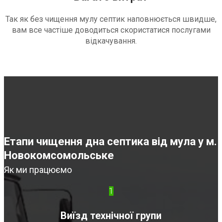
Так як без чищення мулу септик наповнюється швидше,
вам все частіше доводиться скористатися послугами
відкачування.
Етапи чищення дна септика від мула у м.
Новокомсомольське
Як ми працюємо
1
Виїзд технічної групи