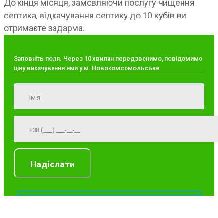
До кінця місяця, замовляючи послугу чищення
септика, відкачування септику до 10 кубів ви
отримаєте задарма.
Заповніть поля. Через 10 хвилин передзвонимо, повідомимо
ціну викачування ями у м. Новокомсомольське