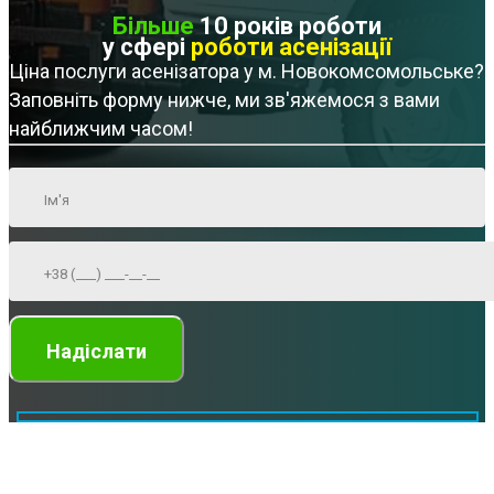
Більше
10 років роботи
у сфері
роботи асенізації
Ціна послуги асенізатора у м. Новокомсомольське?
Заповніть форму нижче, ми зв'яжемося з вами
найближчим часом!