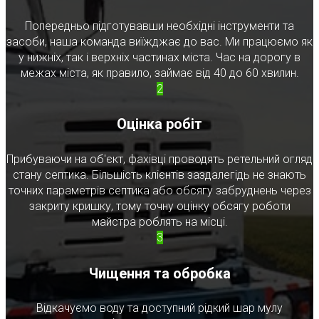
Попередньо підготувавши необхідні інструменти та
засоби, наша команда виїжджає до вас. Ми працюємо як
у нижніх, так і верхніх частинах міста. Час на дорогу в
межах міста, як правило, займає від 40 до 60 хвилин.
2
Оцінка робіт
Прибуваючи на об'єкт, фахівці проводять ретельний огляд
стану септика. Більшість клієнтів заздалегідь не знають
точних параметрів септика або обсягу забруднень через
закриту кришку, тому точну оцінку обсягу роботи
майстра роблять на місці.
3
Чищення та обробка
Відкачуємо воду та доступний рідкий шар мулу