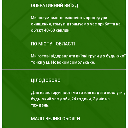
ОПЕРАТИВНИЙ ВИЇЗД
Ми розуміємо терміновість процедури
очищення, тому підтримуємо час прибуття на
об'єкт 40-60 хвилин.
ПО МІСТУ І ОБЛАСТІ
Ми готові відправляти виїзні групи до будь-якої
точки у м. Новокомсомольське.
ЦІЛОДОБОВО
Для вашої зручності ми готові надати послуги у
будь-який час доби, 24 години, 7 днів на
тиждень.
МАЛІ І ВЕЛИКІ ОБСЯГИ