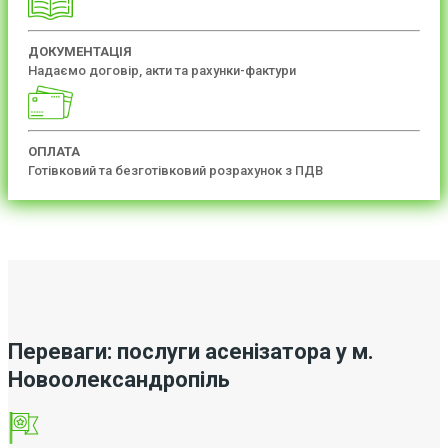
ДОКУМЕНТАЦІЯ
Надаємо договір, акти та рахунки-фактури
ОПЛАТА
Готівковий та безготівковий розрахунок з ПДВ
Переваги: послуги асенізатора у м.
Новоолександропіль