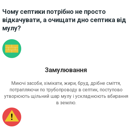
Чому септики потрібно не просто
відкачувати, а очищати дно септика від
мулу?
Замулювання
Миючі засоби, хімікати, жири, бруд, дрібне сміття,
потрапляючи по трубопроводу в септик, поступово
утворюють щільний шар мулу і ускладнюють вбирання
в землю.