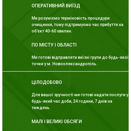
ОПЕРАТИВНИЙ ВИЇЗД
Ми розуміємо терміновість процедури
очищення, тому підтримуємо час прибуття на
об'єкт 40-60 хвилин.
ПО МІСТУ І ОБЛАСТІ
Ми готові відправляти виїзні групи до будь-якої
точки у м. Новоолександропіль.
ЦІЛОДОБОВО
Для вашої зручності ми готові надати послуги у
будь-який час доби, 24 години, 7 днів на
тиждень.
МАЛІ І ВЕЛИКІ ОБСЯГИ