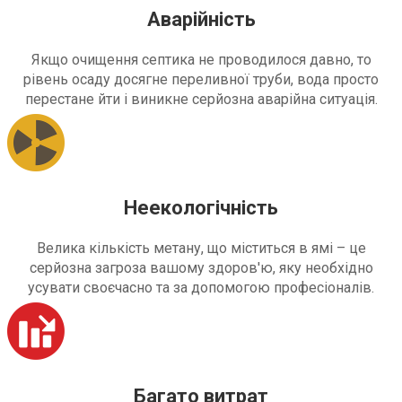
Аварійність
Якщо очищення септика не проводилося давно, то
рівень осаду досягне переливної труби, вода просто
перестане йти і виникне серйозна аварійна ситуація.
Неекологічність
Велика кількість метану, що міститься в ямі – це
серйозна загроза вашому здоров'ю, яку необхідно
усувати своєчасно та за допомогою професіоналів.
Багато витрат