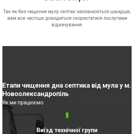
Так як без чищення мулу септик наповнюється швидше,
вам все частіше доводиться скористатися послугами
відкачування.
Етапи чищення дна септика від мула у м.
Новоолександропіль
Як ми працюємо
1
Виїзд технічної групи