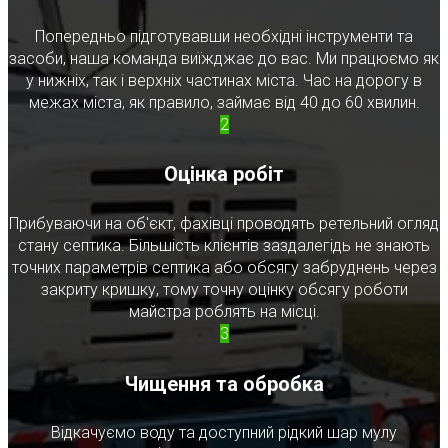
Попередньо підготувавши необхідні інструменти та
засоби, наша команда виїжджає до вас. Ми працюємо як
у нижніх, так і верхніх частинах міста. Час на дорогу в
межах міста, як правило, займає від 40 до 60 хвилин.
2
Оцінка робіт
Прибуваючи на об'єкт, фахівці проводять ретельний огляд
стану септика. Більшість клієнтів заздалегідь не знають
точних параметрів септика або обсягу забруднень через
закриту кришку, тому точну оцінку обсягу роботи
майстра роблять на місці.
3
Чищення та обробка
Відкачуємо воду та доступний рідкий шар мулу