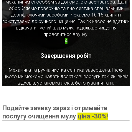
механічним способом за допомогою асенізатора. Далі
обробляємо поверхню та дно септика спеціальними
дезінфікуючими засобами. Чекаємо 10-15 хвилин і
приступаємо до ручного чищення. Так як насос не здатний
відкачати густий шар мулу, подальше чищення
проводиться вручну.
4
Завершення робіт
Механічна та ручна чистка септика завершена. Після
цього ми можемо надати додаткові послуги такі як: вивіз
відходів, установка люків, бетонування та ін.
Подайте заявку зараз і отримайте
послугу очищення мулу
ціна -30%!