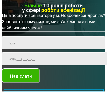
Більше
10 років роботи
у сфері
роботи асенізації
Ціна послуги асенізатора у м. Новоолександропіль?
Заповніть форму нижче, ми зв'яжемося з вами
найближчим часом!