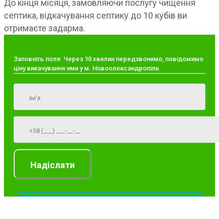
До кінця місяця, замовляючи послугу чищення
септика, відкачування септику до 10 кубів ви
отримаєте задарма.
Заповніть поля. Через 10 хвилин передзвонимо, повідомимо
ціну викачування ями у м. Новоолександропіль