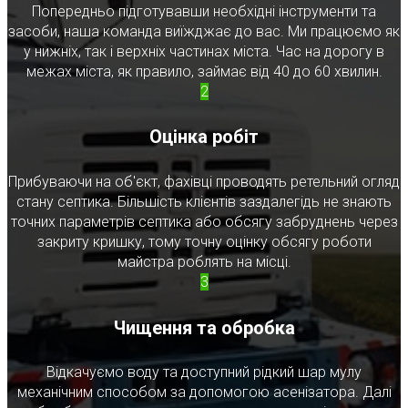
Попередньо підготувавши необхідні інструменти та
засоби, наша команда виїжджає до вас. Ми працюємо як
у нижніх, так і верхніх частинах міста. Час на дорогу в
межах міста, як правило, займає від 40 до 60 хвилин.
2
Оцінка робіт
Прибуваючи на об'єкт, фахівці проводять ретельний огляд
стану септика. Більшість клієнтів заздалегідь не знають
точних параметрів септика або обсягу забруднень через
закриту кришку, тому точну оцінку обсягу роботи
майстра роблять на місці.
3
Чищення та обробка
Відкачуємо воду та доступний рідкий шар мулу
механічним способом за допомогою асенізатора. Далі