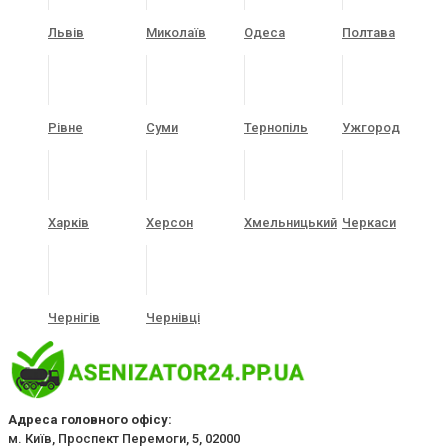
Львів
Миколаїв
Одеса
Полтава
Рівне
Суми
Тернопіль
Ужгород
Харків
Херсон
Хмельницький
Черкаси
Чернігів
Чернівці
Адреса головного офісу:
м. Київ, Проспект Перемоги, 5, 02000