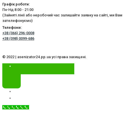
Графік роботи:
Пн-Нд 8:00 - 21:00
(Зайняті лінії або неробочий час залишайте заявку на сайті, ми Вам
зателефонуємо)
Телефони:
+38 (066) 296-0008
+38 (098) 0099-686
© 2022 | asenizator24.pp.ua усі права захищені.
Call Now Button