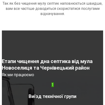
Так як без чищення мулу септик наповнюється швидше,
вам все частіше доводиться скористатися послугами
відкачування.
Етапи чищення дна септика від мула
Новоселиця та Чернівецький район
Як ми працюємо
1
Виїзд технічної групи