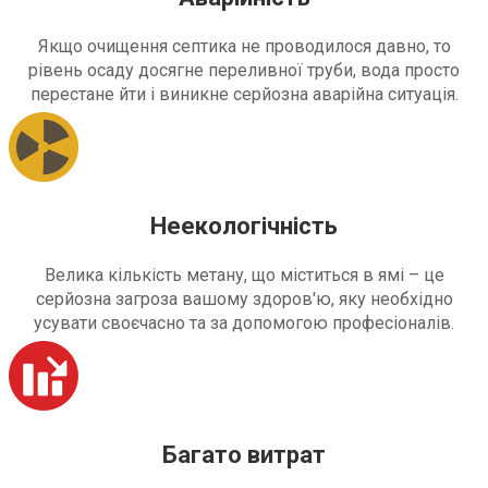
Якщо очищення септика не проводилося давно, то
рівень осаду досягне переливної труби, вода просто
перестане йти і виникне серйозна аварійна ситуація.
Неекологічність
Велика кількість метану, що міститься в ямі – це
серйозна загроза вашому здоров'ю, яку необхідно
усувати своєчасно та за допомогою професіоналів.
Багато витрат