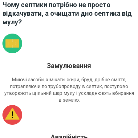
Чому септики потрібно не просто
відкачувати, а очищати дно септика від
мулу?
Замулювання
Миючі засоби, хімікати, жири, бруд, дрібне сміття,
потрапляючи по трубопроводу в септик, поступово
утворюють щільний шар мулу і ускладнюють вбирання
в землю.
Аварійність