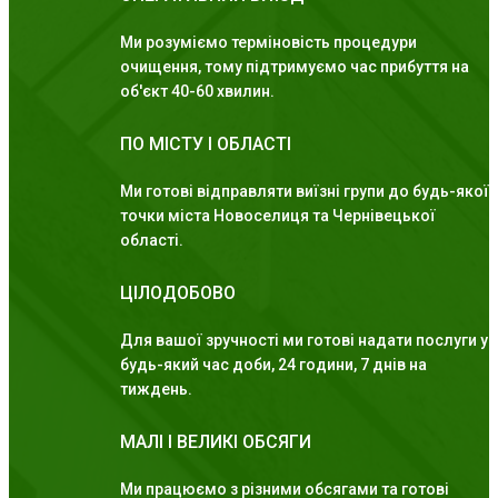
Ми розуміємо терміновість процедури
очищення, тому підтримуємо час прибуття на
об'єкт 40-60 хвилин.
ПО МІСТУ І ОБЛАСТІ
Ми готові відправляти виїзні групи до будь-якої
точки міста Новоселиця та Чернівецької
області.
ЦІЛОДОБОВО
Для вашої зручності ми готові надати послуги у
будь-який час доби, 24 години, 7 днів на
тиждень.
МАЛІ І ВЕЛИКІ ОБСЯГИ
Ми працюємо з різними обсягами та готові