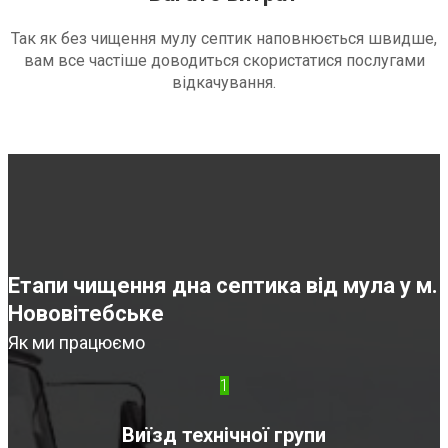
Так як без чищення мулу септик наповнюється швидше,
вам все частіше доводиться скористатися послугами
відкачування.
Етапи чищення дна септика від мула у м.
Нововітебське
Як ми працюємо
1
Виїзд технічної групи