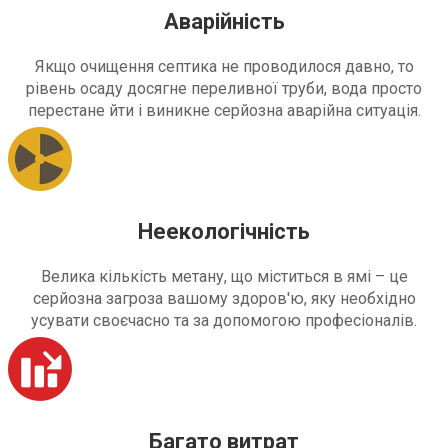
Аварійність
Якщо очищення септика не проводилося давно, то
рівень осаду досягне переливної труби, вода просто
перестане йти і виникне серйозна аварійна ситуація.
Неекологічність
Велика кількість метану, що міститься в ямі – це
серйозна загроза вашому здоров'ю, яку необхідно
усувати своєчасно та за допомогою професіоналів.
Багато витрат