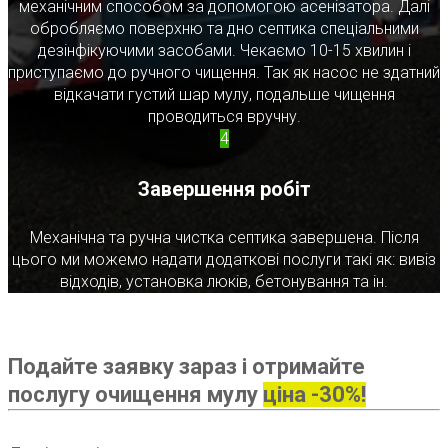
механічним способом за допомогою асенізатора. Далі
обробляємо поверхню та дно септика спеціальними
дезінфікуючими засобами. Чекаємо 10-15 хвилин і
приступаємо до ручного чищення. Так як насос не здатний
відкачати густий шар мулу, подальше чищення
проводиться вручну.
4
Завершення робіт
Механічна та ручна чистка септика завершена. Після
цього ми можемо надати додаткові послуги такі як: вивіз
відходів, установка люків, бетонування та ін.
Подайте заявку зараз і отримайте
послугу очищення мулу
ціна -30%!