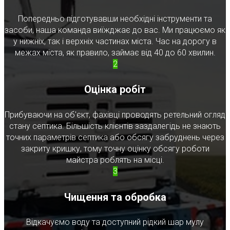
Попередньо підготувавши необхідні інструменти та
засоби, наша команда виїжджає до вас. Ми працюємо як
у нижніх, так і верхніх частинах міста. Час на дорогу в
межах міста, як правило, займає від 40 до 60 хвилин.
2
Оцінка робіт
Прибуваючи на об'єкт, фахівці проводять ретельний огляд
стану септика. Більшість клієнтів заздалегідь не знають
точних параметрів септика або обсягу забруднень через
закриту кришку, тому точну оцінку обсягу роботи
майстра роблять на місці.
3
Чищення та обробка
Відкачуємо воду та доступний рідкий шар мулу