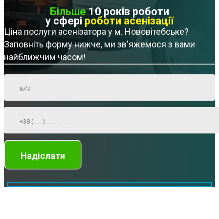
Більше
10 років роботи
у сфері
роботи асенізації
Ціна послуги асенізатора у м. Нововітебське?
Заповніть форму нижче, ми зв'яжемося з вами
найближчим часом!