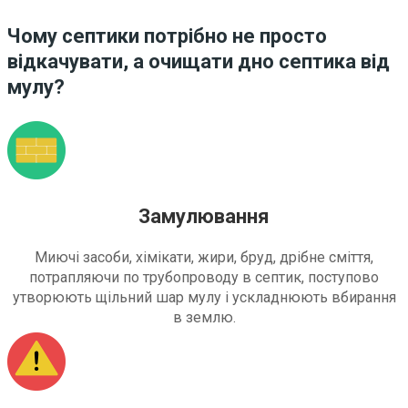
Чому септики потрібно не просто
відкачувати, а очищати дно септика від
мулу?
Замулювання
Миючі засоби, хімікати, жири, бруд, дрібне сміття,
потрапляючи по трубопроводу в септик, поступово
утворюють щільний шар мулу і ускладнюють вбирання
в землю.