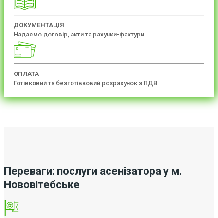
ДОКУМЕНТАЦІЯ
Надаємо договір, акти та рахунки-фактури
ОПЛАТА
Готівковий та безготівковий розрахунок з ПДВ
Переваги: послуги асенізатора у м.
Нововітебське