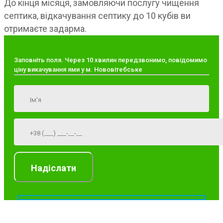
До кінця місяця, замовляючи послугу чищення
септика, відкачування септику до 10 кубів ви
отримаєте задарма.
Заповніть поля. Через 10 хвилин передзвонимо, повідомимо
ціну викачування ями у м. Нововітебське