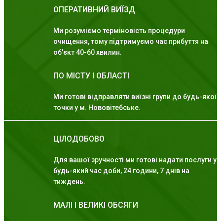
ОПЕРАТИВНИЙ ВИЇЗД
Ми розуміємо терміновість процедури
очищення, тому підтримуємо час прибуття на
об'єкт 40-60 хвилин.
ПО МІСТУ І ОБЛАСТІ
Ми готові відправляти виїзні групи до будь-якої
точки у м. Нововітебське.
ЦІЛОДОБОВО
Для вашої зручності ми готові надати послуги у
будь-який час доби, 24 години, 7 днів на
тиждень.
МАЛІ І ВЕЛИКІ ОБСЯГИ