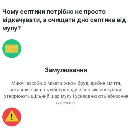
Чому септики потрібно не просто
відкачувати, а очищати дно септика від
мулу?
Замулювання
Миючі засоби, хімікати, жири, бруд, дрібне сміття,
потрапляючи по трубопроводу в септик, поступово
утворюють щільний шар мулу і ускладнюють вбирання
в землю.