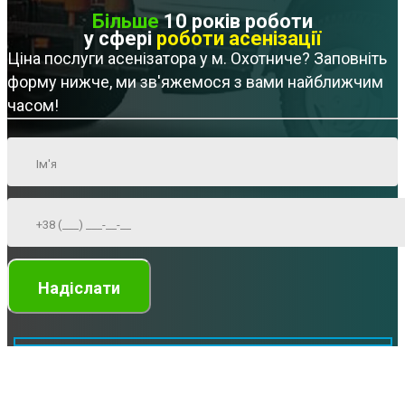
Більше
10 років роботи
у сфері
роботи асенізації
Ціна послуги асенізатора у м. Охотниче? Заповніть
форму нижче, ми зв'яжемося з вами найближчим
часом!