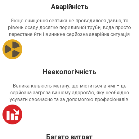
Аварійність
Якщо очищення септика не проводилося давно, то
рівень осаду досягне переливної труби, вода просто
перестане йти і виникне серйозна аварійна ситуація.
Неекологічність
Велика кількість метану, що міститься в ямі – це
серйозна загроза вашому здоров'ю, яку необхідно
усувати своєчасно та за допомогою професіоналів.
Багато витрат