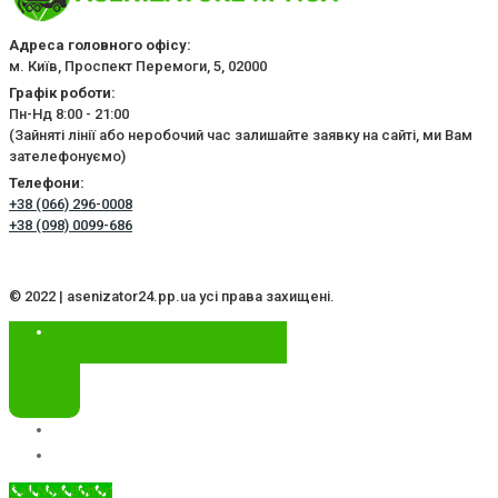
Адреса головного офісу:
м. Київ, Проспект Перемоги, 5, 02000
Графік роботи:
Пн-Нд 8:00 - 21:00
(Зайняті лінії або неробочий час залишайте заявку на сайті, ми Вам
зателефонуємо)
Телефони:
+38 (066) 296-0008
+38 (098) 0099-686
© 2022 | asenizator24.pp.ua усі права захищені.
Call Now Button