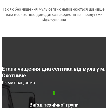
Так як без чищення мулу септик наповнюється швидше,
вам все частіше доводиться скористатися послугами
відкачування.
Етапи чищення дна септика від мула у м.
Охотниче
Як ми працюємо
1
Виїзд технічної групи