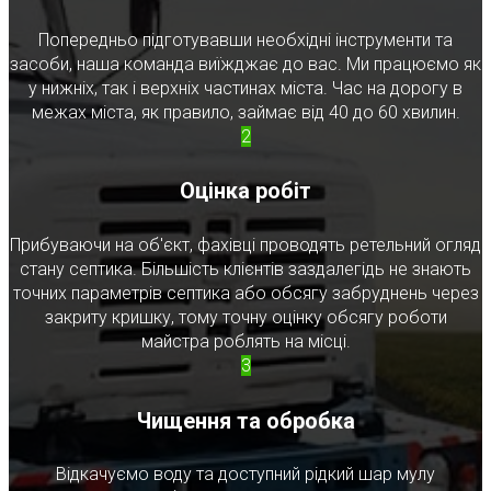
Попередньо підготувавши необхідні інструменти та
засоби, наша команда виїжджає до вас. Ми працюємо як
у нижніх, так і верхніх частинах міста. Час на дорогу в
межах міста, як правило, займає від 40 до 60 хвилин.
2
Оцінка робіт
Прибуваючи на об'єкт, фахівці проводять ретельний огляд
стану септика. Більшість клієнтів заздалегідь не знають
точних параметрів септика або обсягу забруднень через
закриту кришку, тому точну оцінку обсягу роботи
майстра роблять на місці.
3
Чищення та обробка
Відкачуємо воду та доступний рідкий шар мулу