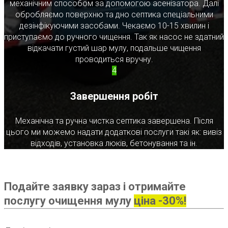
механічним способом за допомогою асенізатора. Далі
обробляємо поверхню та дно септика спеціальними
дезінфікуючими засобами. Чекаємо 10-15 хвилин і
приступаємо до ручного чищення. Так як насос не здатний
відкачати густий шар мулу, подальше чищення
проводиться вручну.
4
Завершення робіт
Механічна та ручна чистка септика завершена. Після
цього ми можемо надати додаткові послуги такі як: вивіз
відходів, установка люків, бетонування та ін.
Подайте заявку зараз і отримайте
послугу очищення мулу
ціна -30%!