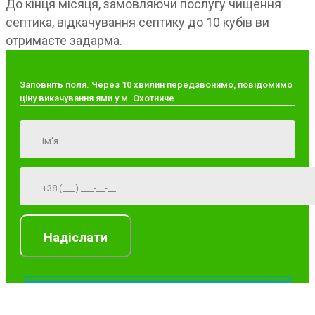
До кінця місяця, замовляючи послугу чищення
септика, відкачування септику до 10 кубів ви
отримаєте задарма.
Заповніть поля. Через 10 хвилин передзвонимо, повідомимо
ціну викачування ями у м. Охотниче