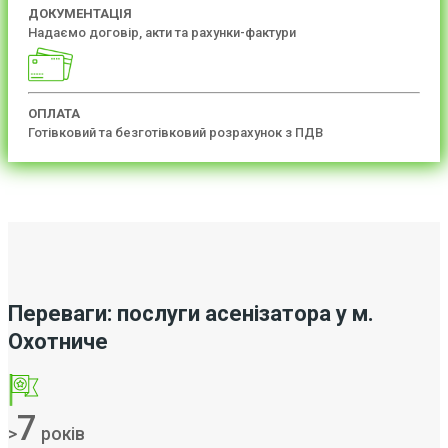
ДОКУМЕНТАЦІЯ
Надаємо договір, акти та рахунки-фактури
ОПЛАТА
Готівковий та безготівковий розрахунок з ПДВ
Переваги: послуги асенізатора у м.
Охотниче
7
>
років