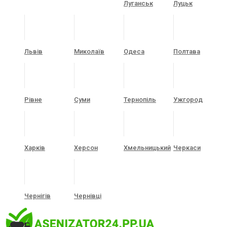
Луганськ
Луцьк
Львів
Миколаїв
Одеса
Полтава
Рівне
Суми
Тернопіль
Ужгород
Харків
Херсон
Хмельницький
Черкаси
Чернігів
Чернівці