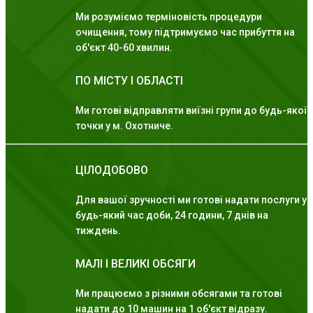
Ми розуміємо терміновість процедури
очищення, тому підтримуємо час прибуття на
об'єкт 40-60 хвилин.
ПО МІСТУ І ОБЛАСТІ
Ми готові відправляти виїзні групи до будь-якої
точки у м. Охотниче.
ЦІЛОДОБОВО
Для вашої зручності ми готові надати послуги у
будь-який час доби, 24 години, 7 днів на
тиждень.
МАЛІ І ВЕЛИКІ ОБСЯГИ
Ми працюємо з різними обсягами та готові
надати до 10 машин на 1 об'єкт відразу.