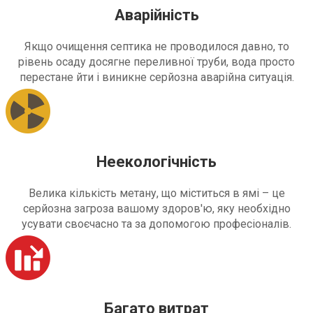
Аварійність
Якщо очищення септика не проводилося давно, то
рівень осаду досягне переливної труби, вода просто
перестане йти і виникне серйозна аварійна ситуація.
Неекологічність
Велика кількість метану, що міститься в ямі – це
серйозна загроза вашому здоров'ю, яку необхідно
усувати своєчасно та за допомогою професіоналів.
Багато витрат