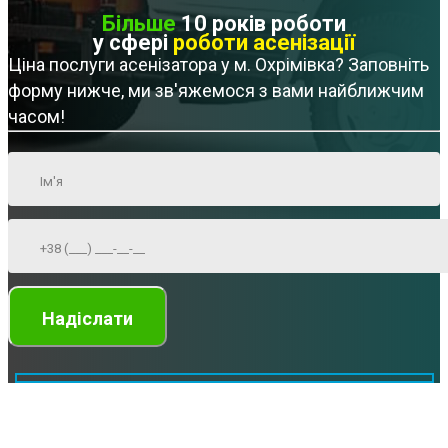
Більше
10 років роботи
у сфері
роботи асенізації
Ціна послуги асенізатора у м. Охрімівка? Заповніть
форму нижче, ми зв'яжемося з вами найближчим
часом!