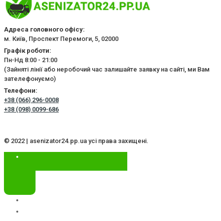
Адреса головного офісу:
м. Київ, Проспект Перемоги, 5, 02000
Графік роботи:
Пн-Нд 8:00 - 21:00
(Зайняті лінії або неробочий час залишайте заявку на сайті, ми Вам
зателефонуємо)
Телефони:
+38 (066) 296-0008
+38 (098) 0099-686
© 2022 | asenizator24.pp.ua усі права захищені.