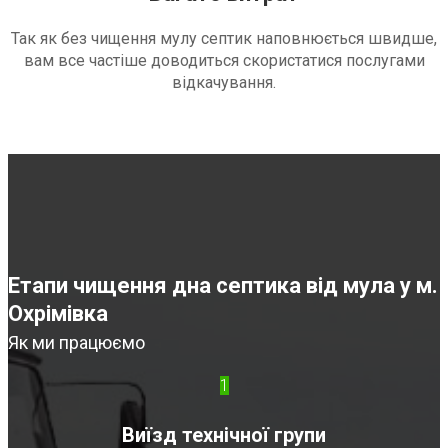
Так як без чищення мулу септик наповнюється швидше,
вам все частіше доводиться скористатися послугами
відкачування.
Етапи чищення дна септика від мула у м.
Охрімівка
Як ми працюємо
1
Виїзд технічної групи