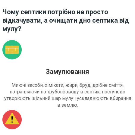
Чому септики потрібно не просто
відкачувати, а очищати дно септика від
мулу?
Замулювання
Миючі засоби, хімікати, жири, бруд, дрібне сміття,
потрапляючи по трубопроводу в септик, поступово
утворюють щільний шар мулу і ускладнюють вбирання
в землю.