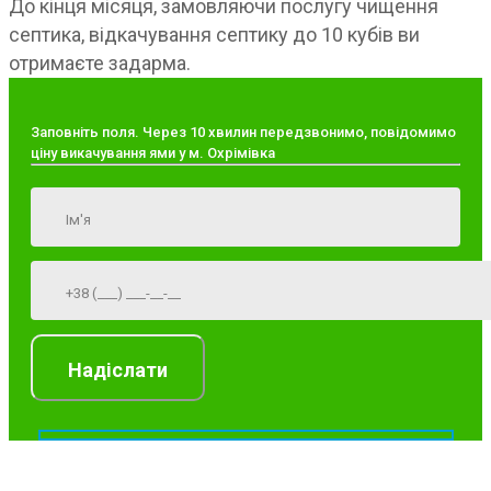
До кінця місяця, замовляючи послугу чищення
септика, відкачування септику до 10 кубів ви
отримаєте задарма.
Заповніть поля. Через 10 хвилин передзвонимо, повідомимо
ціну викачування ями у м. Охрімівка