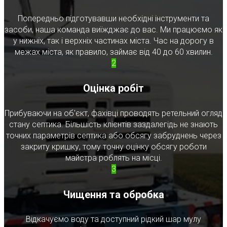
Попередньо підготувавши необхідні інструменти та
засоби, наша команда виїжджає до вас. Ми працюємо як
у нижніх, так і верхніх частинах міста. Час на дорогу в
межах міста, як правило, займає від 40 до 60 хвилин.
2
Оцінка робіт
Прибуваючи на об'єкт, фахівці проводять ретельний огляд
стану септика. Більшість клієнтів заздалегідь не знають
точних параметрів септика або обсягу забруднень через
закриту кришку, тому точну оцінку обсягу роботи
майстра роблять на місці.
3
Чищення та обробка
Відкачуємо воду та доступний рідкий шар мулу