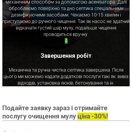
механічним способом за допомогою асенізатора. Далі
обробляємо поверхню та дно септика спеціальними
дезінфікуючими засобами. Чекаємо 10-15 хвилин і
приступаємо до ручного чищення. Так як насос не здатний
відкачати густий шар мулу, подальше чищення
проводиться вручну.
4
Завершення робіт
Механічна та ручна чистка септика завершена. Після
цього ми можемо надати додаткові послуги такі як: вивіз
відходів, установка люків, бетонування та ін.
Подайте заявку зараз і отримайте
послугу очищення мулу
ціна -30%!