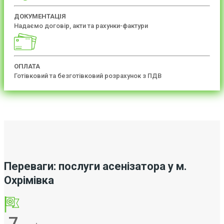
ДОКУМЕНТАЦІЯ
Надаємо договір, акти та рахунки-фактури
ОПЛАТА
Готівковий та безготівковий розрахунок з ПДВ
Переваги: послуги асенізатора у м.
Охрімівка
7