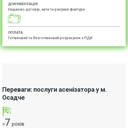
ДОКУМЕНТАЦІЯ
Надаємо договір, акти та рахунки-фактури
ОПЛАТА
Готівковий та безготівковий розрахунок з ПДВ
Переваги: послуги асенізатора у м.
Осадче
7
>
років