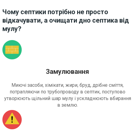
Чому септики потрібно не просто
відкачувати, а очищати дно септика від
мулу?
Замулювання
Миючі засоби, хімікати, жири, бруд, дрібне сміття,
потрапляючи по трубопроводу в септик, поступово
утворюють щільний шар мулу і ускладнюють вбирання
в землю.