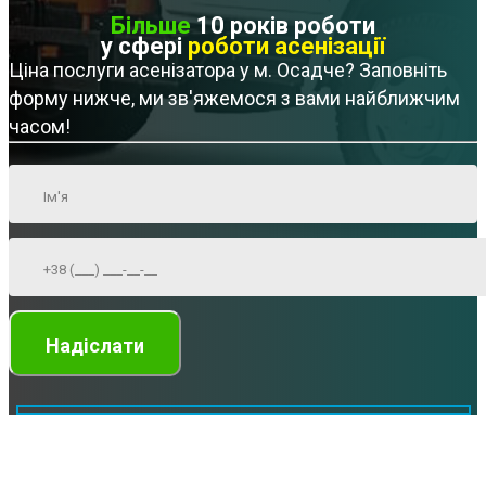
Більше
10 років роботи
у сфері
роботи асенізації
Ціна послуги асенізатора у м. Осадче? Заповніть
форму нижче, ми зв'яжемося з вами найближчим
часом!