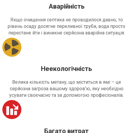
Аварійність
Якщо очищення септика не проводилося давно, то
рівень осаду досягне переливної труби, вода просто
перестане йти і виникне серйозна аварійна ситуація.
Неекологічність
Велика кількість метану, що міститься в ямі – це
серйозна загроза вашому здоров'ю, яку необхідно
усувати своєчасно та за допомогою професіоналів.
Багато витрат