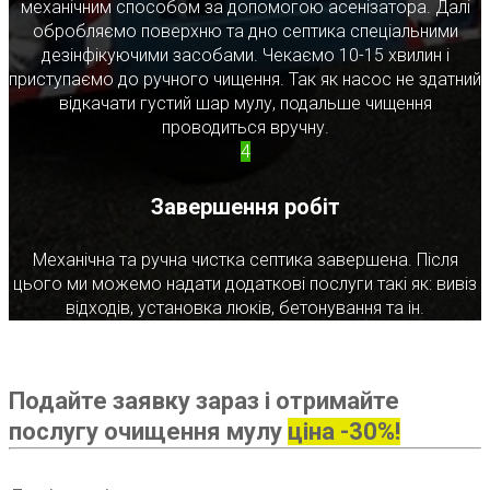
механічним способом за допомогою асенізатора. Далі
обробляємо поверхню та дно септика спеціальними
дезінфікуючими засобами. Чекаємо 10-15 хвилин і
приступаємо до ручного чищення. Так як насос не здатний
відкачати густий шар мулу, подальше чищення
проводиться вручну.
4
Завершення робіт
Механічна та ручна чистка септика завершена. Після
цього ми можемо надати додаткові послуги такі як: вивіз
відходів, установка люків, бетонування та ін.
Подайте заявку зараз і отримайте
послугу очищення мулу
ціна -30%!