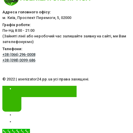
Адреса головного офісу:
м. Київ, Проспект Перемоги, 5, 02000
Графік роботи:
Пн-Нд 8:00 - 21:00
(Зайняті лінії або неробочий час залишайте заявку на сайті, ми Вам
зателефонуємо)
Телефони:
+38 (066) 296-0008
+38 (098) 0099-686
© 2022 | asenizator24.pp.ua усі права захищені.
Call Now Button