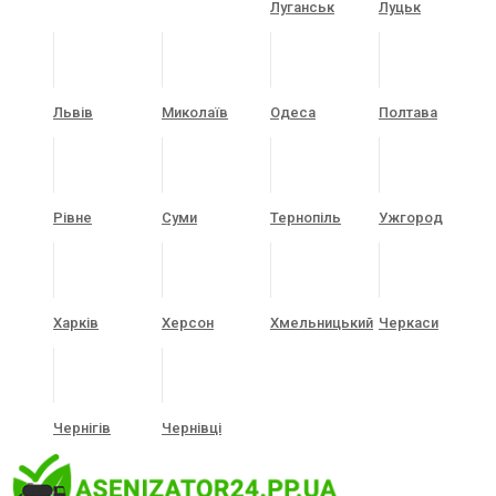
Луганськ
Луцьк
Львів
Миколаїв
Одеса
Полтава
Рівне
Суми
Тернопіль
Ужгород
Харків
Херсон
Хмельницький
Черкаси
Чернігів
Чернівці