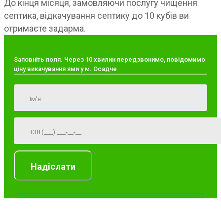
До кінця місяця, замовляючи послугу чищення
септика, відкачування септику до 10 кубів ви
отримаєте задарма.
Заповніть поля. Через 10 хвилин передзвонимо, повідомимо
ціну викачування ями у м. Осадче