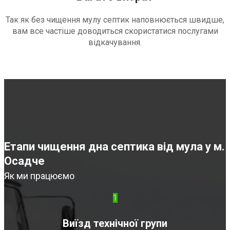
Так як без чищення мулу септик наповнюється швидше,
вам все частіше доводиться скористатися послугами
відкачування.
Етапи чищення дна септика від мула у м.
Осадче
Як ми працюємо
1
Виїзд технічної групи