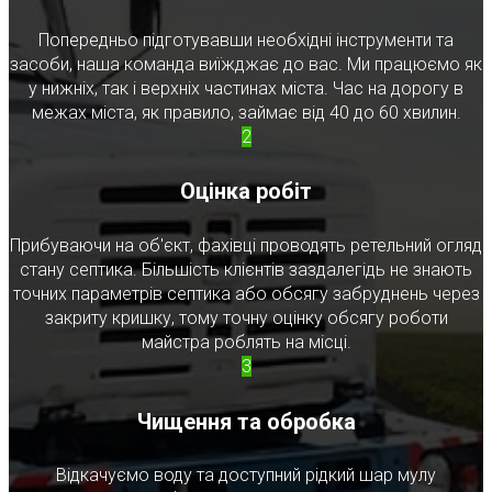
Попередньо підготувавши необхідні інструменти та
засоби, наша команда виїжджає до вас. Ми працюємо як
у нижніх, так і верхніх частинах міста. Час на дорогу в
межах міста, як правило, займає від 40 до 60 хвилин.
2
Оцінка робіт
Прибуваючи на об'єкт, фахівці проводять ретельний огляд
стану септика. Більшість клієнтів заздалегідь не знають
точних параметрів септика або обсягу забруднень через
закриту кришку, тому точну оцінку обсягу роботи
майстра роблять на місці.
3
Чищення та обробка
Відкачуємо воду та доступний рідкий шар мулу