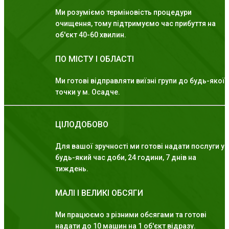
Ми розуміємо терміновість процедури
очищення, тому підтримуємо час прибуття на
об'єкт 40-60 хвилин.
ПО МІСТУ І ОБЛАСТІ
Ми готові відправляти виїзні групи до будь-якої
точки у м. Осадче.
ЦІЛОДОБОВО
Для вашої зручності ми готові надати послуги у
будь-який час доби, 24 години, 7 днів на
тиждень.
МАЛІ І ВЕЛИКІ ОБСЯГИ
Ми працюємо з різними обсягами та готові
надати до 10 машин на 1 об'єкт відразу.