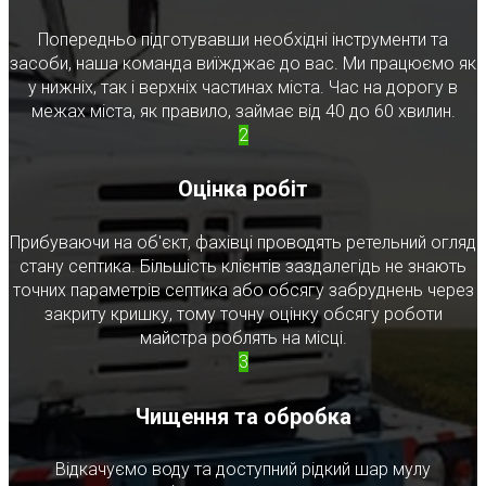
Попередньо підготувавши необхідні інструменти та
засоби, наша команда виїжджає до вас. Ми працюємо як
у нижніх, так і верхніх частинах міста. Час на дорогу в
межах міста, як правило, займає від 40 до 60 хвилин.
2
Оцінка робіт
Прибуваючи на об'єкт, фахівці проводять ретельний огляд
стану септика. Більшість клієнтів заздалегідь не знають
точних параметрів септика або обсягу забруднень через
закриту кришку, тому точну оцінку обсягу роботи
майстра роблять на місці.
3
Чищення та обробка
Відкачуємо воду та доступний рідкий шар мулу