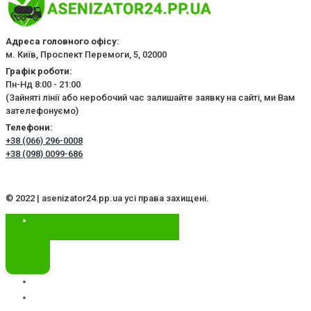
Адреса головного офісу:
м. Київ, Проспект Перемоги, 5, 02000
Графік роботи:
Пн-Нд 8:00 - 21:00
(Зайняті лінії або неробочий час залишайте заявку на сайті, ми Вам
зателефонуємо)
Телефони:
+38 (066) 296-0008
+38 (098) 0099-686
© 2022 | asenizator24.pp.ua усі права захищені.