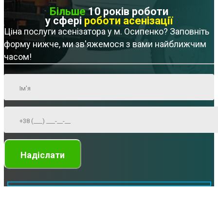
Більше
10 років роботи
у сфері
роботи асенізації
Ціна послуги асенізатора у м. Осипенко? Заповніть
форму нижче, ми зв'яжемося з вами найближчим
часом!