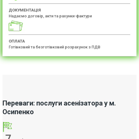
ДОКУМЕНТАЦІЯ
Надаємо договір, акти та рахунки-фактури
ОПЛАТА
Готівковий та безготівковий розрахунок з ПДВ
Переваги: послуги асенізатора у м.
Осипенко
7