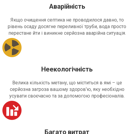
Аварійність
Якщо очищення септика не проводилося давно, то
рівень осаду досягне переливної труби, вода просто
перестане йти і виникне серйозна аварійна ситуація.
Неекологічність
Велика кількість метану, що міститься в ямі – це
серйозна загроза вашому здоров'ю, яку необхідно
усувати своєчасно та за допомогою професіоналів.
Багато витрат