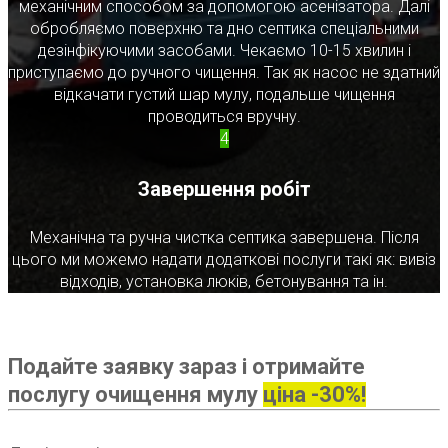
механічним способом за допомогою асенізатора. Далі
обробляємо поверхню та дно септика спеціальними
дезінфікуючими засобами. Чекаємо 10-15 хвилин і
приступаємо до ручного чищення. Так як насос не здатний
відкачати густий шар мулу, подальше чищення
проводиться вручну.
4
Завершення робіт
Механічна та ручна чистка септика завершена. Після
цього ми можемо надати додаткові послуги такі як: вивіз
відходів, установка люків, бетонування та ін.
Подайте заявку зараз і отримайте
послугу очищення мулу
ціна -30%!