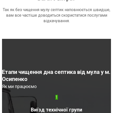
Так як без чищення мулу септик наповнюється швидше,
вам все частіше доводиться скористатися послугами
відкачування.
Етапи чищення дна септика від мула у м.
Осипенко
Як ми працюємо
1
Виїзд технічної групи