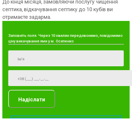
До кінця місяця, замовляючи послугу чищення
септика, відкачування септику до 10 кубів ви
отримаєте задарма.
Заповніть поля. Через 10 хвилин передзвонимо, повідомимо
ціну викачування ями у м. Осипенко