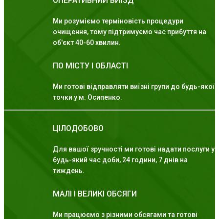
ОПЕРАТИВНИЙ ВИЇЗД
Ми розуміємо терміновість процедури
очищення, тому підтримуємо час прибуття на
об'єкт 40-60 хвилин.
ПО МІСТУ І ОБЛАСТІ
Ми готові відправляти виїзні групи до будь-якої
точки у м. Осипенко.
ЦІЛОДОБОВО
Для вашої зручності ми готові надати послуги у
будь-який час доби, 24 години, 7 днів на
тиждень.
МАЛІ І ВЕЛИКІ ОБСЯГИ
Ми працюємо з різними обсягами та готові