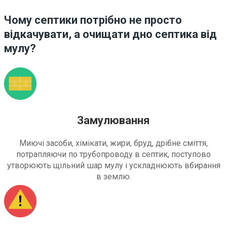
Чому септики потрібно не просто
відкачувати, а очищати дно септика від
мулу?
Замулювання
Миючі засоби, хімікати, жири, бруд, дрібне сміття,
потрапляючи по трубопроводу в септик, поступово
утворюють щільний шар мулу і ускладнюють вбирання
в землю.