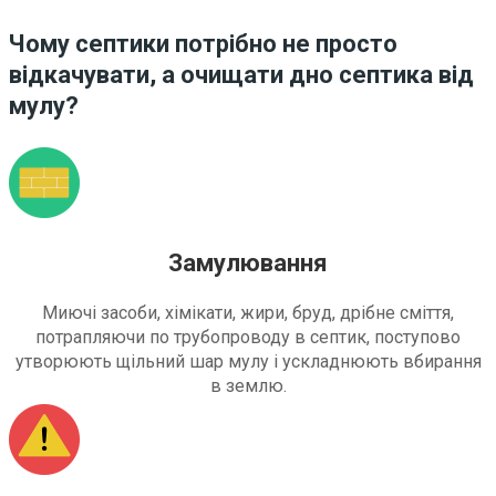
Чому септики потрібно не просто
відкачувати, а очищати дно септика від
мулу?
Замулювання
Миючі засоби, хімікати, жири, бруд, дрібне сміття,
потрапляючи по трубопроводу в септик, поступово
утворюють щільний шар мулу і ускладнюють вбирання
в землю.