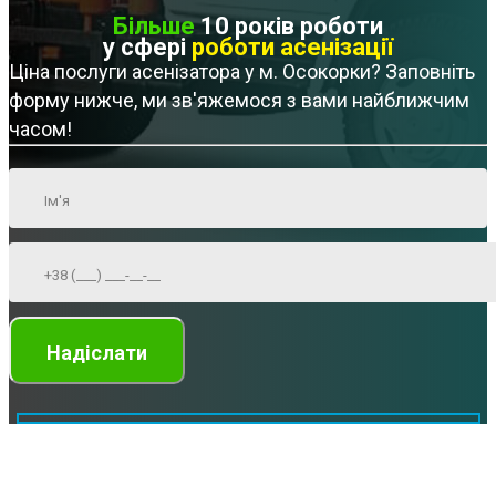
Більше
10 років роботи
у сфері
роботи асенізації
Ціна послуги асенізатора у м. Осокорки? Заповніть
форму нижче, ми зв'яжемося з вами найближчим
часом!