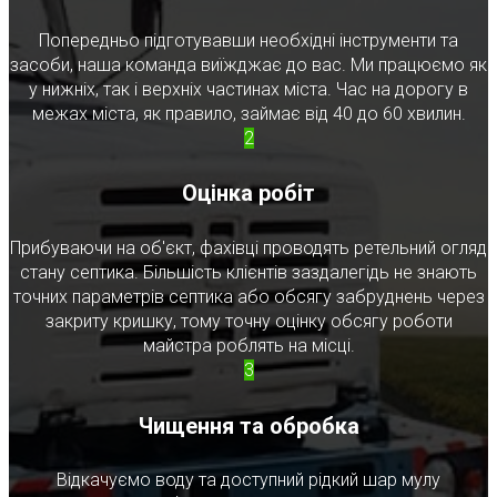
Попередньо підготувавши необхідні інструменти та
засоби, наша команда виїжджає до вас. Ми працюємо як
у нижніх, так і верхніх частинах міста. Час на дорогу в
межах міста, як правило, займає від 40 до 60 хвилин.
2
Оцінка робіт
Прибуваючи на об'єкт, фахівці проводять ретельний огляд
стану септика. Більшість клієнтів заздалегідь не знають
точних параметрів септика або обсягу забруднень через
закриту кришку, тому точну оцінку обсягу роботи
майстра роблять на місці.
3
Чищення та обробка
Відкачуємо воду та доступний рідкий шар мулу