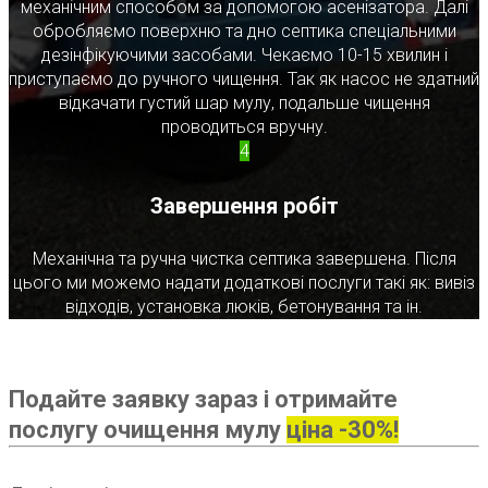
механічним способом за допомогою асенізатора. Далі
обробляємо поверхню та дно септика спеціальними
дезінфікуючими засобами. Чекаємо 10-15 хвилин і
приступаємо до ручного чищення. Так як насос не здатний
відкачати густий шар мулу, подальше чищення
проводиться вручну.
4
Завершення робіт
Механічна та ручна чистка септика завершена. Після
цього ми можемо надати додаткові послуги такі як: вивіз
відходів, установка люків, бетонування та ін.
Подайте заявку зараз і отримайте
послугу очищення мулу
ціна -30%!