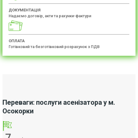
ДОКУМЕНТАЦІЯ
Надаємо договір, акти та рахунки-фактури
ОПЛАТА
Готівковий та безготівковий розрахунок з ПДВ
Переваги: послуги асенізатора у м.
Осокорки
7