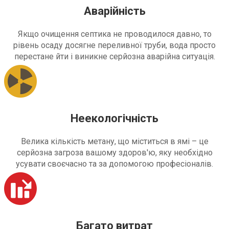
Аварійність
Якщо очищення септика не проводилося давно, то
рівень осаду досягне переливної труби, вода просто
перестане йти і виникне серйозна аварійна ситуація.
Неекологічність
Велика кількість метану, що міститься в ямі – це
серйозна загроза вашому здоров'ю, яку необхідно
усувати своєчасно та за допомогою професіоналів.
Багато витрат