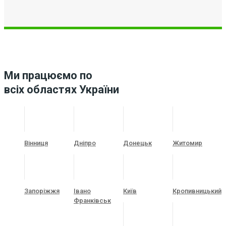
Ми працюємо по
всіх областях України
Вінниця
Дніпро
Донецьк
Житомир
Запоріжжя
Івано
Київ
Кропивницький
Франківськ