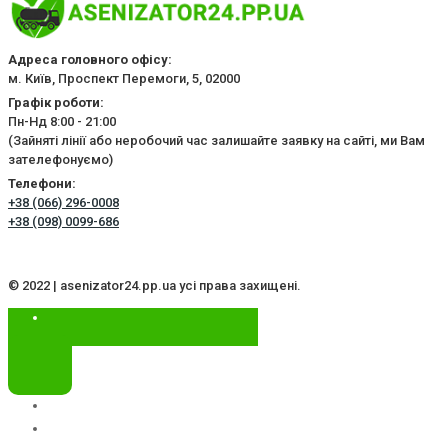
Адреса головного офісу:
м. Київ, Проспект Перемоги, 5, 02000
Графік роботи:
Пн-Нд 8:00 - 21:00
(Зайняті лінії або неробочий час залишайте заявку на сайті, ми Вам
зателефонуємо)
Телефони:
+38 (066) 296-0008
+38 (098) 0099-686
© 2022 | asenizator24.pp.ua усі права захищені.