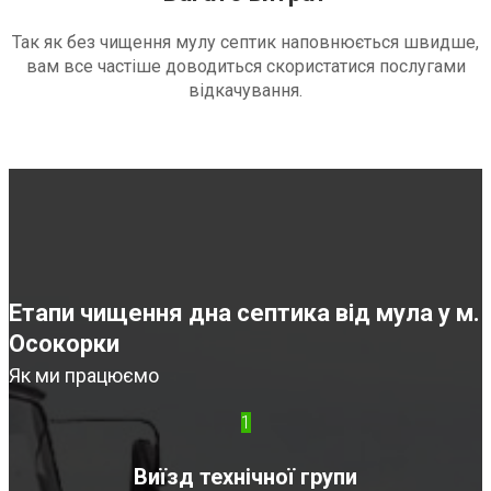
Так як без чищення мулу септик наповнюється швидше,
вам все частіше доводиться скористатися послугами
відкачування.
Етапи чищення дна септика від мула у м.
Осокорки
Як ми працюємо
1
Виїзд технічної групи