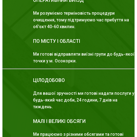
ОПЕРАТИВНИЙ ВИЇЗД
Ми розуміємо терміновість процедури
очищення, тому підтримуємо час прибуття на
об'єкт 40-60 хвилин.
ПО МІСТУ І ОБЛАСТІ
Ми готові відправляти виїзні групи до будь-якої
точки у м. Осокорки.
ЦІЛОДОБОВО
Для вашої зручності ми готові надати послуги у
будь-який час доби, 24 години, 7 днів на
тиждень.
МАЛІ І ВЕЛИКІ ОБСЯГИ
Ми працюємо з різними обсягами та готові