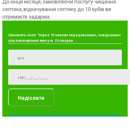
До кінця місяця, замовляючи послугу чищення
септика, відкачування септику до 10 кубів ви
отримаєте задарма.
Заповніть поля. Через 10 хвилин передзвонимо, повідомимо
ціну викачування ями у м. Осокорки