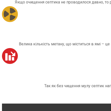
Якщо очищення септика не проводилося давно, то рі
Велика кількість метану, що міститься в ямі – ц
Так як без чищення мулу септик на