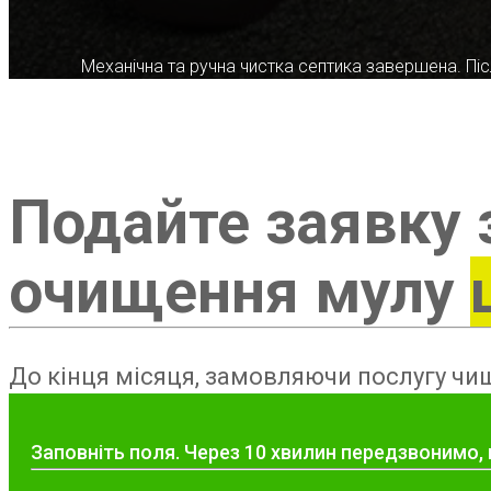
Механічна та ручна чистка септика завершена. Післ
Подайте заявку 
очищення мулу
До кінця місяця, замовляючи послугу чищ
Заповніть поля. Через 10 хвилин передзвонимо, 