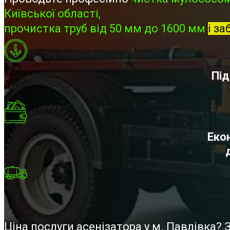
Київської області,
прочистка труб від 50 мм до 1600 мм
і за
Під
Екон
Ціна послуги асенізатора у м. Павлівка?