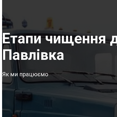
Етапи чищення д
Павлівка
Як ми працюємо