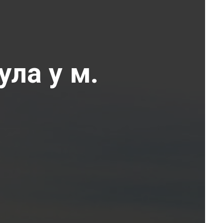
ула у м.