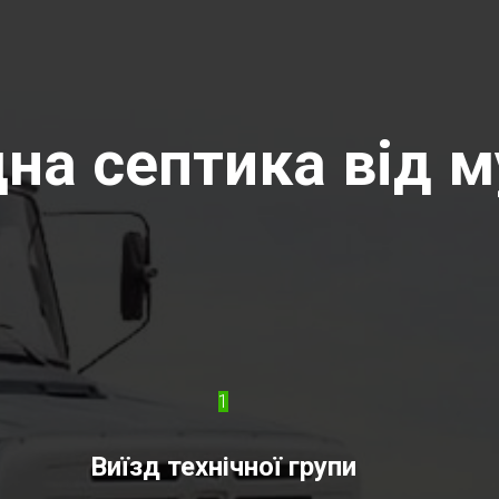
на септика від м
1
Виїзд технічної групи