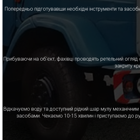
Попередньо підготувавши необхідні інструменти та засоби
Прибуваючи на об'єкт, фахівці проводять ретельний огляд 
закриту кр
Відкачуємо воду та доступний рідкий шар мулу механічни
засобами. Чекаємо 10-15 хвилин і приступаємо до ру