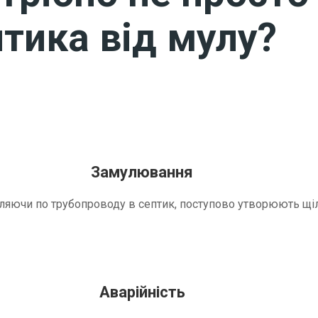
тика від мулу?
Замулювання
трапляючи по трубопроводу в септик, поступово утворюють 
Аварійність