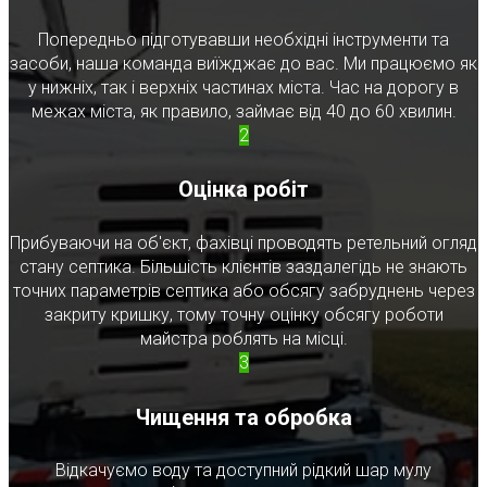
Попередньо підготувавши необхідні інструменти та
засоби, наша команда виїжджає до вас. Ми працюємо як
у нижніх, так і верхніх частинах міста. Час на дорогу в
межах міста, як правило, займає від 40 до 60 хвилин.
2
Оцінка робіт
Прибуваючи на об'єкт, фахівці проводять ретельний огляд
стану септика. Більшість клієнтів заздалегідь не знають
точних параметрів септика або обсягу забруднень через
закриту кришку, тому точну оцінку обсягу роботи
майстра роблять на місці.
3
Чищення та обробка
Відкачуємо воду та доступний рідкий шар мулу