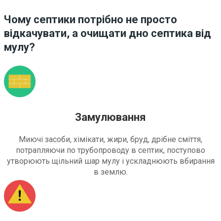
Чому септики потрібно не просто
відкачувати, а очищати дно септика від
мулу?
Замулювання
Миючі засоби, хімікати, жири, бруд, дрібне сміття,
потрапляючи по трубопроводу в септик, поступово
утворюють щільний шар мулу і ускладнюють вбирання
в землю.