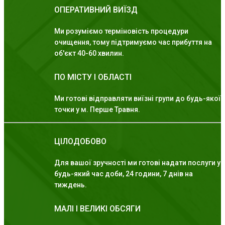
ОПЕРАТИВНИЙ ВИЇЗД
Ми розуміємо терміновість процедури
очищення, тому підтримуємо час прибуття на
об'єкт 40-60 хвилин.
ПО МІСТУ І ОБЛАСТІ
Ми готові відправляти виїзні групи до будь-якої
точки у м. Перше Травня.
ЦІЛОДОБОВО
Для вашої зручності ми готові надати послуги у
будь-який час доби, 24 години, 7 днів на
тиждень.
МАЛІ І ВЕЛИКІ ОБСЯГИ