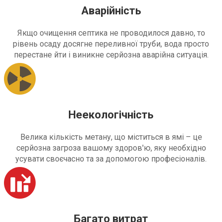
Аварійність
Якщо очищення септика не проводилося давно, то
рівень осаду досягне переливної труби, вода просто
перестане йти і виникне серйозна аварійна ситуація.
Неекологічність
Велика кількість метану, що міститься в ямі – це
серйозна загроза вашому здоров'ю, яку необхідно
усувати своєчасно та за допомогою професіоналів.
Багато витрат