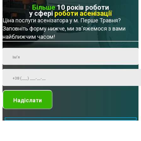
Більше
10 років роботи
у сфері
роботи асенізації
Ціна послуги асенізатора у м. Перше Травня?
Заповніть форму нижче, ми зв'яжемося з вами
найближчим часом!