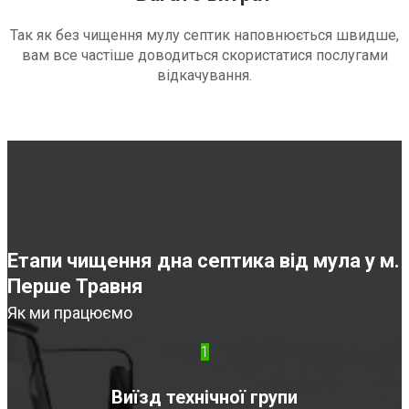
Так як без чищення мулу септик наповнюється швидше,
вам все частіше доводиться скористатися послугами
відкачування.
Етапи чищення дна септика від мула у м.
Перше Травня
Як ми працюємо
1
Виїзд технічної групи