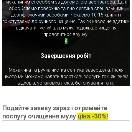
механічним способом за допомогою асенізатора. Далі
обробляємо поверхню та дно септика спеціальними
дезінфікуючими засобами. Чекаємо 10-15 хвилин і
приступаємо до ручного чищення. Так як насос не здатний
відкачати густий шар мулу, подальше чищення
проводиться вручну.
4
Завершення робіт
Механічна та ручна чистка септика завершена. Після
цього ми можемо надати додаткові послуги такі як: вивіз
відходів, установка люків, бетонування та ін.
Подайте заявку зараз і отримайте
послугу очищення мулу
ціна -30%!