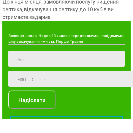
До кінця місяця, замовляючи послугу чищення
септика, відкачування септику до 10 кубів ви
отримаєте задарма.
Заповніть поля. Через 10 хвилин передзвонимо, повідомимо
ціну викачування ями у м. Перше Травня