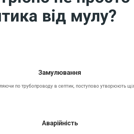
тика від мулу?
Замулювання
трапляючи по трубопроводу в септик, поступово утворюють 
Аварійність