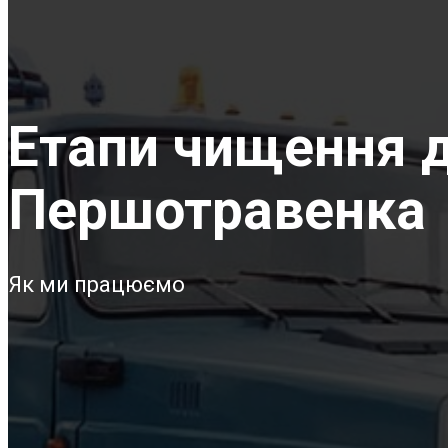
Етапи чищення д
Першотравенка
Як ми працюємо