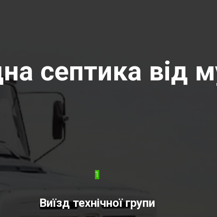
на септика від м
1
Виїзд технічної групи