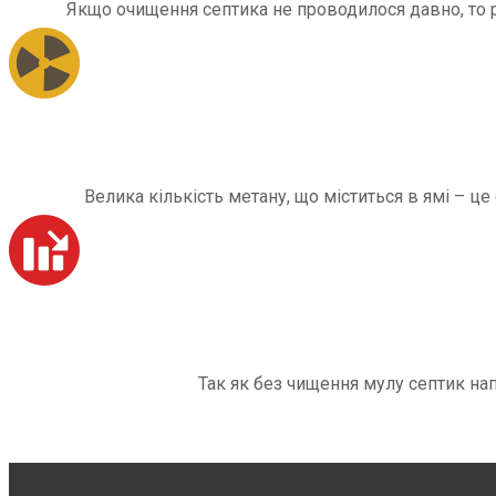
Якщо очищення септика не проводилося давно, то рі
Велика кількість метану, що міститься в ямі – ц
Так як без чищення мулу септик на