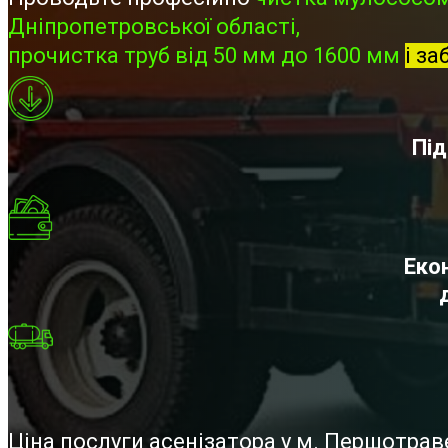
Дніпропетровської області,
прочистка труб від 50 мм до 1600 мм
і за
Під
Екон
Ціна послуги асенізатора у м. Першотра