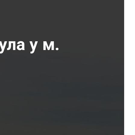
ула у м.