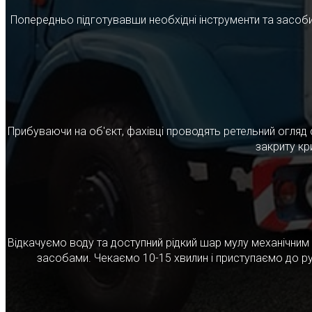
Попередньо підготувавши необхідні інструменти та засоби
Прибуваючи на об'єкт, фахівці проводять ретельний огляд 
закриту кр
Відкачуємо воду та доступний рідкий шар мулу механічни
засобами. Чекаємо 10-15 хвилин і приступаємо до ру