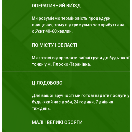
ОПЕРАТИВНИЙ ВИЇЗД
Ми розуміємо терміновість процедури
очищення, тому підтримуємо час прибуття на
об'єкт 40-60 хвилин.
ПО МІСТУ І ОБЛАСТІ
Ми готові відправляти виїзні групи до будь-якої
точки у м. Плоско-Таранівка.
ЦІЛОДОБОВО
Для вашої зручності ми готові надати послуги у
будь-який час доби, 24 години, 7 днів на
тиждень.
МАЛІ І ВЕЛИКІ ОБСЯГИ