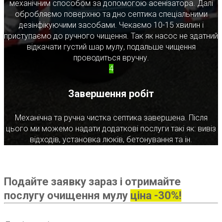
механічним способом за допомогою асенізатора. Далі
обробляємо поверхню та дно септика спеціальними
дезінфікуючими засобами. Чекаємо 10-15 хвилин і
приступаємо до ручного чищення. Так як насос не здатний
відкачати густий шар мулу, подальше чищення
проводиться вручну.
4
Завершення робіт
Механічна та ручна чистка септика завершена. Після
цього ми можемо надати додаткові послуги такі як: вивіз
відходів, установка люків, бетонування та ін.
Подайте заявку зараз і отримайте
послугу очищення мулу
ціна -30%!