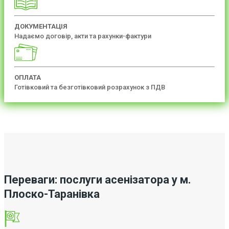
ДОКУМЕНТАЦІЯ
Надаємо договір, акти та рахунки-фактури
ОПЛАТА
Готівковий та безготівковий розрахунок з ПДВ
Переваги: послуги асенізатора у м.
Плоско-Таранівка