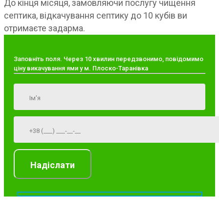
До кінця місяця, замовляючи послугу чищення
септика, відкачування септику до 10 кубів ви
отримаєте задарма.
Заповніть поля. Через 10 хвилин передзвонимо, повідомимо
ціну викачування ями у м. Плоско-Таранівка