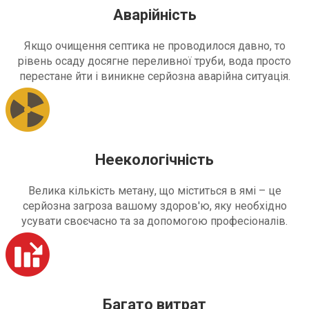
Аварійність
Якщо очищення септика не проводилося давно, то
рівень осаду досягне переливної труби, вода просто
перестане йти і виникне серйозна аварійна ситуація.
Неекологічність
Велика кількість метану, що міститься в ямі – це
серйозна загроза вашому здоров'ю, яку необхідно
усувати своєчасно та за допомогою професіоналів.
Багато витрат