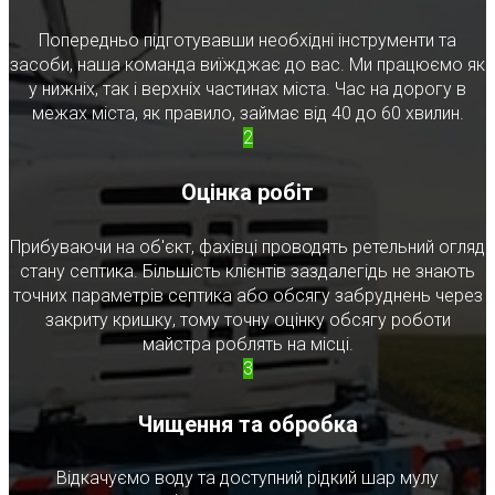
Попередньо підготувавши необхідні інструменти та
засоби, наша команда виїжджає до вас. Ми працюємо як
у нижніх, так і верхніх частинах міста. Час на дорогу в
межах міста, як правило, займає від 40 до 60 хвилин.
2
Оцінка робіт
Прибуваючи на об'єкт, фахівці проводять ретельний огляд
стану септика. Більшість клієнтів заздалегідь не знають
точних параметрів септика або обсягу забруднень через
закриту кришку, тому точну оцінку обсягу роботи
майстра роблять на місці.
3
Чищення та обробка
Відкачуємо воду та доступний рідкий шар мулу