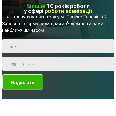
Більше
10 років роботи
у сфері
роботи асенізації
Ціна послуги асенізатора у м. Плоско-Таранівка?
Заповніть форму нижче, ми зв'яжемося з вами
найближчим часом!