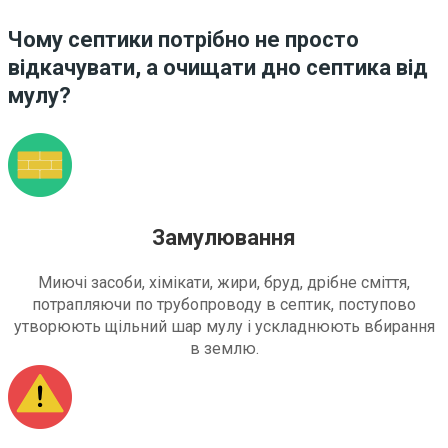
Чому септики потрібно не просто
відкачувати, а очищати дно септика від
мулу?
Замулювання
Миючі засоби, хімікати, жири, бруд, дрібне сміття,
потрапляючи по трубопроводу в септик, поступово
утворюють щільний шар мулу і ускладнюють вбирання
в землю.