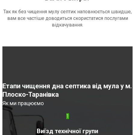
Так як без чищення мулу септик наповнюється швидше,
вам все частіше доводиться скористатися послугами
відкачування.
Етапи чищення дна септика від мула у м.
Плоско-Таранівка
Як ми працюємо
1
Виїзд технічної групи