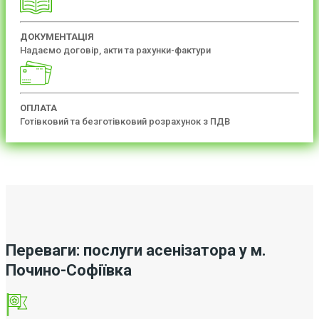
ДОКУМЕНТАЦІЯ
Надаємо договір, акти та рахунки-фактури
ОПЛАТА
Готівковий та безготівковий розрахунок з ПДВ
Переваги: послуги асенізатора у м.
Почино-Софіївка