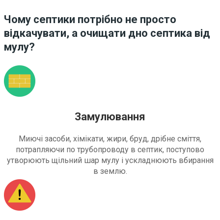
Чому септики потрібно не просто
відкачувати, а очищати дно септика від
мулу?
Замулювання
Миючі засоби, хімікати, жири, бруд, дрібне сміття,
потрапляючи по трубопроводу в септик, поступово
утворюють щільний шар мулу і ускладнюють вбирання
в землю.