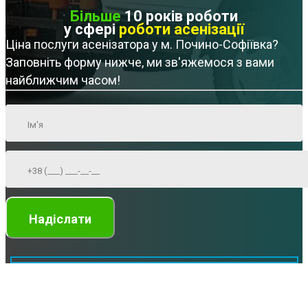
Більше
10 років роботи
у сфері
роботи асенізації
Ціна послуги асенізатора у м. Почино-Софіївка?
Заповніть форму нижче, ми зв'яжемося з вами
найближчим часом!