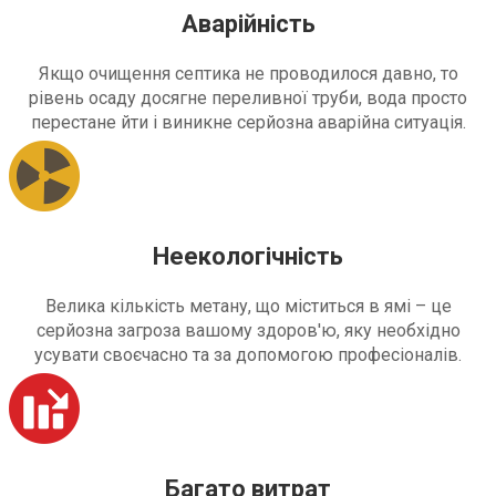
Аварійність
Якщо очищення септика не проводилося давно, то
рівень осаду досягне переливної труби, вода просто
перестане йти і виникне серйозна аварійна ситуація.
Неекологічність
Велика кількість метану, що міститься в ямі – це
серйозна загроза вашому здоров'ю, яку необхідно
усувати своєчасно та за допомогою професіоналів.
Багато витрат