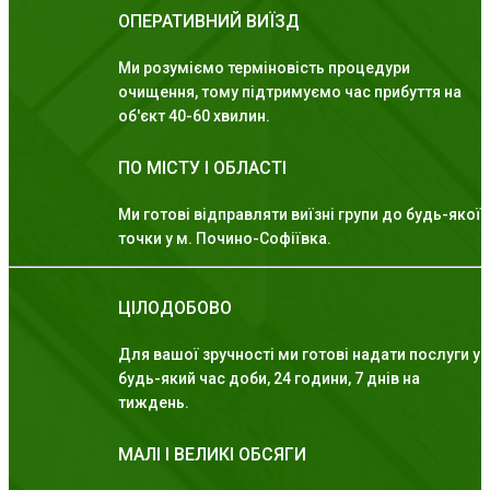
ОПЕРАТИВНИЙ ВИЇЗД
Ми розуміємо терміновість процедури
очищення, тому підтримуємо час прибуття на
об'єкт 40-60 хвилин.
ПО МІСТУ І ОБЛАСТІ
Ми готові відправляти виїзні групи до будь-якої
точки у м. Почино-Софіївка.
ЦІЛОДОБОВО
Для вашої зручності ми готові надати послуги у
будь-який час доби, 24 години, 7 днів на
тиждень.
МАЛІ І ВЕЛИКІ ОБСЯГИ