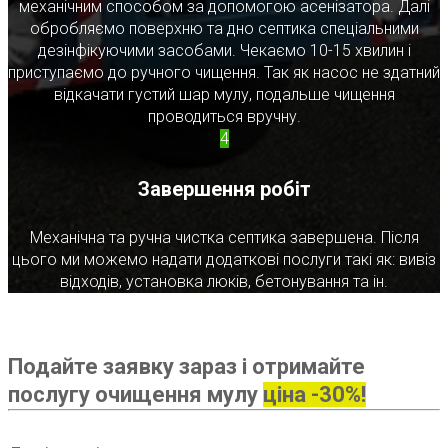
механічним способом за допомогою асенізатора. Далі
обробляємо поверхню та дно септика спеціальними
дезінфікуючими засобами. Чекаємо 10-15 хвилин і
приступаємо до ручного чищення. Так як насос не здатний
відкачати густий шар мулу, подальше чищення
проводиться вручну.
4
Завершення робіт
Механічна та ручна чистка септика завершена. Після
цього ми можемо надати додаткові послуги такі як: вивіз
відходів, установка люків, бетонування та ін.
Подайте заявку зараз і отримайте
послугу очищення мулу
ціна -30%!