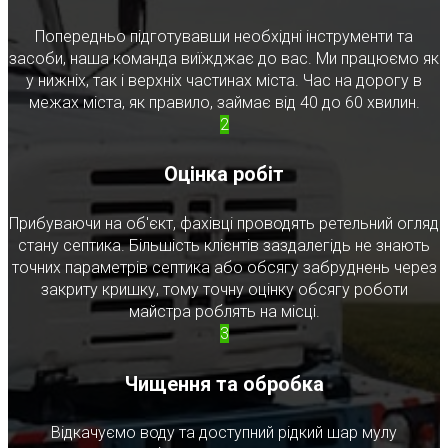
Попередньо підготувавши необхідні інструменти та
засоби, наша команда виїжджає до вас. Ми працюємо як
у нижніх, так і верхніх частинах міста. Час на дорогу в
межах міста, як правило, займає від 40 до 60 хвилин.
2
Оцінка робіт
Прибуваючи на об'єкт, фахівці проводять ретельний огляд
стану септика. Більшість клієнтів заздалегідь не знають
точних параметрів септика або обсягу забруднень через
закриту кришку, тому точну оцінку обсягу роботи
майстра роблять на місці.
3
Чищення та обробка
Відкачуємо воду та доступний рідкий шар мулу