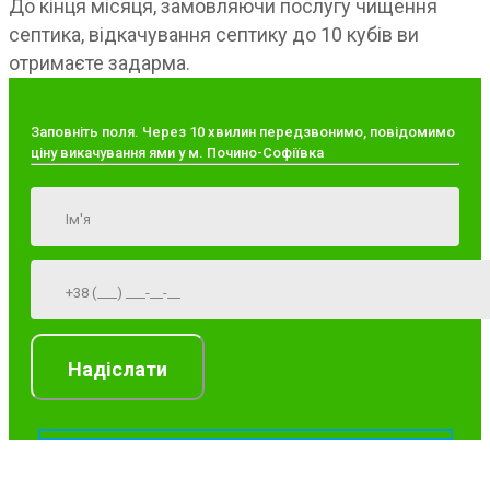
До кінця місяця, замовляючи послугу чищення
септика, відкачування септику до 10 кубів ви
отримаєте задарма.
Заповніть поля. Через 10 хвилин передзвонимо, повідомимо
ціну викачування ями у м. Почино-Софіївка