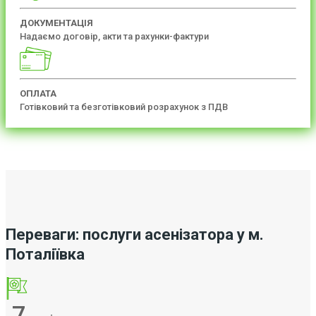
ДОКУМЕНТАЦІЯ
Надаємо договір, акти та рахунки-фактури
ОПЛАТА
Готівковий та безготівковий розрахунок з ПДВ
Переваги: послуги асенізатора у м.
Поталіївка
7