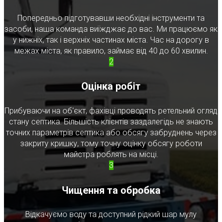
Попередньо підготувавши необхідні інструменти та
засоби, наша команда виїжджає до вас. Ми працюємо як
у нижніх, так і верхніх частинах міста. Час на дорогу в
межах міста, як правило, займає від 40 до 60 хвилин.
2
Оцінка робіт
Прибуваючи на об'єкт, фахівці проводять ретельний огляд
стану септика. Більшість клієнтів заздалегідь не знають
точних параметрів септика або обсягу забруднень через
закриту кришку, тому точну оцінку обсягу роботи
майстра роблять на місці.
3
Чищення та обробка
Відкачуємо воду та доступний рідкий шар мулу