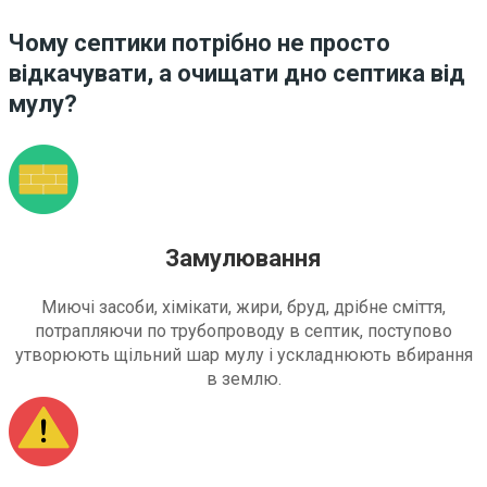
Чому септики потрібно не просто
відкачувати, а очищати дно септика від
мулу?
Замулювання
Миючі засоби, хімікати, жири, бруд, дрібне сміття,
потрапляючи по трубопроводу в септик, поступово
утворюють щільний шар мулу і ускладнюють вбирання
в землю.