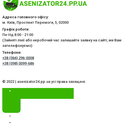
Адреса головного офісу:
м. Київ, Проспект Перемоги, 5, 02000
Графік роботи:
Пн-Нд 8:00 - 21:00
(Зайняті лінії або неробочий час залишайте заявку на сайті, ми Вам
зателефонуємо)
Телефони:
+38 (066) 296-0008
+38 (098) 0099-686
© 2022 | asenizator24.pp.ua усі права захищені.