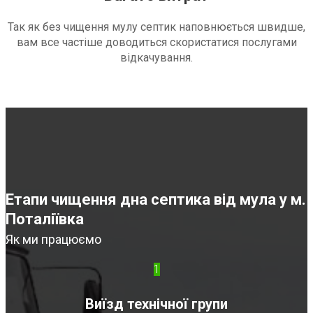
Так як без чищення мулу септик наповнюється швидше,
вам все частіше доводиться скористатися послугами
відкачування.
Етапи чищення дна септика від мула у м.
Поталіївка
Як ми працюємо
1
Виїзд технічної групи