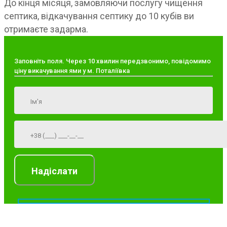
До кінця місяця, замовляючи послугу чищення
септика, відкачування септику до 10 кубів ви
отримаєте задарма.
Заповніть поля. Через 10 хвилин передзвонимо, повідомимо
ціну викачування ями у м. Поталіївка