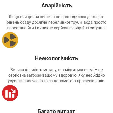
Аварійність
Якщо очищення септика не проводилося давно, то
рівень осаду досягне переливної труби, вода просто
перестане йти і виникне серйозна аварійна ситуація.
Неекологічність
Велика кількість метану, що міститься в ямі – це
серйозна загроза вашому здоров'ю, яку необхідно
усувати своєчасно та за допомогою професіоналів.
Багато витрат