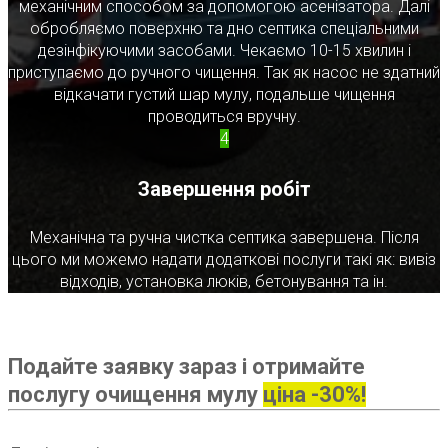
механічним способом за допомогою асенізатора. Далі
обробляємо поверхню та дно септика спеціальними
дезінфікуючими засобами. Чекаємо 10-15 хвилин і
приступаємо до ручного чищення. Так як насос не здатний
відкачати густий шар мулу, подальше чищення
проводиться вручну.
4
Завершення робіт
Механічна та ручна чистка септика завершена. Після
цього ми можемо надати додаткові послуги такі як: вивіз
відходів, установка люків, бетонування та ін.
Подайте заявку зараз і отримайте
послугу очищення мулу
ціна -30%!