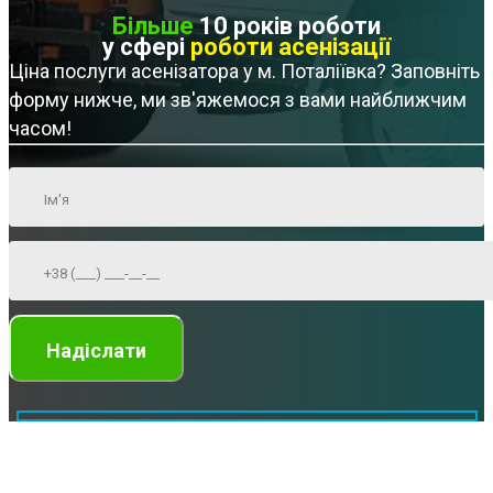
Більше
10 років роботи
у сфері
роботи асенізації
Ціна послуги асенізатора у м. Поталіївка? Заповніть
форму нижче, ми зв'яжемося з вами найближчим
часом!