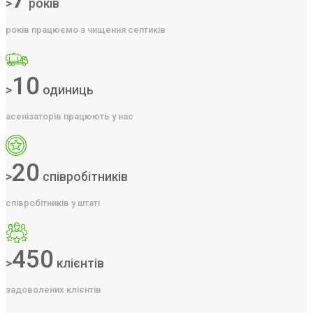
>
років
років працюємо з чищення септиків
10
>
одиниць
асенізаторів працюють у нас
20
>
співробітників
співробітників у штаті
450
>
клієнтів
задоволених клієнтів