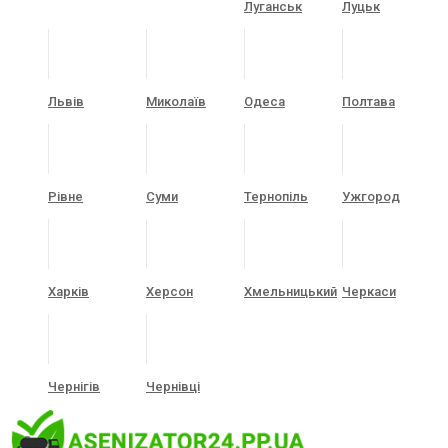
Луганськ
Луцьк
Львів
Миколаїв
Одеса
Полтава
Рівне
Суми
Тернопіль
Ужгород
Харків
Херсон
Хмельницький
Черкаси
Чернігів
Чернівці