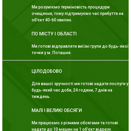
Ми розуміємо терміновість процедури
очищення, тому підтримуємо час прибуття на
об'єкт 40-60 хвилин.
ПО МІСТУ І ОБЛАСТІ
Ми готові відправляти виїзні групи до будь-якої
точки у м. Поташня.
ЦІЛОДОБОВО
Для вашої зручності ми готові надати послуги у
будь-який час доби, 24 години, 7 днів на
тиждень.
МАЛІ І ВЕЛИКІ ОБСЯГИ
Ми працюємо з різними обсягами та готові
надати до 10 машин на 1 об'єкт відразу.