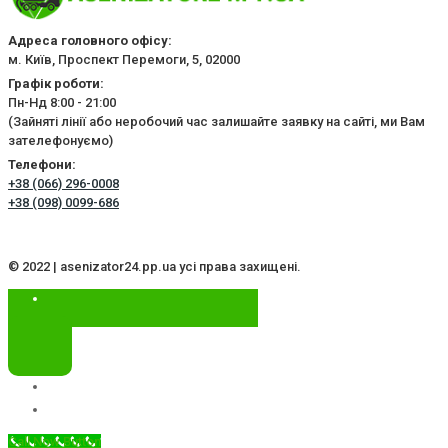
Адреса головного офісу:
м. Київ, Проспект Перемоги, 5, 02000
Графік роботи:
Пн-Нд 8:00 - 21:00
(Зайняті лінії або неробочий час залишайте заявку на сайті, ми Вам
зателефонуємо)
Телефони:
+38 (066) 296-0008
+38 (098) 0099-686
© 2022 | asenizator24.pp.ua усі права захищені.
Call Now Button