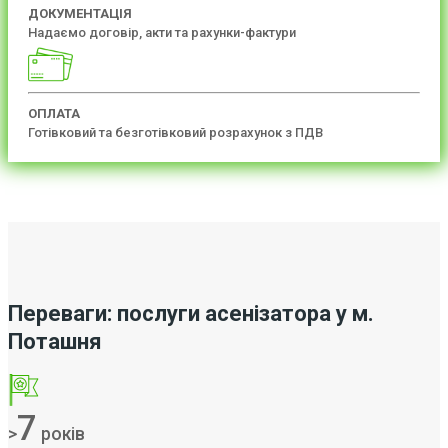
ДОКУМЕНТАЦІЯ
Надаємо договір, акти та рахунки-фактури
ОПЛАТА
Готівковий та безготівковий розрахунок з ПДВ
Переваги: послуги асенізатора у м.
Поташня
7
>
років