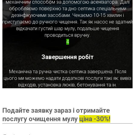
механічним способом за допомогою асенізатора. Далі
обробляємо поверхню та дно септика спеціальними
дезінфікуючими засобами. Чекаємо 10-15 хвилин і
приступаємо до ручного чищення. Так як насос не здатний
відкачати густий шар мулу, подальше чищення
проводиться вручну.
4
Завершення робіт
Механічна та ручна чистка септика завершена. Після
цього ми можемо надати додаткові послуги такі як: вивіз
відходів, установка люків, бетонування та ін.
Подайте заявку зараз і отримайте
послугу очищення мулу
ціна -30%!