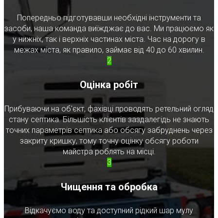
Попередньо підготувавши необхідні інструменти та
засоби, наша команда виїжджає до вас. Ми працюємо як
у нижніх, так і верхніх частинах міста. Час на дорогу в
межах міста, як правило, займає від 40 до 60 хвилин.
2
Оцінка робіт
Прибуваючи на об'єкт, фахівці проводять ретельний огляд
стану септика. Більшість клієнтів заздалегідь не знають
точних параметрів септика або обсягу забруднень через
закриту кришку, тому точну оцінку обсягу роботи
майстра роблять на місці.
3
Чищення та обробка
Відкачуємо воду та доступний рідкий шар мулу