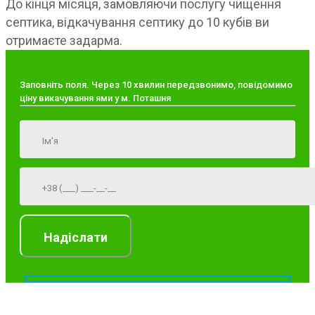
До кінця місяця, замовляючи послугу чищення
септика, відкачування септику до 10 кубів ви
отримаєте задарма.
Заповніть поля. Через 10 хвилин передзвонимо, повідомимо
ціну викачування ями у м. Поташня