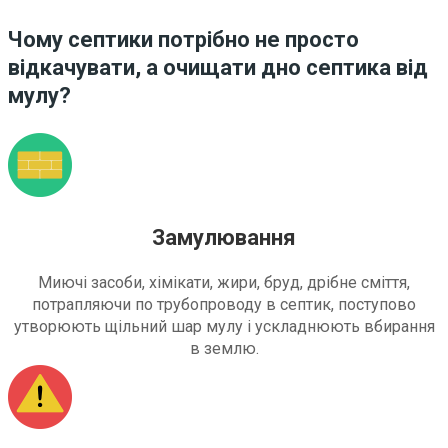
Чому септики потрібно не просто
відкачувати, а очищати дно септика від
мулу?
Замулювання
Миючі засоби, хімікати, жири, бруд, дрібне сміття,
потрапляючи по трубопроводу в септик, поступово
утворюють щільний шар мулу і ускладнюють вбирання
в землю.