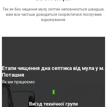
Так як без чищення мулу септик наповнюється швидше,
вам все частіше доводиться скористатися послугами
відкачування.
Етапи чищення дна септика від мула у м.
Поташня
Як ми працюємо
1
Виїзд технічної групи