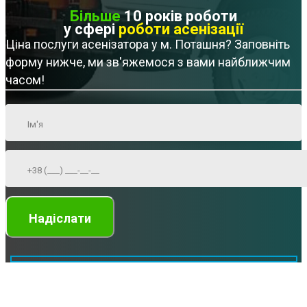
Більше
10 років роботи
у сфері
роботи асенізації
Ціна послуги асенізатора у м. Поташня? Заповніть
форму нижче, ми зв'яжемося з вами найближчим
часом!