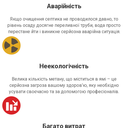
Аварійність
Якщо очищення септика не проводилося давно, то
рівень осаду досягне переливної труби, вода просто
перестане йти і виникне серйозна аварійна ситуація.
Неекологічність
Велика кількість метану, що міститься в ямі – це
серйозна загроза вашому здоров'ю, яку необхідно
усувати своєчасно та за допомогою професіоналів.
Багато витрат