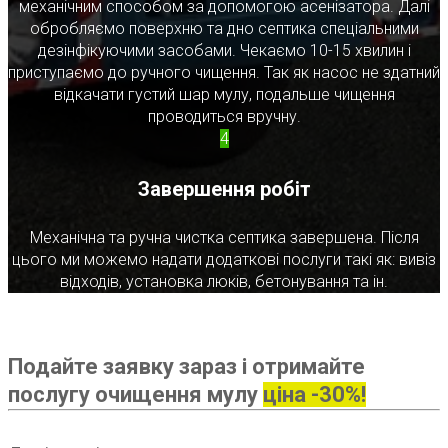
механічним способом за допомогою асенізатора. Далі
обробляємо поверхню та дно септика спеціальними
дезінфікуючими засобами. Чекаємо 10-15 хвилин і
приступаємо до ручного чищення. Так як насос не здатний
відкачати густий шар мулу, подальше чищення
проводиться вручну.
4
Завершення робіт
Механічна та ручна чистка септика завершена. Після
цього ми можемо надати додаткові послуги такі як: вивіз
відходів, установка люків, бетонування та ін.
Подайте заявку зараз і отримайте
послугу очищення мулу
ціна -30%!