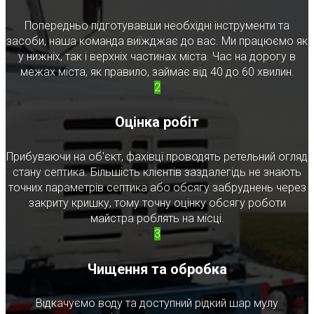
Попередньо підготувавши необхідні інструменти та
засоби, наша команда виїжджає до вас. Ми працюємо як
у нижніх, так і верхніх частинах міста. Час на дорогу в
межах міста, як правило, займає від 40 до 60 хвилин.
2
Оцінка робіт
Прибуваючи на об'єкт, фахівці проводять ретельний огляд
стану септика. Більшість клієнтів заздалегідь не знають
точних параметрів септика або обсягу забруднень через
закриту кришку, тому точну оцінку обсягу роботи
майстра роблять на місці.
3
Чищення та обробка
Відкачуємо воду та доступний рідкий шар мулу