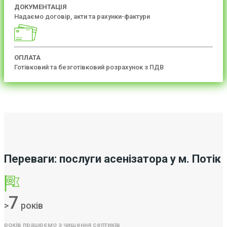
ДОКУМЕНТАЦІЯ
Надаємо договір, акти та рахунки-фактури
ОПЛАТА
Готівковий та безготівковий розрахунок з ПДВ
Переваги: послуги асенізатора у м. Потік
7
>
років
років працюємо з чищення септиків