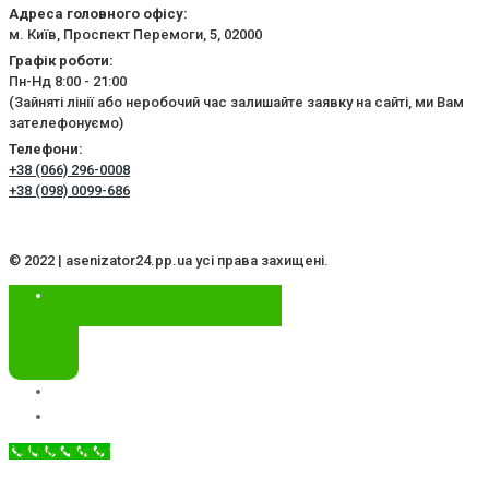
Адреса головного офісу:
м. Київ, Проспект Перемоги, 5, 02000
Графік роботи:
Пн-Нд 8:00 - 21:00
(Зайняті лінії або неробочий час залишайте заявку на сайті, ми Вам
зателефонуємо)
Телефони:
+38 (066) 296-0008
+38 (098) 0099-686
© 2022 | asenizator24.pp.ua усі права захищені.
Call Now Button