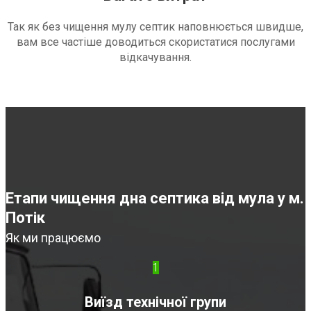
Так як без чищення мулу септик наповнюється швидше,
вам все частіше доводиться скористатися послугами
відкачування.
Етапи чищення дна септика від мула у м.
Потік
Як ми працюємо
1
Виїзд технічної групи