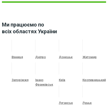
Ми працюємо по
всіх областях України
Вінниця
Дніпро
Донецьк
Житомир
Запоріжжя
Івано
Київ
Кропивницький
Франківськ
Луганськ
Луцьк