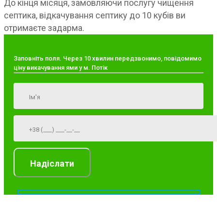
До кінця місяця, замовляючи послугу чищення
септика, відкачування септику до 10 кубів ви
отримаєте задарма.
Заповніть поля. Через 10 хвилин передзвонимо, повідомимо
ціну викачування ями у м. Потік