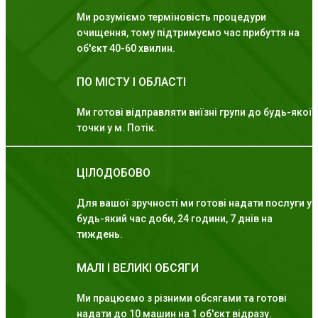
Ми розуміємо терміновість процедури
очищення, тому підтримуємо час прибуття на
об'єкт 40-60 хвилин.
ПО МІСТУ І ОБЛАСТІ
Ми готові відправляти виїзні групи до будь-якої
точки у м. Потік.
ЦІЛОДОБОВО
Для вашої зручності ми готові надати послуги у
будь-який час доби, 24 години, 7 днів на
тиждень.
МАЛІ І ВЕЛИКІ ОБСЯГИ
Ми працюємо з різними обсягами та готові
надати до 10 машин на 1 об'єкт відразу.