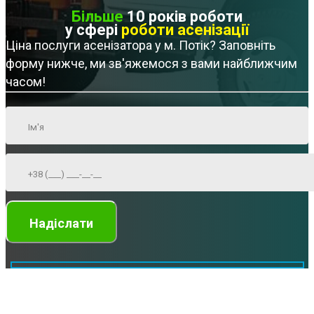
Більше
10 років роботи
у сфері
роботи асенізації
Ціна послуги асенізатора у м. Потік? Заповніть
форму нижче, ми зв'яжемося з вами найближчим
часом!