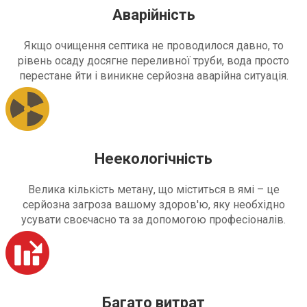
Аварійність
Якщо очищення септика не проводилося давно, то
рівень осаду досягне переливної труби, вода просто
перестане йти і виникне серйозна аварійна ситуація.
Неекологічність
Велика кількість метану, що міститься в ямі – це
серйозна загроза вашому здоров'ю, яку необхідно
усувати своєчасно та за допомогою професіоналів.
Багато витрат