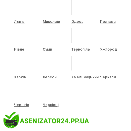
Львів
Миколаїв
Одеса
Полтава
Рівне
Суми
Тернопіль
Ужгород
Харків
Херсон
Хмельницький
Черкаси
Чернігів
Чернівці