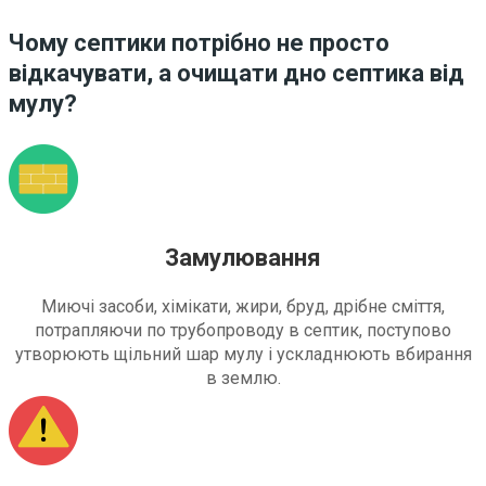
Чому септики потрібно не просто
відкачувати, а очищати дно септика від
мулу?
Замулювання
Миючі засоби, хімікати, жири, бруд, дрібне сміття,
потрапляючи по трубопроводу в септик, поступово
утворюють щільний шар мулу і ускладнюють вбирання
в землю.