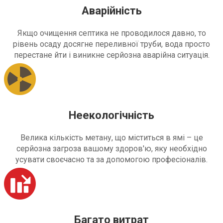
Аварійність
Якщо очищення септика не проводилося давно, то
рівень осаду досягне переливної труби, вода просто
перестане йти і виникне серйозна аварійна ситуація.
Неекологічність
Велика кількість метану, що міститься в ямі – це
серйозна загроза вашому здоров'ю, яку необхідно
усувати своєчасно та за допомогою професіоналів.
Багато витрат