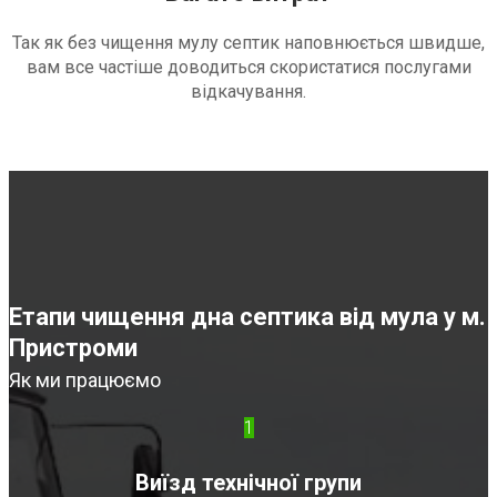
Так як без чищення мулу септик наповнюється швидше,
вам все частіше доводиться скористатися послугами
відкачування.
Етапи чищення дна септика від мула у м.
Пристроми
Як ми працюємо
1
Виїзд технічної групи