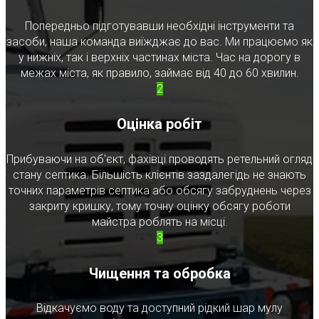
Попередньо підготувавши необхідні інструменти та
засоби, наша команда виїжджає до вас. Ми працюємо як
у нижніх, так і верхніх частинах міста. Час на дорогу в
межах міста, як правило, займає від 40 до 60 хвилин.
2
Оцінка робіт
Прибуваючи на об'єкт, фахівці проводять ретельний огляд
стану септика. Більшість клієнтів заздалегідь не знають
точних параметрів септика або обсягу забруднень через
закриту кришку, тому точну оцінку обсягу роботи
майстра роблять на місці.
3
Чищення та обробка
Відкачуємо воду та доступний рідкий шар мулу