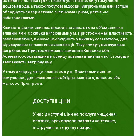
оскільки з ділянки туди стікають усі стічні води, у тому числі
дощова вода, а також побутові відходи. Вигрібна яма найчастіше
обладнується герметично зі стінками і дном, ретельно
забетонованими.
Кількість рідких зливних відходів впливають на об'єм ділянки
зливної ями. Оскільки вигрібні ями у м. Пристроми має властивість
заповнюватися, виникає необхідність у виклику асенізатора, для
відкачування та очищення каналізації. Таку послугу викачування
вигрібних ям Пристроми можна замовити Київська обл..
Асенізаторська машина в оренду повинна відкачати всі стоки, що
заповнюють вигрібну яму.
У тому випадку, якщо зливна яма у м. Пристроми сильно
замулилася, для очищення необхідна наявність, илиссос або
мулосос Пристроми.
ДОСТУПНІ ЦІНИ
У нас доступні ціни на послуги чищення
септика, враховуючи витрати на техніку,
інструменти та ручну працю.