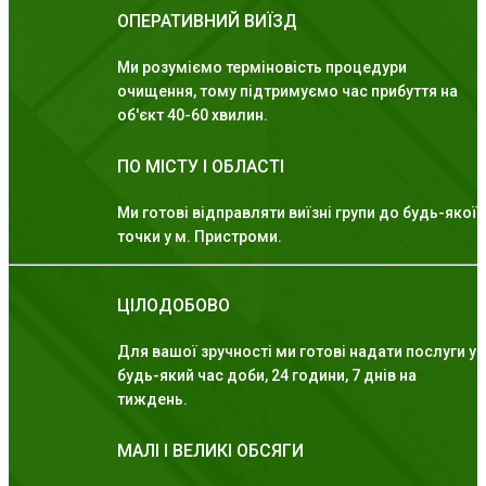
ОПЕРАТИВНИЙ ВИЇЗД
Ми розуміємо терміновість процедури
очищення, тому підтримуємо час прибуття на
об'єкт 40-60 хвилин.
ПО МІСТУ І ОБЛАСТІ
Ми готові відправляти виїзні групи до будь-якої
точки у м. Пристроми.
ЦІЛОДОБОВО
Для вашої зручності ми готові надати послуги у
будь-який час доби, 24 години, 7 днів на
тиждень.
МАЛІ І ВЕЛИКІ ОБСЯГИ