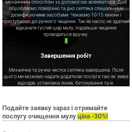
механічним способом за допомогою асенізатора. Далі
обробляємо поверхню та дно септика спеціальними
дезінфікуючими засобами. Чекаємо 10-15 хвилин і
приступаємо до ручного чищення. Так як насос не здатний
відкачати густий шар мулу, подальше чищення
проводиться вручну.
4
Завершення робіт
Механічна та ручна чистка септика завершена. Після
цього ми можемо надати додаткові послуги такі як: вивіз
відходів, установка люків, бетонування та ін.
Подайте заявку зараз і отримайте
послугу очищення мулу
ціна -30%!