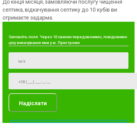
До кінця місяця, замовляючи послугу чищення
септика, відкачування септику до 10 кубів ви
отримаєте задарма.
Заповніть поля. Через 10 хвилин передзвонимо, повідомимо
ціну викачування ями у м. Пристроми