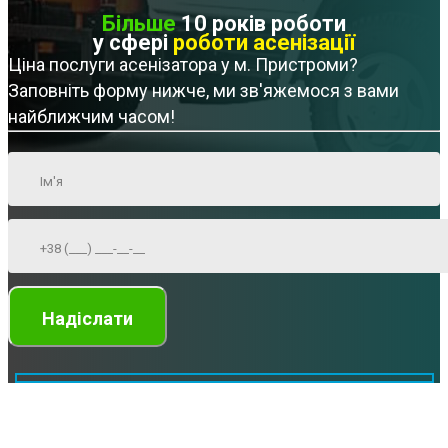
Більше
10 років роботи
у сфері
роботи асенізації
Ціна послуги асенізатора у м. Пристроми?
Заповніть форму нижче, ми зв'яжемося з вами
найближчим часом!