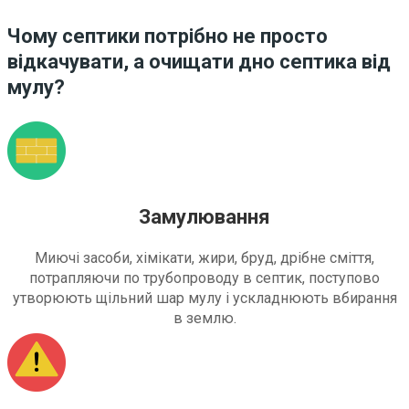
Чому септики потрібно не просто
відкачувати, а очищати дно септика від
мулу?
Замулювання
Миючі засоби, хімікати, жири, бруд, дрібне сміття,
потрапляючи по трубопроводу в септик, поступово
утворюють щільний шар мулу і ускладнюють вбирання
в землю.