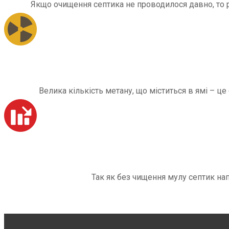
Якщо очищення септика не проводилося давно, то рі
Велика кількість метану, що міститься в ямі – ц
Так як без чищення мулу септик на