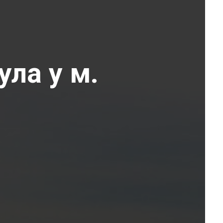
ула у м.