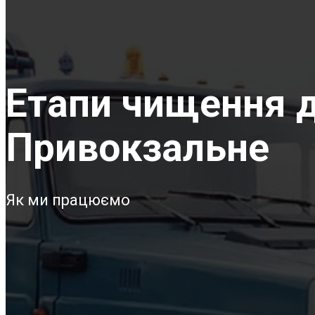
Етапи чищення д
Привокзальне
Як ми працюємо