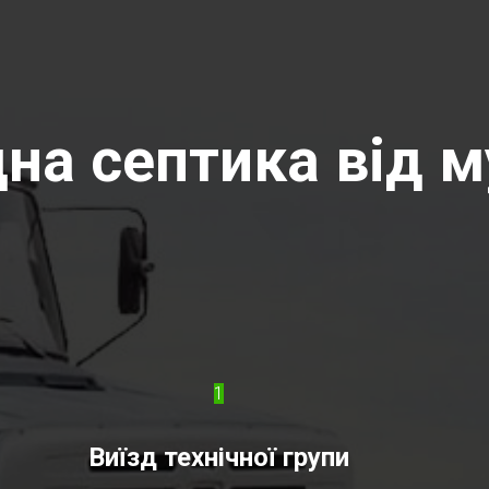
на септика від м
1
Виїзд технічної групи