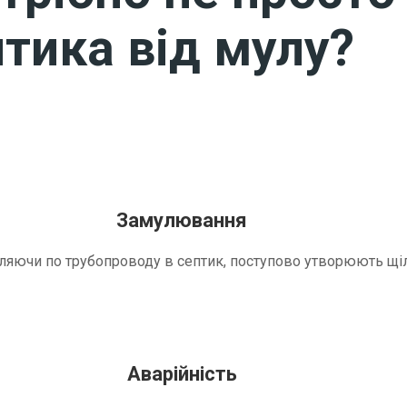
тика від мулу?
Замулювання
трапляючи по трубопроводу в септик, поступово утворюють 
Аварійність