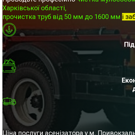
Харківської області,
прочистка труб від 50 мм до 1600 мм
і за
Під
Екон
Ціна послуги асенізатора у м. Привокза