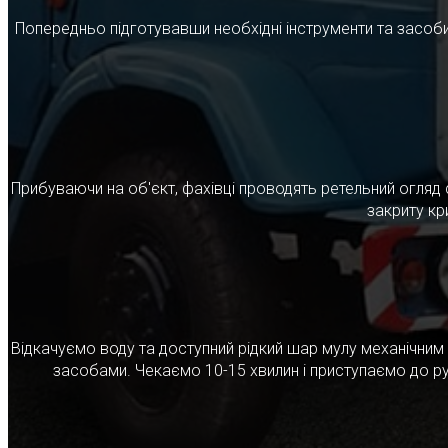
Попередньо підготувавши необхідні інструменти та засоби
Прибуваючи на об'єкт, фахівці проводять ретельний огляд 
закриту кр
Відкачуємо воду та доступний рідкий шар мулу механічни
засобами. Чекаємо 10-15 хвилин і приступаємо до ру