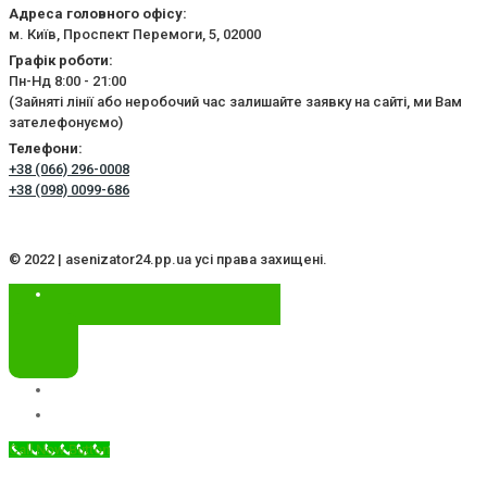
Адреса головного офісу:
м. Київ, Проспект Перемоги, 5, 02000
Графік роботи:
Пн-Нд 8:00 - 21:00
(Зайняті лінії або неробочий час залишайте заявку на сайті, ми Вам
зателефонуємо)
Телефони:
+38 (066) 296-0008
+38 (098) 0099-686
© 2022 | asenizator24.pp.ua усі права захищені.
Call Now Button