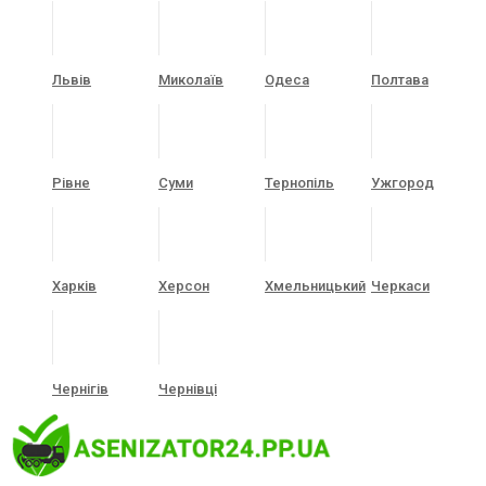
Львів
Миколаїв
Одеса
Полтава
Рівне
Суми
Тернопіль
Ужгород
Харків
Херсон
Хмельницький
Черкаси
Чернігів
Чернівці