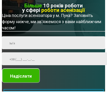
Більше
10 років роботи
у сфері
роботи асенізації
Ціна послуги асенізатора у м. Пука? Заповніть
форму нижче, ми зв'яжемося з вами найближчим
часом!