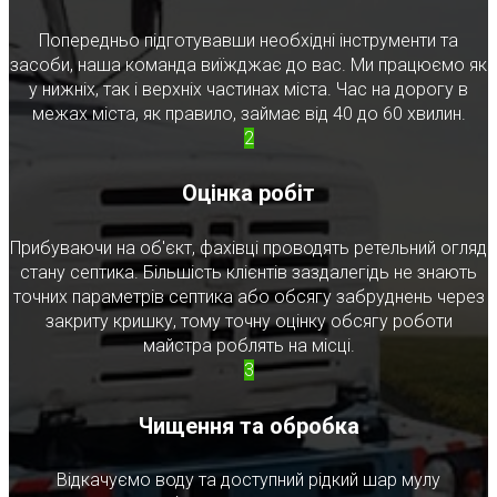
Попередньо підготувавши необхідні інструменти та
засоби, наша команда виїжджає до вас. Ми працюємо як
у нижніх, так і верхніх частинах міста. Час на дорогу в
межах міста, як правило, займає від 40 до 60 хвилин.
2
Оцінка робіт
Прибуваючи на об'єкт, фахівці проводять ретельний огляд
стану септика. Більшість клієнтів заздалегідь не знають
точних параметрів септика або обсягу забруднень через
закриту кришку, тому точну оцінку обсягу роботи
майстра роблять на місці.
3
Чищення та обробка
Відкачуємо воду та доступний рідкий шар мулу