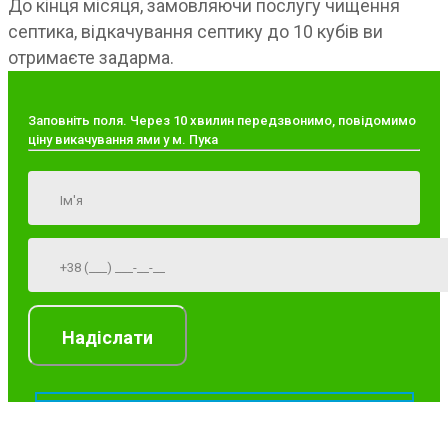
До кінця місяця, замовляючи послугу чищення
септика, відкачування септику до 10 кубів ви
отримаєте задарма.
Заповніть поля. Через 10 хвилин передзвонимо, повідомимо
ціну викачування ями у м. Пука