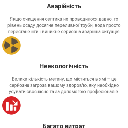
Аварійність
Якщо очищення септика не проводилося давно, то
рівень осаду досягне переливної труби, вода просто
перестане йти і виникне серйозна аварійна ситуація.
Неекологічність
Велика кількість метану, що міститься в ямі – це
серйозна загроза вашому здоров'ю, яку необхідно
усувати своєчасно та за допомогою професіоналів.
Багато витрат