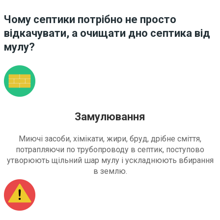
Чому септики потрібно не просто
відкачувати, а очищати дно септика від
мулу?
Замулювання
Миючі засоби, хімікати, жири, бруд, дрібне сміття,
потрапляючи по трубопроводу в септик, поступово
утворюють щільний шар мулу і ускладнюють вбирання
в землю.