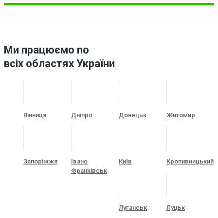
Ми працюємо по
всіх областях України
Вінниця
Дніпро
Донецьк
Житомир
Запоріжжя
Івано
Київ
Кропивницький
Франківськ
Луганськ
Луцьк