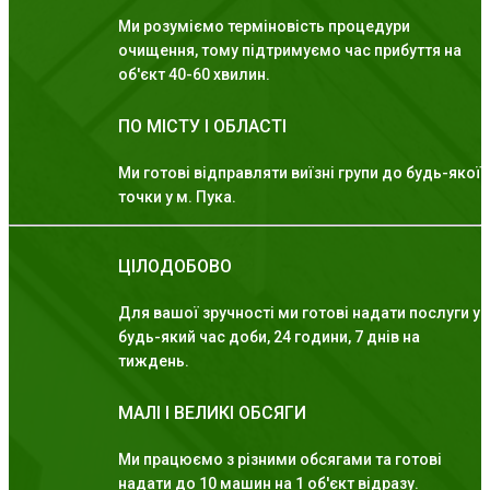
Ми розуміємо терміновість процедури
очищення, тому підтримуємо час прибуття на
об'єкт 40-60 хвилин.
ПО МІСТУ І ОБЛАСТІ
Ми готові відправляти виїзні групи до будь-якої
точки у м. Пука.
ЦІЛОДОБОВО
Для вашої зручності ми готові надати послуги у
будь-який час доби, 24 години, 7 днів на
тиждень.
МАЛІ І ВЕЛИКІ ОБСЯГИ
Ми працюємо з різними обсягами та готові
надати до 10 машин на 1 об'єкт відразу.