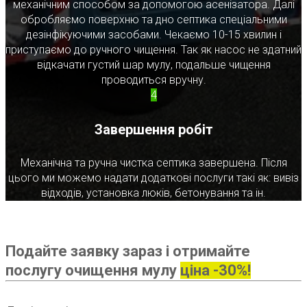
механічним способом за допомогою асенізатора. Далі
обробляємо поверхню та дно септика спеціальними
дезінфікуючими засобами. Чекаємо 10-15 хвилин і
приступаємо до ручного чищення. Так як насос не здатний
відкачати густий шар мулу, подальше чищення
проводиться вручну.
4
Завершення робіт
Механічна та ручна чистка септика завершена. Після
цього ми можемо надати додаткові послуги такі як: вивіз
відходів, установка люків, бетонування та ін.
Подайте заявку зараз і отримайте
послугу очищення мулу
ціна -30%!