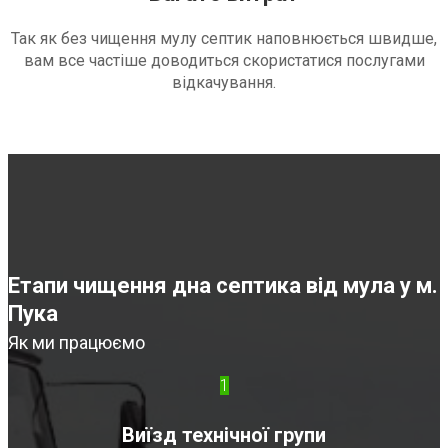
Так як без чищення мулу септик наповнюється швидше,
вам все частіше доводиться скористатися послугами
відкачування.
Етапи чищення дна септика від мула у м.
Пука
Як ми працюємо
1
Виїзд технічної групи