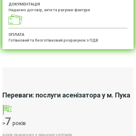
ДОКУМЕНТАЦІЯ
Надаємо договір, акти та рахунки-фактури
ОПЛАТА
Готівковий та безготівковий розрахунок з ПДВ
Переваги: послуги асенізатора у м. Пука
7
>
років
років працюємо з чищення септиків