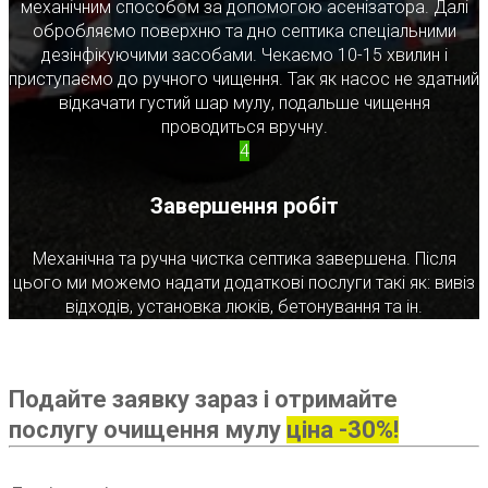
механічним способом за допомогою асенізатора. Далі
обробляємо поверхню та дно септика спеціальними
дезінфікуючими засобами. Чекаємо 10-15 хвилин і
приступаємо до ручного чищення. Так як насос не здатний
відкачати густий шар мулу, подальше чищення
проводиться вручну.
4
Завершення робіт
Механічна та ручна чистка септика завершена. Після
цього ми можемо надати додаткові послуги такі як: вивіз
відходів, установка люків, бетонування та ін.
Подайте заявку зараз і отримайте
послугу очищення мулу
ціна -30%!