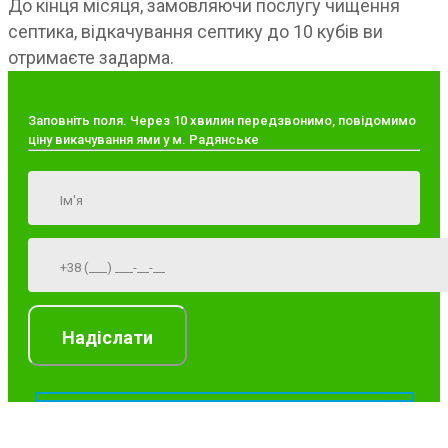
До кінця місяця, замовляючи послугу чищення
септика, відкачування септику до 10 кубів ви
отримаєте задарма.
Заповніть поля. Через 10 хвилин передзвонимо, повідомимо
ціну викачування ями у м. Радянське