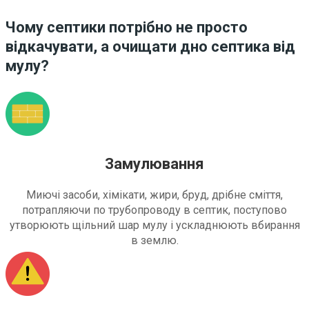
Чому септики потрібно не просто
відкачувати, а очищати дно септика від
мулу?
Замулювання
Миючі засоби, хімікати, жири, бруд, дрібне сміття,
потрапляючи по трубопроводу в септик, поступово
утворюють щільний шар мулу і ускладнюють вбирання
в землю.