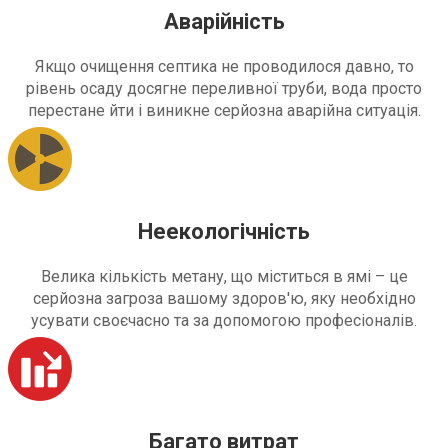
Аварійність
Якщо очищення септика не проводилося давно, то
рівень осаду досягне переливної труби, вода просто
перестане йти і виникне серйозна аварійна ситуація.
Неекологічність
Велика кількість метану, що міститься в ямі – це
серйозна загроза вашому здоров'ю, яку необхідно
усувати своєчасно та за допомогою професіоналів.
Багато витрат