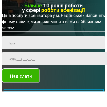
Більше
10 років роботи
у сфері
роботи асенізації
Ціна послуги асенізатора у м. Радянське? Заповніть
форму нижче, ми зв'яжемося з вами найближчим
часом!