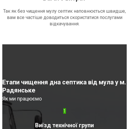
Так як без чищення мулу септик наповнюється швидше,
вам все частіше доводиться скористатися послугами
відкачування.
Етапи чищення дна септика від мула у м.
Радянське
Як ми працюємо
1
Виїзд технічної групи