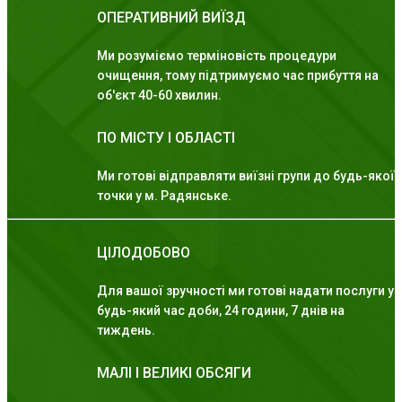
ОПЕРАТИВНИЙ ВИЇЗД
Ми розуміємо терміновість процедури
очищення, тому підтримуємо час прибуття на
об'єкт 40-60 хвилин.
ПО МІСТУ І ОБЛАСТІ
Ми готові відправляти виїзні групи до будь-якої
точки у м. Радянське.
ЦІЛОДОБОВО
Для вашої зручності ми готові надати послуги у
будь-який час доби, 24 години, 7 днів на
тиждень.
МАЛІ І ВЕЛИКІ ОБСЯГИ