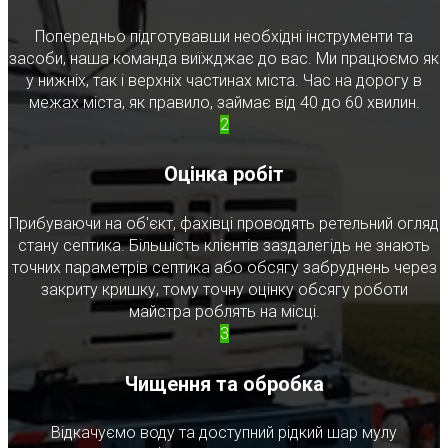
Попередньо підготувавши необхідні інструменти та
засоби, наша команда виїжджає до вас. Ми працюємо як
у нижніх, так і верхніх частинах міста. Час на дорогу в
межах міста, як правило, займає від 40 до 60 хвилин.
2
Оцінка робіт
Прибуваючи на об'єкт, фахівці проводять ретельний огляд
стану септика. Більшість клієнтів заздалегідь не знають
точних параметрів септика або обсягу забруднень через
закриту кришку, тому точну оцінку обсягу роботи
майстра роблять на місці.
3
Чищення та обробка
Відкачуємо воду та доступний рідкий шар мулу