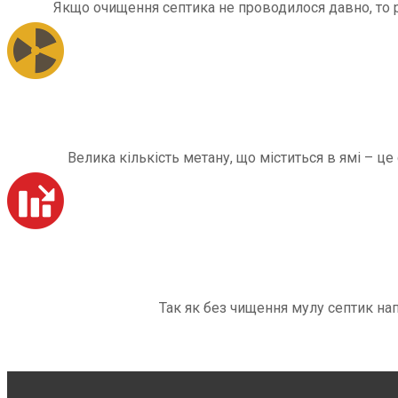
Якщо очищення септика не проводилося давно, то рі
Велика кількість метану, що міститься в ямі – ц
Так як без чищення мулу септик на