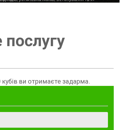
е послугу
 кубів ви отримаєте задарма.