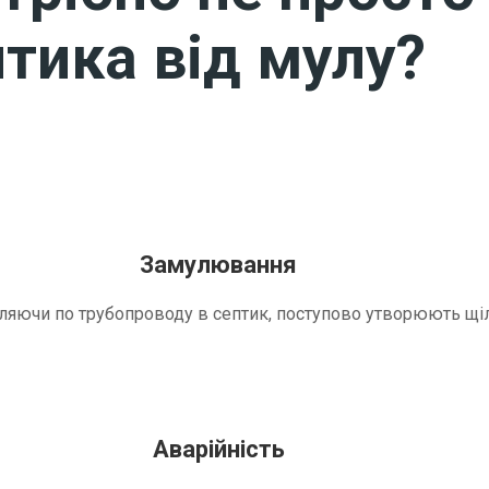
тика від мулу?
Замулювання
трапляючи по трубопроводу в септик, поступово утворюють 
Аварійність