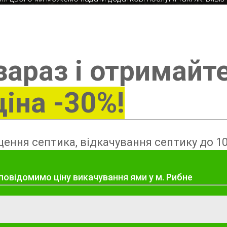
зараз і отримайт
ціна -30%!
ення септика, відкачування септику до 10
повідомимо ціну викачування ями у м. Рибне