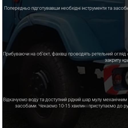
Попередньо підготувавши необхідні інструменти та засоби
Прибуваючи на об'єкт, фахівці проводять ретельний огляд 
закриту кр
Відкачуємо воду та доступний рідкий шар мулу механічни
засобами. Чекаємо 10-15 хвилин і приступаємо до ру