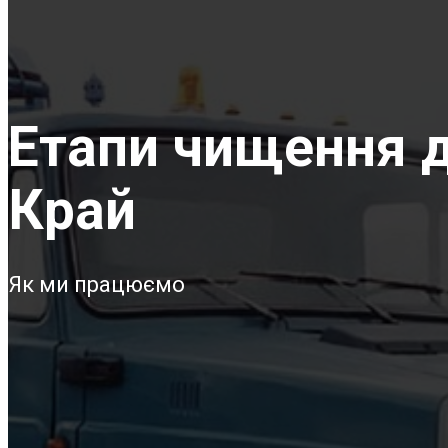
Етапи чищення д
Край
Як ми працюємо