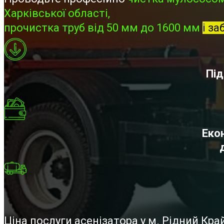
Харківської області,
прочистка труб від 50 мм до 1600 мм
і за
Під
Екон
Ціна послуги асенізатора у м. Рідний Кр