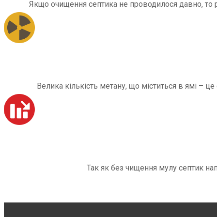
Якщо очищення септика не проводилося давно, то рі
Велика кількість метану, що міститься в ямі – ц
Так як без чищення мулу септик на