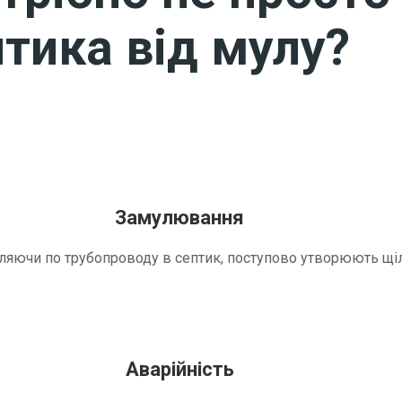
тика від мулу?
Замулювання
трапляючи по трубопроводу в септик, поступово утворюють 
Аварійність