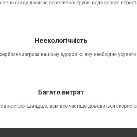
вень осаду досягне переливної труби, вода просто переста
Неекологічність
е серйозна загроза вашому здоров'ю, яку необхідно усуват
Багато витрат
повнюється швидше, вам все частіше доводиться скориста