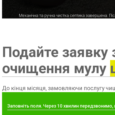
Механічна та ручна чистка септика завершена. Післ
Подайте заявку 
очищення мулу
До кінця місяця, замовляючи послугу чищ
Заповніть поля. Через 10 хвилин передзвонимо, 