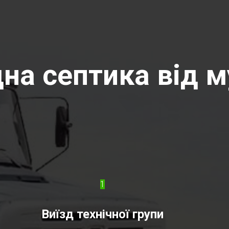
на септика від м
1
Виїзд технічної групи