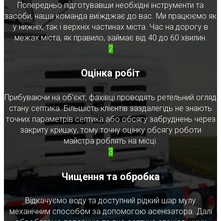
Попередньо підготувавши необхідні інструменти та
засоби, наша команда виїжджає до вас. Ми працюємо як
у нижніх, так і верхніх частинах міста. Час на дорогу в
межах міста, як правило, займає від 40 до 60 хвилин.
2
Оцінка робіт
Прибуваючи на об'єкт, фахівці проводять ретельний огляд
стану септика. Більшість клієнтів заздалегідь не знають
точних параметрів септика або обсягу забруднень через
закриту кришку, тому точну оцінку обсягу роботи
майстра роблять на місці.
3
Чищення та обробка
Відкачуємо воду та доступний рідкий шар мулу
механічним способом за допомогою асенізатора. Далі