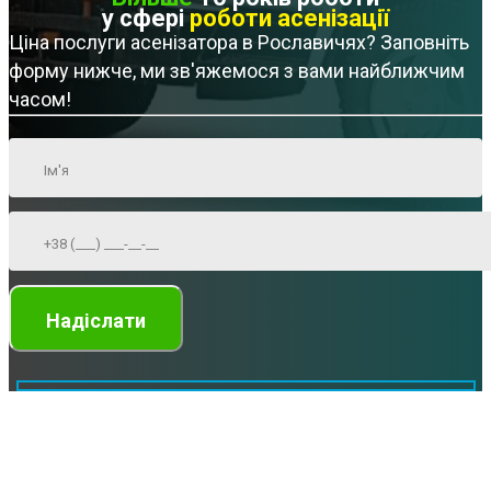
у сфері
роботи асенізації
Ціна послуги асенізатора в Рославичях? Заповніть
форму нижче, ми зв'яжемося з вами найближчим
часом!