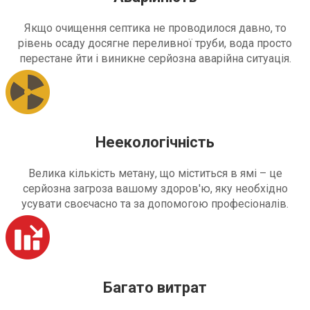
Якщо очищення септика не проводилося давно, то
рівень осаду досягне переливної труби, вода просто
перестане йти і виникне серйозна аварійна ситуація.
Неекологічність
Велика кількість метану, що міститься в ямі – це
серйозна загроза вашому здоров'ю, яку необхідно
усувати своєчасно та за допомогою професіоналів.
Багато витрат