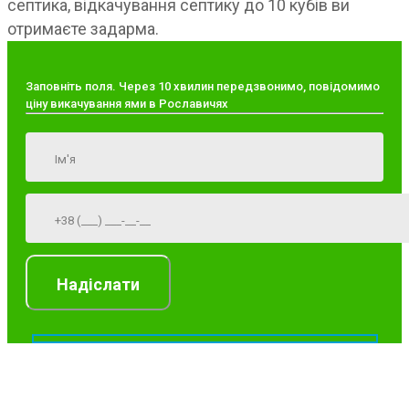
септика, відкачування септику до 10 кубів ви
отримаєте задарма.
Заповніть поля. Через 10 хвилин передзвонимо, повідомимо
ціну викачування ями в Рославичях