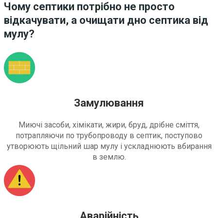
Чому септики потрібно не просто
відкачувати, а очищати дно септика від
мулу?
Замулювання
Миючі засоби, хімікати, жири, бруд, дрібне сміття,
потрапляючи по трубопроводу в септик, поступово
утворюють щільний шар мулу і ускладнюють вбирання
в землю.
Аварійність