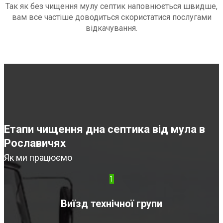
Так як без чищення мулу септик наповнюється швидше,
вам все частіше доводиться скористатися послугами
відкачування.
Етапи чищення дна септика від мула в
Рославичях
Як ми працюємо
1
Виїзд технічної групи