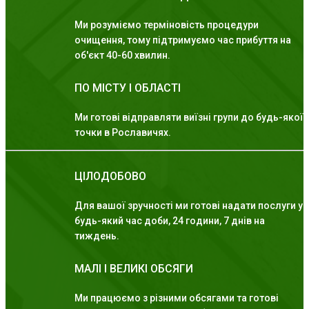
Ми розуміємо терміновість процедури
очищення, тому підтримуємо час прибуття на
об'єкт 40-60 хвилин.
ПО МІСТУ І ОБЛАСТІ
Ми готові відправляти виїзні групи до будь-якої
точки в Рославичях.
ЦІЛОДОБОВО
Для вашої зручності ми готові надати послуги у
будь-який час доби, 24 години, 7 днів на
тиждень.
МАЛІ І ВЕЛИКІ ОБСЯГИ
Ми працюємо з різними обсягами та готові