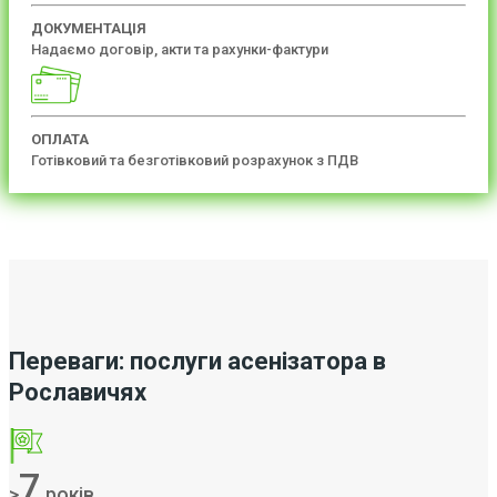
ДОКУМЕНТАЦІЯ
Надаємо договір, акти та рахунки-фактури
ОПЛАТА
Готівковий та безготівковий розрахунок з ПДВ
Переваги: послуги асенізатора в
Рославичях
7
>
років