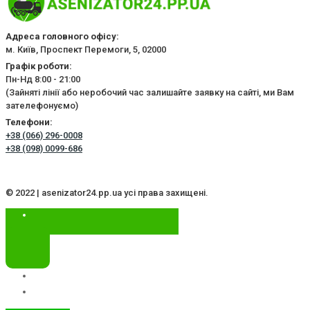
Адреса головного офісу:
м. Київ, Проспект Перемоги, 5, 02000
Графік роботи:
Пн-Нд 8:00 - 21:00
(Зайняті лінії або неробочий час залишайте заявку на сайті, ми Вам
зателефонуємо)
Телефони:
+38 (066) 296-0008
+38 (098) 0099-686
© 2022 | asenizator24.pp.ua усі права захищені.