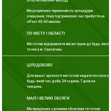
ОПЕРАТИВНИЙ ВИЇЗД
Ми розуміємо терміновість процедури
очищення, тому підтримуємо час прибуття на
об'єкт 40-60 хвилин.
ПО МІСТУ І ОБЛАСТІ
Ми готові відправляти виїзні групи до будь-якої
точки у м. Саксагань.
ЦІЛОДОБОВО
Для вашої зручності ми готові надати послуги у
будь-який час доби, 24 години, 7 днів на
тиждень.
МАЛІ І ВЕЛИКІ ОБСЯГИ
Ми працюємо з різними обсягами та готові