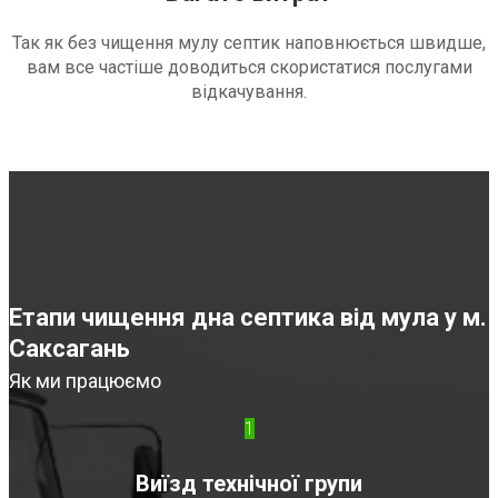
Так як без чищення мулу септик наповнюється швидше,
вам все частіше доводиться скористатися послугами
відкачування.
Етапи чищення дна септика від мула у м.
Саксагань
Як ми працюємо
1
Виїзд технічної групи