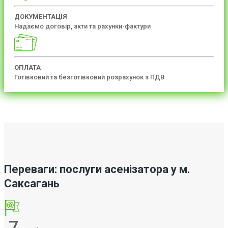
ДОКУМЕНТАЦІЯ
Надаємо договір, акти та рахунки-фактури
ОПЛАТА
Готівковий та безготівковий розрахунок з ПДВ
Переваги: послуги асенізатора у м.
Саксагань
7