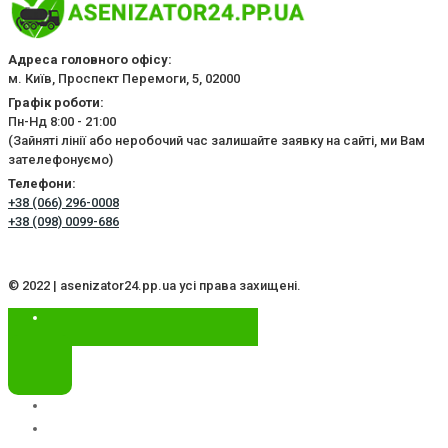
Адреса головного офісу:
м. Київ, Проспект Перемоги, 5, 02000
Графік роботи:
Пн-Нд 8:00 - 21:00
(Зайняті лінії або неробочий час залишайте заявку на сайті, ми Вам
зателефонуємо)
Телефони:
+38 (066) 296-0008
+38 (098) 0099-686
© 2022 | asenizator24.pp.ua усі права захищені.