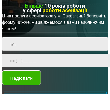
Більше
10 років роботи
у сфері
роботи асенізації
Ціна послуги асенізатора у м. Саксагань? Заповніть
форму нижче, ми зв'яжемося з вами найближчим
часом!