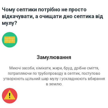
Чому септики потрібно не просто
відкачувати, а очищати дно септика від
мулу?
Замулювання
Миючі засоби, хімікати, жири, бруд, дрібне сміття,
потрапляючи по трубопроводу в септик, поступово
утворюють щільний шар мулу і ускладнюють вбирання
в землю.