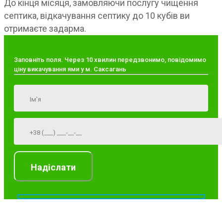
До кінця місяця, замовляючи послугу чищення
септика, відкачування септику до 10 кубів ви
отримаєте задарма.
Заповніть поля. Через 10 хвилин передзвонимо, повідомимо
ціну викачування ями у м. Саксагань