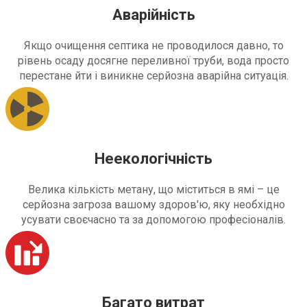
Аварійність
Якщо очищення септика не проводилося давно, то
рівень осаду досягне переливної труби, вода просто
перестане йти і виникне серйозна аварійна ситуація.
Неекологічність
Велика кількість метану, що міститься в ямі – це
серйозна загроза вашому здоров'ю, яку необхідно
усувати своєчасно та за допомогою професіоналів.
Багато витрат