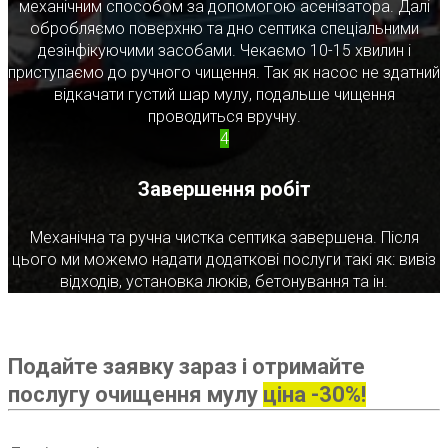
механічним способом за допомогою асенізатора. Далі
обробляємо поверхню та дно септика спеціальними
дезінфікуючими засобами. Чекаємо 10-15 хвилин і
приступаємо до ручного чищення. Так як насос не здатний
відкачати густий шар мулу, подальше чищення
проводиться вручну.
4
Завершення робіт
Механічна та ручна чистка септика завершена. Після
цього ми можемо надати додаткові послуги такі як: вивіз
відходів, установка люків, бетонування та ін.
Подайте заявку зараз і отримайте
послугу очищення мулу
ціна -30%!