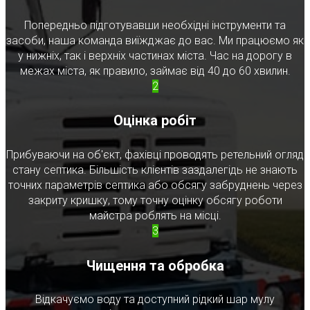
Попередньо підготувавши необхідні інструменти та
засоби, наша команда виїжджає до вас. Ми працюємо як
у нижніх, так і верхніх частинах міста. Час на дорогу в
межах міста, як правило, займає від 40 до 60 хвилин.
2
Оцінка робіт
Прибуваючи на об'єкт, фахівці проводять ретельний огляд
стану септика. Більшість клієнтів заздалегідь не знають
точних параметрів септика або обсягу забруднень через
закриту кришку, тому точну оцінку обсягу роботи
майстра роблять на місці.
3
Чищення та обробка
Відкачуємо воду та доступний рідкий шар мулу