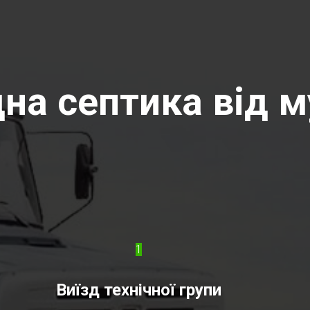
на септика від м
1
Виїзд технічної групи