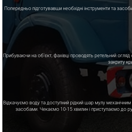
Попередньо підготувавши необхідні інструменти та засоби
Прибуваючи на об'єкт, фахівці проводять ретельний огляд 
закриту кр
Відкачуємо воду та доступний рідкий шар мулу механічни
засобами. Чекаємо 10-15 хвилин і приступаємо до ру