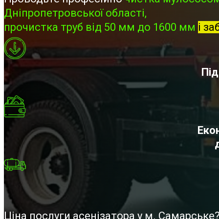
Дніпропетровської області,
прочистка труб від 50 мм до 1600 мм
і за
Під
Екон
Ціна послуги асенізатора у м. Самарськ