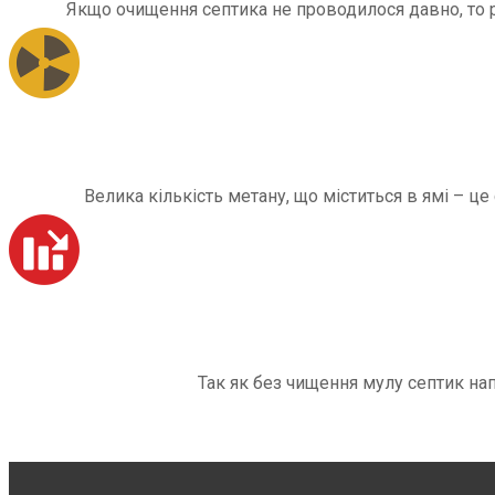
Якщо очищення септика не проводилося давно, то рі
Велика кількість метану, що міститься в ямі – ц
Так як без чищення мулу септик на