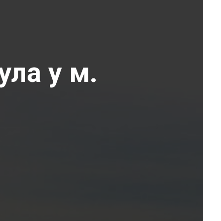
ула у м.