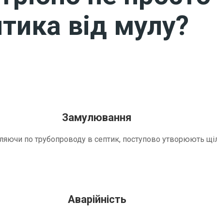
тика від мулу?
Замулювання
трапляючи по трубопроводу в септик, поступово утворюють 
Аварійність