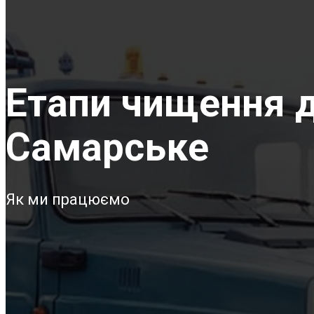
Етапи чищення д
Самарське
Як ми працюємо