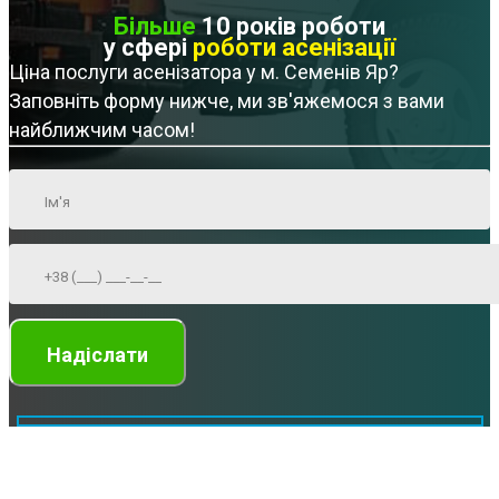
Більше
10 років роботи
у сфері
роботи асенізації
Ціна послуги асенізатора у м. Семенів Яр?
Заповніть форму нижче, ми зв'яжемося з вами
найближчим часом!