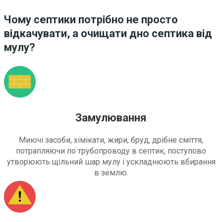
Чому септики потрібно не просто
відкачувати, а очищати дно септика від
мулу?
Замулювання
Миючі засоби, хімікати, жири, бруд, дрібне сміття,
потрапляючи по трубопроводу в септик, поступово
утворюють щільний шар мулу і ускладнюють вбирання
в землю.