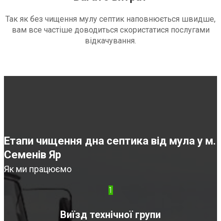
Так як без чищення мулу септик наповнюється швидше,
вам все частіше доводиться скористатися послугами
відкачування.
Етапи чищення дна септика від мула у м.
Семенів Яр
Як ми працюємо
1
Виїзд технічної групи