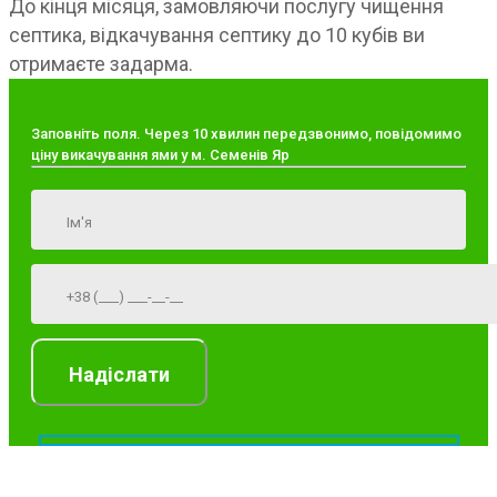
До кінця місяця, замовляючи послугу чищення
септика, відкачування септику до 10 кубів ви
отримаєте задарма.
Заповніть поля. Через 10 хвилин передзвонимо, повідомимо
ціну викачування ями у м. Семенів Яр