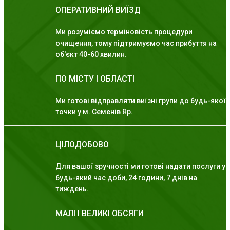
ОПЕРАТИВНИЙ ВИЇЗД
Ми розуміємо терміновість процедури
очищення, тому підтримуємо час прибуття на
об'єкт 40-60 хвилин.
ПО МІСТУ І ОБЛАСТІ
Ми готові відправляти виїзні групи до будь-якої
точки у м. Семенів Яр.
ЦІЛОДОБОВО
Для вашої зручності ми готові надати послуги у
будь-який час доби, 24 години, 7 днів на
тиждень.
МАЛІ І ВЕЛИКІ ОБСЯГИ