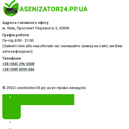
Адреса головного офісу:
м. Київ, Проспект Перемоги, 5, 02000
Графік роботи:
Пн-Нд 8:00 - 21:00
(Зайняті лінії або неробочий час залишайте заявку на сайті, ми Вам
зателефонуємо)
Телефони:
+38 (066) 296-0008
+38 (098) 0099-686
© 2022 | asenizator24.pp.ua усі права захищені.