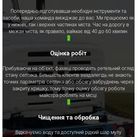
Попередньо підготувавши необхідні інструменти та
засоби, наша команда виїжджає до вас. Ми працюємо як
у нижніх, так і верхніх частинах міста. Час на дорогу в
межах міста, як правило, займає від 40 до 60 хвилин.
2
Оцінка робіт
Прибуваючи на об'єкт, фахівці проводять ретельний огляд
стану септика. Більшість клієнтів заздалегідь не знають
точних параметрів септика або обсягу забруднень через
закриту кришку, тому точну оцінку обсягу роботи
майстра роблять на місці.
3
Чищення та обробка
Відкачуємо воду та доступний рідкий шар мулу