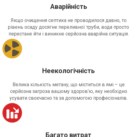
Аварійність
Якщо очищення септика не проводилося давно, то
рівень осаду досягне переливної труби, вода просто
перестане йти і виникне серйозна аварійна ситуація.
Неекологічність
Велика кількість метану, що міститься в ямі – це
серйозна загроза вашому здоров'ю, яку необхідно
усувати своєчасно та за допомогою професіоналів.
Багато витрат