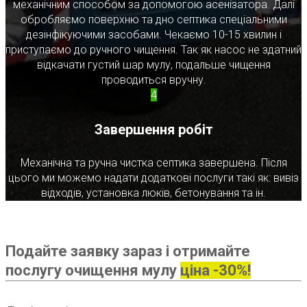
механічним способом за допомогою асенізатора. Далі
обробляємо поверхню та дно септика спеціальними
дезінфікуючими засобами. Чекаємо 10-15 хвилин і
приступаємо до ручного чищення. Так як насос не здатний
відкачати густий шар мулу, подальше чищення
проводиться вручну.
4
Завершення робіт
Механічна та ручна чистка септика завершена. Після
цього ми можемо надати додаткові послуги такі як: вивіз
відходів, установка люків, бетонування та ін.
Подайте заявку зараз і отримайте
послугу очищення мулу
ціна -30%!