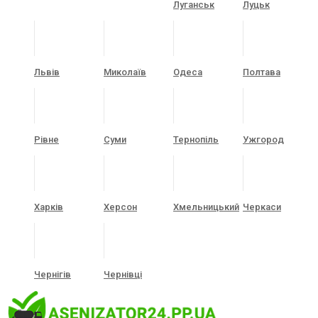
Луганськ
Луцьк
Львів
Миколаїв
Одеса
Полтава
Рівне
Суми
Тернопіль
Ужгород
Харків
Херсон
Хмельницький
Черкаси
Чернігів
Чернівці