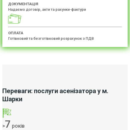
ДОКУМЕНТАЦІЯ
Надаємо договір, акти та рахунки-фактури
ОПЛАТА
Готівковий та безготівковий розрахунок з ПДВ
Переваги: послуги асенізатора у м.
Шарки
7
>
років