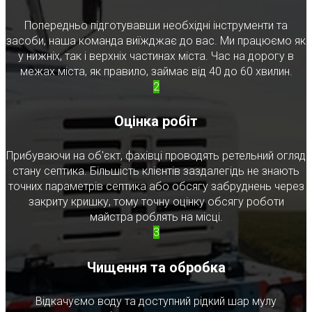
Попередньо підготувавши необхідні інструменти та
засоби, наша команда виїжджає до вас. Ми працюємо як
у нижніх, так і верхніх частинах міста. Час на дорогу в
межах міста, як правило, займає від 40 до 60 хвилин.
2
Оцінка робіт
Прибуваючи на об'єкт, фахівці проводять ретельний огляд
стану септика. Більшість клієнтів заздалегідь не знають
точних параметрів септика або обсягу забруднень через
закриту кришку, тому точну оцінку обсягу роботи
майстра роблять на місці.
3
Чищення та обробка
Відкачуємо воду та доступний рідкий шар мулу