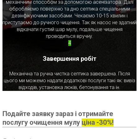
механічним способом за допомогою асенізатора. Далі
обробляємо поверхню та дно септика спеціальними
дезінфікуючими засобами. Чекаємо 10-15 хвилин і
приступаємо до ручного чищення. Так як насос не здатний
відкачати густий шар мулу, подальше чищення
проводиться вручну.
4
Завершення робіт
Механічна та ручна чистка септика завершена. Після
цього ми можемо надати додаткові послуги такі як: вивіз
відходів, установка люків, бетонування та ін.
Подайте заявку зараз і отримайте
послугу очищення мулу
ціна -30%!