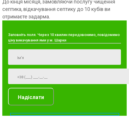
До кінця місяця, замовляючи послугу чищення
септика, відкачування септику до 10 кубів ви
отримаєте задарма.
Заповніть поля. Через 10 хвилин передзвонимо, повідомимо
ціну викачування ями у м. Шарки