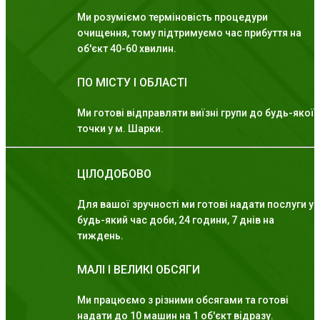
Ми розуміємо терміновість процедури
очищення, тому підтримуємо час прибуття на
об'єкт 40-60 хвилин.
ПО МІСТУ І ОБЛАСТІ
Ми готові відправляти виїзні групи до будь-якої
точки у м. Шарки.
ЦІЛОДОБОВО
Для вашої зручності ми готові надати послуги у
будь-який час доби, 24 години, 7 днів на
тиждень.
МАЛІ І ВЕЛИКІ ОБСЯГИ
Ми працюємо з різними обсягами та готові
надати до 10 машин на 1 об'єкт відразу.