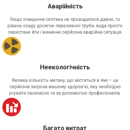
Аварійність
Якщо очищення септика не проводилося давно, то
рівень осаду досягне переливної труби, вода просто
перестане йти і виникне серйозна аварійна ситуація.
Неекологічність
Велика кількість метану, що міститься в ямі – це
серйозна загроза вашому здоров'ю, яку необхідно
усувати своєчасно та за допомогою професіоналів.
Багато витрат