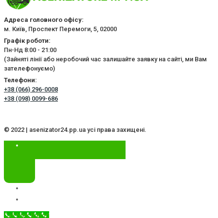
Адреса головного офісу:
м. Київ, Проспект Перемоги, 5, 02000
Графік роботи:
Пн-Нд 8:00 - 21:00
(Зайняті лінії або неробочий час залишайте заявку на сайті, ми Вам
зателефонуємо)
Телефони:
+38 (066) 296-0008
+38 (098) 0099-686
© 2022 | asenizator24.pp.ua усі права захищені.
Call Now Button