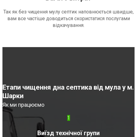
Так як без чищення мулу септик наповнюється швидше,
вам все частіше доводиться скористатися послугами
відкачування.
Етапи чищення дна септика від мула у м.
Шарки
Як ми працюємо
1
Виїзд технічної групи