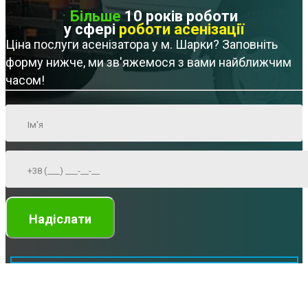
Більше
10 років роботи
у сфері
роботи асенізації
Ціна послуги асенізатора у м. Шарки? Заповніть
форму нижче, ми зв'яжемося з вами найближчим
часом!