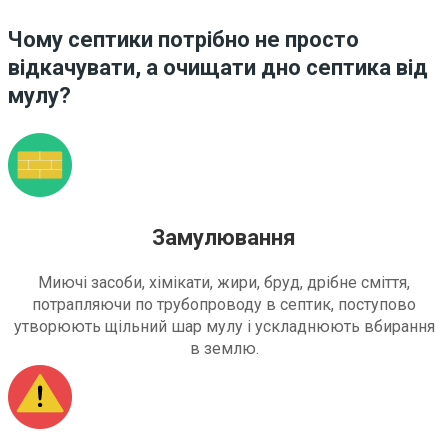
Чому септики потрібно не просто
відкачувати, а очищати дно септика від
мулу?
Замулювання
Миючі засоби, хімікати, жири, бруд, дрібне сміття,
потрапляючи по трубопроводу в септик, поступово
утворюють щільний шар мулу і ускладнюють вбирання
в землю.