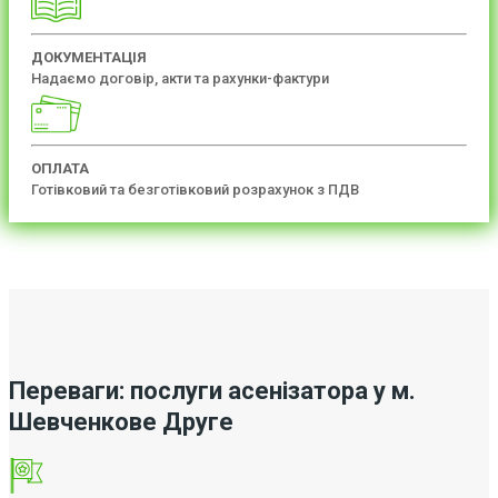
ДОКУМЕНТАЦІЯ
Надаємо договір, акти та рахунки-фактури
ОПЛАТА
Готівковий та безготівковий розрахунок з ПДВ
Переваги: послуги асенізатора у м.
Шевченкове Друге