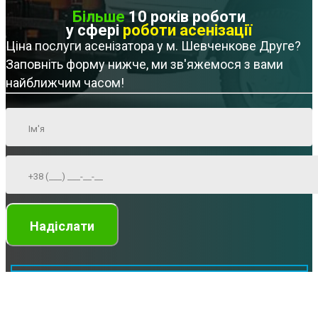
Більше
10 років роботи
у сфері
роботи асенізації
Ціна послуги асенізатора у м. Шевченкове Друге?
Заповніть форму нижче, ми зв'яжемося з вами
найближчим часом!