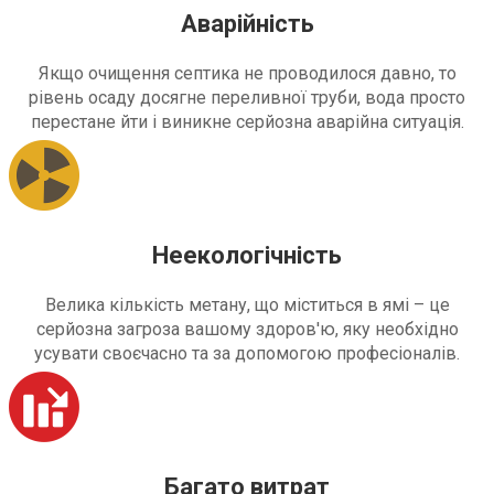
Аварійність
Якщо очищення септика не проводилося давно, то
рівень осаду досягне переливної труби, вода просто
перестане йти і виникне серйозна аварійна ситуація.
Неекологічність
Велика кількість метану, що міститься в ямі – це
серйозна загроза вашому здоров'ю, яку необхідно
усувати своєчасно та за допомогою професіоналів.
Багато витрат