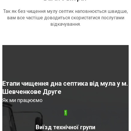
Так як без чищення мулу септик наповнюється швидше,
вам все частіше доводиться скористатися послугами
відкачування.
Етапи чищення дна септика від мула у м.
Шевченкове Друге
Як ми працюємо
1
Виїзд технічної групи