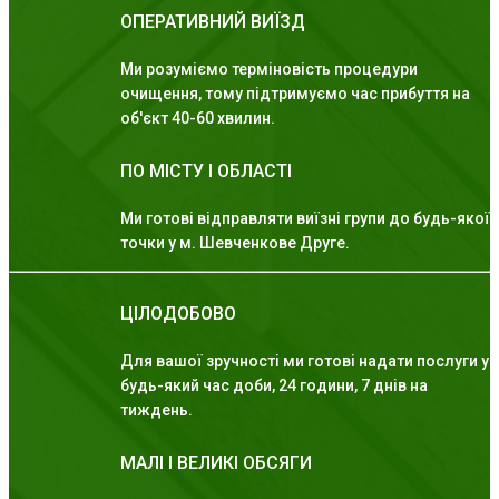
ОПЕРАТИВНИЙ ВИЇЗД
Ми розуміємо терміновість процедури
очищення, тому підтримуємо час прибуття на
об'єкт 40-60 хвилин.
ПО МІСТУ І ОБЛАСТІ
Ми готові відправляти виїзні групи до будь-якої
точки у м. Шевченкове Друге.
ЦІЛОДОБОВО
Для вашої зручності ми готові надати послуги у
будь-який час доби, 24 години, 7 днів на
тиждень.
МАЛІ І ВЕЛИКІ ОБСЯГИ