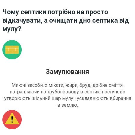
Чому септики потрібно не просто
відкачувати, а очищати дно септика від
мулу?
Замулювання
Миючі засоби, хімікати, жири, бруд, дрібне сміття,
потрапляючи по трубопроводу в септик, поступово
утворюють щільний шар мулу і ускладнюють вбирання
в землю.