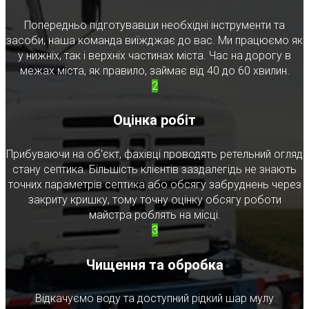
Попередньо підготувавши необхідні інструменти та
засоби, наша команда виїжджає до вас. Ми працюємо як
у нижніх, так і верхніх частинах міста. Час на дорогу в
межах міста, як правило, займає від 40 до 60 хвилин.
2
Оцінка робіт
Прибуваючи на об'єкт, фахівці проводять ретельний огляд
стану септика. Більшість клієнтів заздалегідь не знають
точних параметрів септика або обсягу забруднень через
закриту кришку, тому точну оцінку обсягу роботи
майстра роблять на місці.
3
Чищення та обробка
Відкачуємо воду та доступний рідкий шар мулу