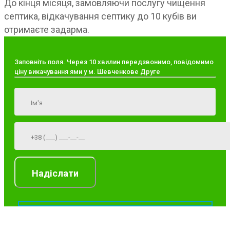
До кінця місяця, замовляючи послугу чищення
септика, відкачування септику до 10 кубів ви
отримаєте задарма.
Заповніть поля. Через 10 хвилин передзвонимо, повідомимо
ціну викачування ями у м. Шевченкове Друге