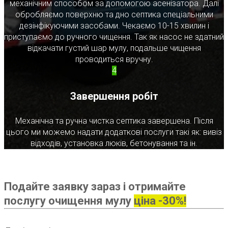
механічним способом за допомогою асенізатора. Далі
обробляємо поверхню та дно септика спеціальними
дезінфікуючими засобами. Чекаємо 10-15 хвилин і
приступаємо до ручного чищення. Так як насос не здатний
відкачати густий шар мулу, подальше чищення
проводиться вручну.
4
Завершення робіт
Механічна та ручна чистка септика завершена. Після
цього ми можемо надати додаткові послуги такі як: вивіз
відходів, установка люків, бетонування та ін.
Подайте заявку зараз і отримайте
послугу очищення мулу
ціна -30%!