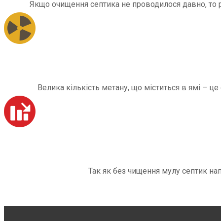
Якщо очищення септика не проводилося давно, то рі
Велика кількість метану, що міститься в ямі – ц
Так як без чищення мулу септик на