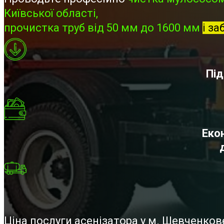
Київської області,
прочистка труб від 50 мм до 1600 мм
і за
Під
Екон
Ціна послуги асенізатора у м. Шевченко