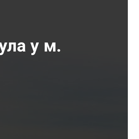
ула у м.