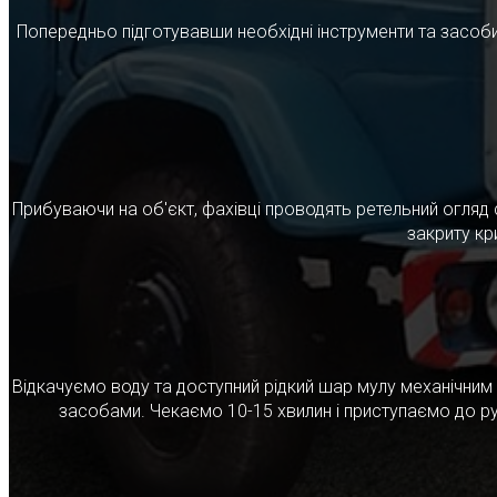
Попередньо підготувавши необхідні інструменти та засоби
Прибуваючи на об'єкт, фахівці проводять ретельний огляд 
закриту кр
Відкачуємо воду та доступний рідкий шар мулу механічни
засобами. Чекаємо 10-15 хвилин і приступаємо до ру