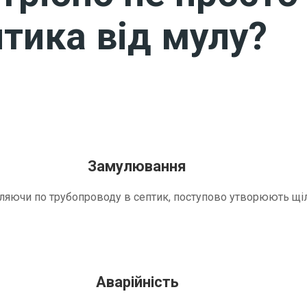
тика від мулу?
Замулювання
трапляючи по трубопроводу в септик, поступово утворюють 
Аварійність