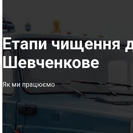
Етапи чищення д
Шевченкове
Як ми працюємо