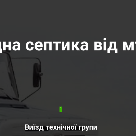
на септика від м
1
Виїзд технічної групи