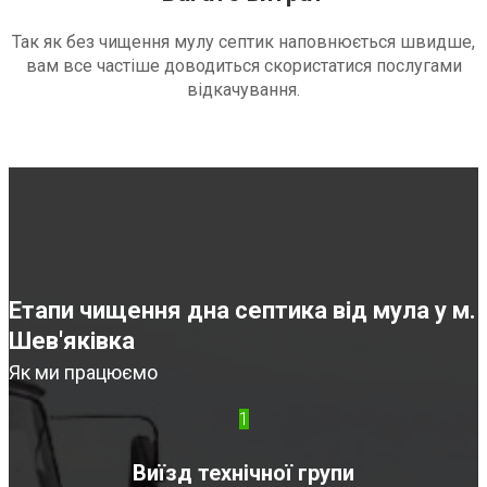
Так як без чищення мулу септик наповнюється швидше,
вам все частіше доводиться скористатися послугами
відкачування.
Етапи чищення дна септика від мула у м.
Шев'яківка
Як ми працюємо
1
Виїзд технічної групи