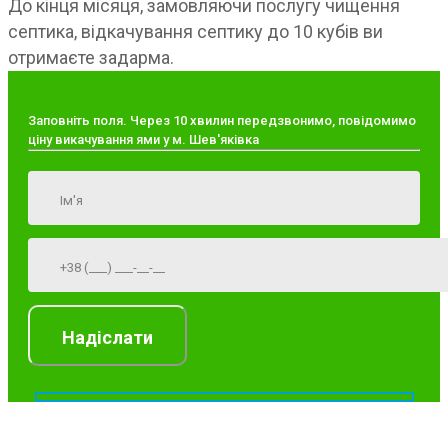
До кінця місяця, замовляючи послугу чищення
септика, відкачування септику до 10 кубів ви
отримаєте задарма.
Заповніть поля. Через 10 хвилин передзвонимо, повідомимо
ціну викачування ями у м. Шев'яківка