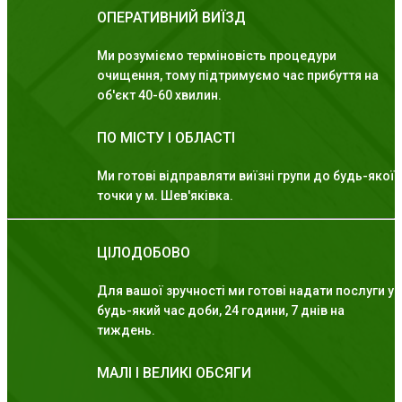
ОПЕРАТИВНИЙ ВИЇЗД
Ми розуміємо терміновість процедури
очищення, тому підтримуємо час прибуття на
об'єкт 40-60 хвилин.
ПО МІСТУ І ОБЛАСТІ
Ми готові відправляти виїзні групи до будь-якої
точки у м. Шев'яківка.
ЦІЛОДОБОВО
Для вашої зручності ми готові надати послуги у
будь-який час доби, 24 години, 7 днів на
тиждень.
МАЛІ І ВЕЛИКІ ОБСЯГИ