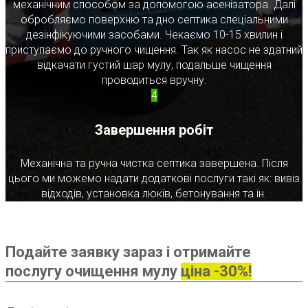
механічним способом за допомогою асенізатора. Далі
обробляємо поверхню та дно септика спеціальними
дезінфікуючими засобами. Чекаємо 10-15 хвилин і
приступаємо до ручного чищення. Так як насос не здатний
відкачати густий шар мулу, подальше чищення
проводиться вручну.
4
Завершення робіт
Механічна та ручна чистка септика завершена. Після
цього ми можемо надати додаткові послуги такі як: вивіз
відходів, установка люків, бетонування та ін.
Подайте заявку зараз і отримайте
послугу очищення мулу
ціна -30%!