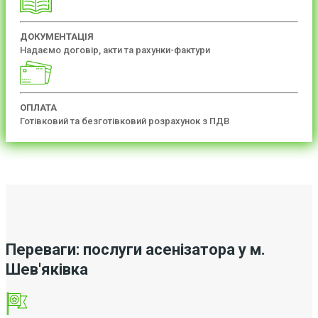
ДОКУМЕНТАЦІЯ
Надаємо договір, акти та рахунки-фактури
ОПЛАТА
Готівковий та безготівковий розрахунок з ПДВ
Переваги: послуги асенізатора у м.
Шев'яківка