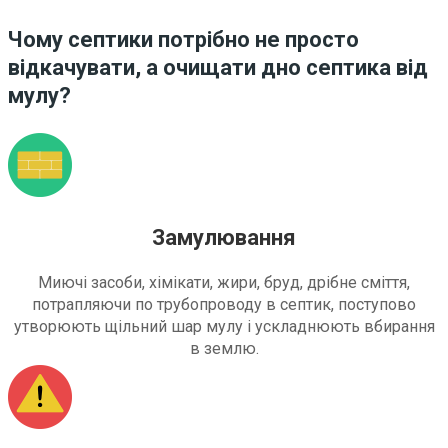
Чому септики потрібно не просто
відкачувати, а очищати дно септика від
мулу?
Замулювання
Миючі засоби, хімікати, жири, бруд, дрібне сміття,
потрапляючи по трубопроводу в септик, поступово
утворюють щільний шар мулу і ускладнюють вбирання
в землю.