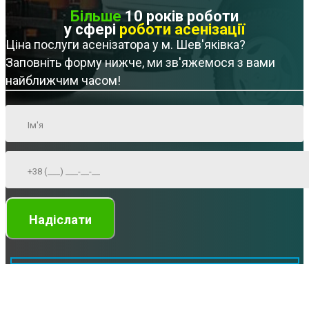
Більше
10 років роботи
у сфері
роботи асенізації
Ціна послуги асенізатора у м. Шев'яківка?
Заповніть форму нижче, ми зв'яжемося з вами
найближчим часом!