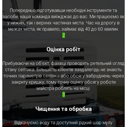
Попередньо підготувавши необхідні інструменти та
засоби, наша команда виїжджає до вас. Ми працюємо як
у нижніх, так і верхніх частинах міста. Час на дорогу в
межах міста, як правило, займає від 40 до 60 хвилин.
2
Оцінка робіт
Прибуваючи на об'єкт, фахівці проводять ретельний огляд
стану септика. Більшість клієнтів заздалегідь не знають
точних параметрів септика або обсягу забруднень через
закриту кришку, тому точну оцінку обсягу роботи
майстра роблять на місці.
3
Чищення та обробка
Відкачуємо воду та доступний рідкий шар мулу