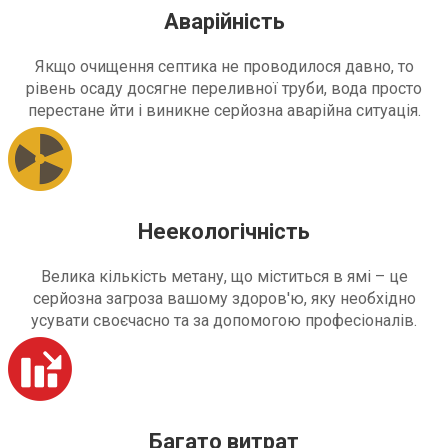
Аварійність
Якщо очищення септика не проводилося давно, то
рівень осаду досягне переливної труби, вода просто
перестане йти і виникне серйозна аварійна ситуація.
Неекологічність
Велика кількість метану, що міститься в ямі – це
серйозна загроза вашому здоров'ю, яку необхідно
усувати своєчасно та за допомогою професіоналів.
Багато витрат