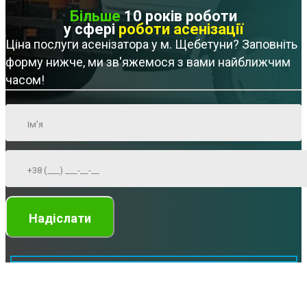
Більше
10 років роботи
у сфері
роботи асенізації
Ціна послуги асенізатора у м. Щебетуни? Заповніть
форму нижче, ми зв'яжемося з вами найближчим
часом!