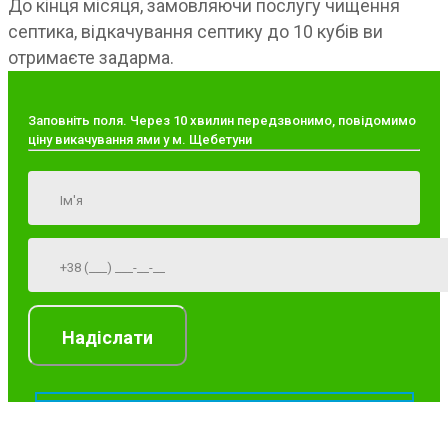
До кінця місяця, замовляючи послугу чищення
септика, відкачування септику до 10 кубів ви
отримаєте задарма.
Заповніть поля. Через 10 хвилин передзвонимо, повідомимо
ціну викачування ями у м. Щебетуни