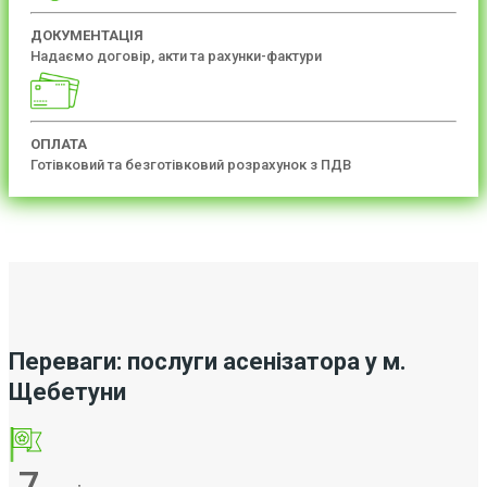
ДОКУМЕНТАЦІЯ
Надаємо договір, акти та рахунки-фактури
ОПЛАТА
Готівковий та безготівковий розрахунок з ПДВ
Переваги: послуги асенізатора у м.
Щебетуни
7