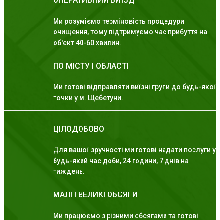
ОПЕРАТИВНИЙ ВИЇЗД
Ми розуміємо терміновість процедури
очищення, тому підтримуємо час прибуття на
об'єкт 40-60 хвилин.
ПО МІСТУ І ОБЛАСТІ
Ми готові відправляти виїзні групи до будь-якої
точки у м. Щебетуни.
ЦІЛОДОБОВО
Для вашої зручності ми готові надати послуги у
будь-який час доби, 24 години, 7 днів на
тиждень.
МАЛІ І ВЕЛИКІ ОБСЯГИ
Ми працюємо з різними обсягами та готові