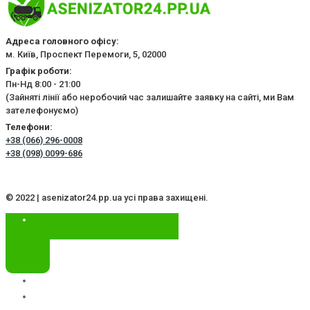
Адреса головного офісу:
м. Київ, Проспект Перемоги, 5, 02000
Графік роботи:
Пн-Нд 8:00 - 21:00
(Зайняті лінії або неробочий час залишайте заявку на сайті, ми Вам
зателефонуємо)
Телефони:
+38 (066) 296-0008
+38 (098) 0099-686
© 2022 | asenizator24.pp.ua усі права захищені.