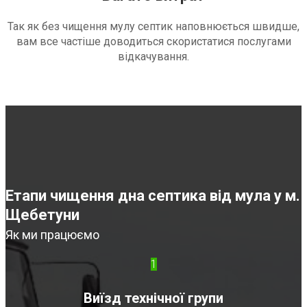
Так як без чищення мулу септик наповнюється швидше,
вам все частіше доводиться скористатися послугами
відкачування.
Етапи чищення дна септика від мула у м.
Щебетуни
Як ми працюємо
1
Виїзд технічної групи