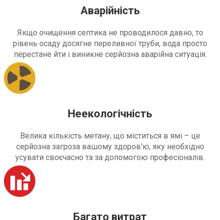
Аварійність
Якщо очищення септика не проводилося давно, то
рівень осаду досягне переливної труби, вода просто
перестане йти і виникне серйозна аварійна ситуація.
Неекологічність
Велика кількість метану, що міститься в ямі – це
серйозна загроза вашому здоров'ю, яку необхідно
усувати своєчасно та за допомогою професіоналів.
Багато витрат