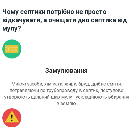
Чому септики потрібно не просто
відкачувати, а очищати дно септика від
мулу?
Замулювання
Миючі засоби, хімікати, жири, бруд, дрібне сміття,
потрапляючи по трубопроводу в септик, поступово
утворюють щільний шар мулу і ускладнюють вбирання
в землю.