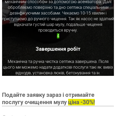
механічним способом за допомогою асенізатора. Далі
обробляємо поверхню та дно септика спеціальними
дезінфікуючими засобами. Чекаємо 10-15 хвилин і
приступаємо до ручного чищення. Так як насос не здатний
відкачати густий шар мулу, подальше чищення
проводиться вручну.
4
Завершення робіт
Механічна та ручна чистка септика завершена. Після
цього ми можемо надати додаткові послуги такі як: вивіз
відходів, установка люків, бетонування та ін.
Подайте заявку зараз і отримайте
послугу очищення мулу
ціна -30%!