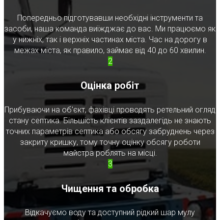
Попередньо підготувавши необхідні інструменти та
засоби, наша команда виїжджає до вас. Ми працюємо як
у нижніх, так і верхніх частинах міста. Час на дорогу в
межах міста, як правило, займає від 40 до 60 хвилин.
2
Оцінка робіт
Прибуваючи на об'єкт, фахівці проводять ретельний огляд
стану септика. Більшість клієнтів заздалегідь не знають
точних параметрів септика або обсягу забруднень через
закриту кришку, тому точну оцінку обсягу роботи
майстра роблять на місці.
3
Чищення та обробка
Відкачуємо воду та доступний рідкий шар мулу