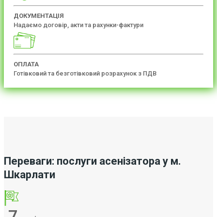
ДОКУМЕНТАЦІЯ
Надаємо договір, акти та рахунки-фактури
ОПЛАТА
Готівковий та безготівковий розрахунок з ПДВ
Переваги: послуги асенізатора у м.
Шкарлати
7