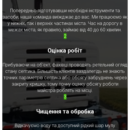
Попередньо підготувавши необхідні інструменти та
засоби, наша команда виїжджає до вас. Ми працюємо як
у нижніх, так і верхніх частинах міста. Час на дорогу в
межах міста, як правило, займає від 40 до 60 хвилин.
2
Оцінка робіт
Прибуваючи на об'єкт, фахівці проводять ретельний огляд
стану септика. Більшість клієнтів заздалегідь не знають
точних параметрів септика або обсягу забруднень через
закриту кришку, тому точну оцінку обсягу роботи
майстра роблять на місці.
3
Чищення та обробка
Відкачуємо воду та доступний рідкий шар мулу