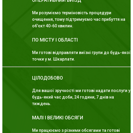
ОПЕРАТИВНИЙ ВИЇЗД
Ми розуміємо терміновість процедури
очищення, тому підтримуємо час прибуття на
об'єкт 40-60 хвилин.
ПО МІСТУ І ОБЛАСТІ
Ми готові відправляти виїзні групи до будь-якої
точки у м. Шкарлати.
ЦІЛОДОБОВО
Для вашої зручності ми готові надати послуги у
будь-який час доби, 24 години, 7 днів на
тиждень.
МАЛІ І ВЕЛИКІ ОБСЯГИ
Ми працюємо з різними обсягами та готові