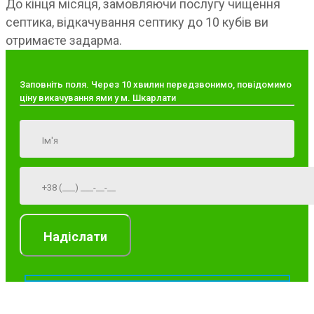
До кінця місяця, замовляючи послугу чищення
септика, відкачування септику до 10 кубів ви
отримаєте задарма.
Заповніть поля. Через 10 хвилин передзвонимо, повідомимо
ціну викачування ями у м. Шкарлати