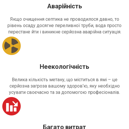
Аварійність
Якщо очищення септика не проводилося давно, то
рівень осаду досягне переливної труби, вода просто
перестане йти і виникне серйозна аварійна ситуація.
Неекологічність
Велика кількість метану, що міститься в ямі – це
серйозна загроза вашому здоров'ю, яку необхідно
усувати своєчасно та за допомогою професіоналів.
Багато витрат