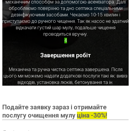
механічним способом за допомогою асенізатора. Далі
обробляємо поверхню та дно септика спеціальними
дезінфікуючими засобами. Чекаємо 10-15 хвилин і
приступаємо до ручного чищення. Так як насос не здатний
відкачати густий шар мулу, подальше чищення
проводиться вручну.
4
Завершення робіт
Механічна та ручна чистка септика завершена. Після
цього ми можемо надати додаткові послуги такі як: вивіз
відходів, установка люків, бетонування та ін.
Подайте заявку зараз і отримайте
послугу очищення мулу
ціна -30%!