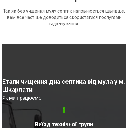
Так як без чищення мулу септик наповнюється швидше,
вам все частіше доводиться скористатися послугами
відкачування.
Етапи чищення дна септика від мула у м.
Шкарлати
Як ми працюємо
1
Виїзд технічної групи