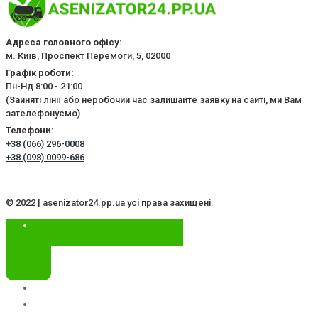
Адреса головного офісу:
м. Київ, Проспект Перемоги, 5, 02000
Графік роботи:
Пн-Нд 8:00 - 21:00
(Зайняті лінії або неробочий час залишайте заявку на сайті, ми Вам
зателефонуємо)
Телефони:
+38 (066) 296-0008
+38 (098) 0099-686
© 2022 | asenizator24.pp.ua усі права захищені.