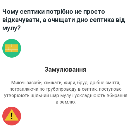
Чому септики потрібно не просто
відкачувати, а очищати дно септика від
мулу?
Замулювання
Миючі засоби, хімікати, жири, бруд, дрібне сміття,
потрапляючи по трубопроводу в септик, поступово
утворюють щільний шар мулу і ускладнюють вбирання
в землю.