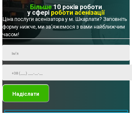
Більше
10 років роботи
у сфері
роботи асенізації
Ціна послуги асенізатора у м. Шкарлати? Заповніть
форму нижче, ми зв'яжемося з вами найближчим
часом!