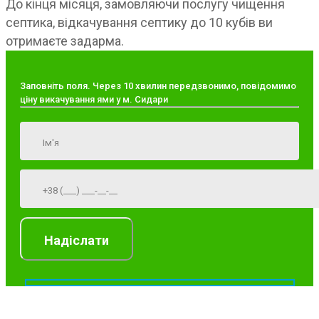
До кінця місяця, замовляючи послугу чищення
септика, відкачування септику до 10 кубів ви
отримаєте задарма.
Заповніть поля. Через 10 хвилин передзвонимо, повідомимо
ціну викачування ями у м. Сидари