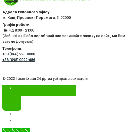
Адреса головного офісу:
м. Київ, Проспект Перемоги, 5, 02000
Графік роботи:
Пн-Нд 8:00 - 21:00
(Зайняті лінії або неробочий час залишайте заявку на сайті, ми Вам
зателефонуємо)
Телефони:
+38 (066) 296-0008
+38 (098) 0099-686
© 2022 | asenizator24.pp.ua усі права захищені.
Call Now Button