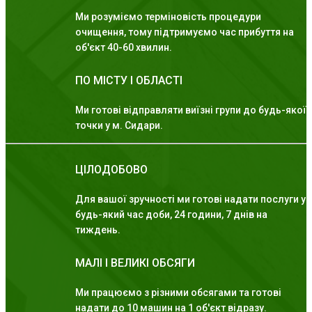
Ми розуміємо терміновість процедури
очищення, тому підтримуємо час прибуття на
об'єкт 40-60 хвилин.
ПО МІСТУ І ОБЛАСТІ
Ми готові відправляти виїзні групи до будь-якої
точки у м. Сидари.
ЦІЛОДОБОВО
Для вашої зручності ми готові надати послуги у
будь-який час доби, 24 години, 7 днів на
тиждень.
МАЛІ І ВЕЛИКІ ОБСЯГИ
Ми працюємо з різними обсягами та готові
надати до 10 машин на 1 об'єкт відразу.