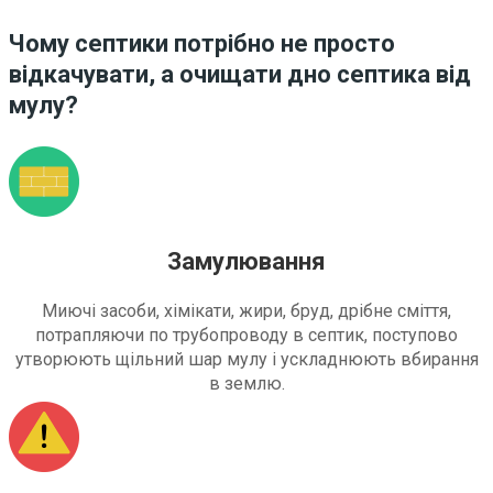
Чому септики потрібно не просто
відкачувати, а очищати дно септика від
мулу?
Замулювання
Миючі засоби, хімікати, жири, бруд, дрібне сміття,
потрапляючи по трубопроводу в септик, поступово
утворюють щільний шар мулу і ускладнюють вбирання
в землю.