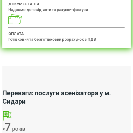
ДОКУМЕНТАЦІЯ
Надаємо договір, акти та рахунки-фактури
ОПЛАТА
Готівковий та безготівковий розрахунок з ПДВ
Переваги: послуги асенізатора у м.
Сидари
7
>
років