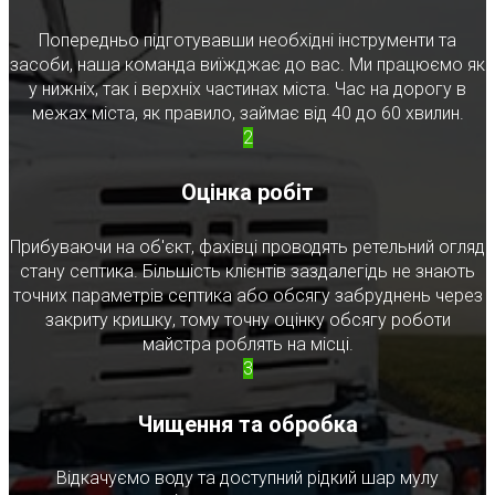
Попередньо підготувавши необхідні інструменти та
засоби, наша команда виїжджає до вас. Ми працюємо як
у нижніх, так і верхніх частинах міста. Час на дорогу в
межах міста, як правило, займає від 40 до 60 хвилин.
2
Оцінка робіт
Прибуваючи на об'єкт, фахівці проводять ретельний огляд
стану септика. Більшість клієнтів заздалегідь не знають
точних параметрів септика або обсягу забруднень через
закриту кришку, тому точну оцінку обсягу роботи
майстра роблять на місці.
3
Чищення та обробка
Відкачуємо воду та доступний рідкий шар мулу