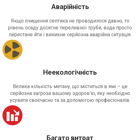
Аварійність
Якщо очищення септика не проводилося давно, то
рівень осаду досягне переливної труби, вода просто
перестане йти і виникне серйозна аварійна ситуація.
Неекологічність
Велика кількість метану, що міститься в ямі – це
серйозна загроза вашому здоров'ю, яку необхідно
усувати своєчасно та за допомогою професіоналів.
Багато витрат