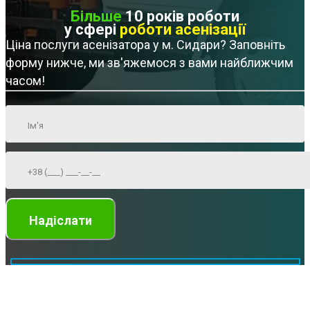
Більше
10 років роботи
у сфері
роботи асенізації
Ціна послуги асенізатора у м. Сидари? Заповніть
форму нижче, ми зв'яжемося з вами найближчим
часом!