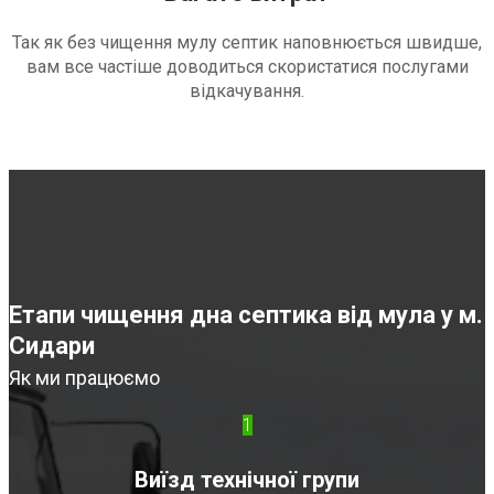
Так як без чищення мулу септик наповнюється швидше,
вам все частіше доводиться скористатися послугами
відкачування.
Етапи чищення дна септика від мула у м.
Сидари
Як ми працюємо
1
Виїзд технічної групи