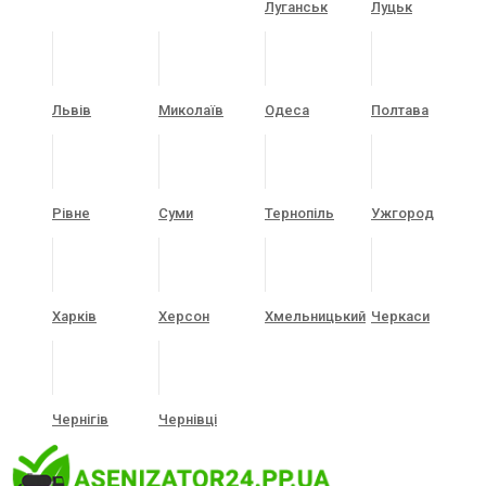
Луганськ
Луцьк
Львів
Миколаїв
Одеса
Полтава
Рівне
Суми
Тернопіль
Ужгород
Харків
Херсон
Хмельницький
Черкаси
Чернігів
Чернівці