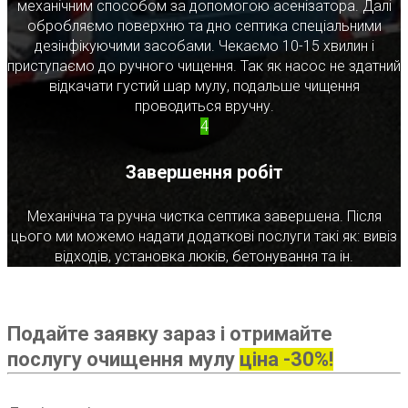
механічним способом за допомогою асенізатора. Далі
обробляємо поверхню та дно септика спеціальними
дезінфікуючими засобами. Чекаємо 10-15 хвилин і
приступаємо до ручного чищення. Так як насос не здатний
відкачати густий шар мулу, подальше чищення
проводиться вручну.
4
Завершення робіт
Механічна та ручна чистка септика завершена. Після
цього ми можемо надати додаткові послуги такі як: вивіз
відходів, установка люків, бетонування та ін.
Подайте заявку зараз і отримайте
послугу очищення мулу
ціна -30%!