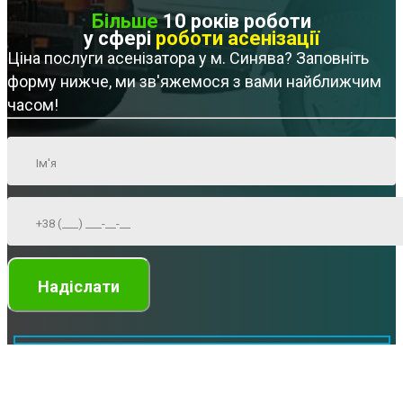
Більше
10 років роботи
у сфері
роботи асенізації
Ціна послуги асенізатора у м. Синява? Заповніть
форму нижче, ми зв'яжемося з вами найближчим
часом!