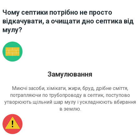
Чому септики потрібно не просто
відкачувати, а очищати дно септика від
мулу?
Замулювання
Миючі засоби, хімікати, жири, бруд, дрібне сміття,
потрапляючи по трубопроводу в септик, поступово
утворюють щільний шар мулу і ускладнюють вбирання
в землю.