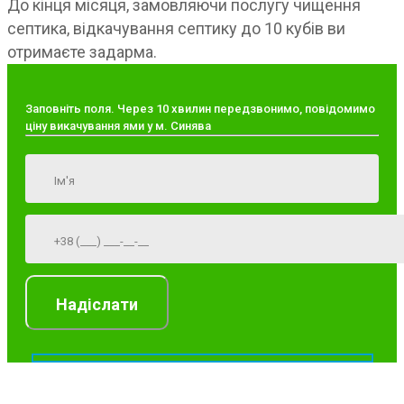
До кінця місяця, замовляючи послугу чищення
септика, відкачування септику до 10 кубів ви
отримаєте задарма.
Заповніть поля. Через 10 хвилин передзвонимо, повідомимо
ціну викачування ями у м. Синява