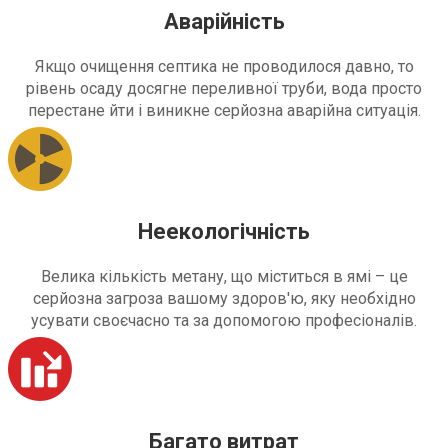
Аварійність
Якщо очищення септика не проводилося давно, то
рівень осаду досягне переливної труби, вода просто
перестане йти і виникне серйозна аварійна ситуація.
Неекологічність
Велика кількість метану, що міститься в ямі – це
серйозна загроза вашому здоров'ю, яку необхідно
усувати своєчасно та за допомогою професіоналів.
Багато витрат