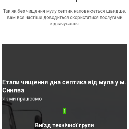
Так як без чищення мулу септик наповнюється швидше,
вам все частіше доводиться скористатися послугами
відкачування.
Етапи чищення дна септика від мула у м.
Синява
Як ми працюємо
1
Виїзд технічної групи