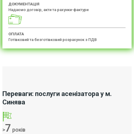
ДОКУМЕНТАЦІЯ
Надаємо договір, акти та рахунки-фактури
ОПЛАТА
Готівковий та безготівковий розрахунок з ПДВ
Переваги: послуги асенізатора у м.
Синява
7
>
років