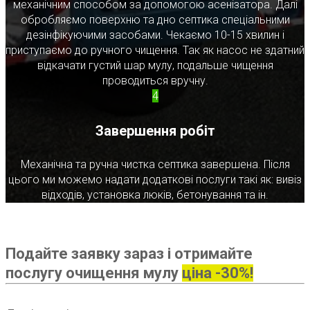
механічним способом за допомогою асенізатора. Далі
обробляємо поверхню та дно септика спеціальними
дезінфікуючими засобами. Чекаємо 10-15 хвилин і
приступаємо до ручного чищення. Так як насос не здатний
відкачати густий шар мулу, подальше чищення
проводиться вручну.
4
Завершення робіт
Механічна та ручна чистка септика завершена. Після
цього ми можемо надати додаткові послуги такі як: вивіз
відходів, установка люків, бетонування та ін.
Подайте заявку зараз і отримайте
послугу очищення мулу
ціна -30%!