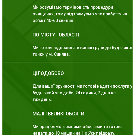
Ми розуміємо терміновість процедури
очищення, тому підтримуємо час прибуття на
об'єкт 40-60 хвилин.
ПО МІСТУ І ОБЛАСТІ
Ми готові відправляти виїзні групи до будь-якої
точки у м. Синява.
ЦІЛОДОБОВО
Для вашої зручності ми готові надати послуги у
будь-який час доби, 24 години, 7 днів на
тиждень.
МАЛІ І ВЕЛИКІ ОБСЯГИ
Ми працюємо з різними обсягами та готові
надати до 10 машин на 1 об'єкт відразу.