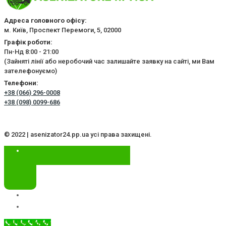
Адреса головного офісу:
м. Київ, Проспект Перемоги, 5, 02000
Графік роботи:
Пн-Нд 8:00 - 21:00
(Зайняті лінії або неробочий час залишайте заявку на сайті, ми Вам
зателефонуємо)
Телефони:
+38 (066) 296-0008
+38 (098) 0099-686
© 2022 | asenizator24.pp.ua усі права захищені.
Call Now Button