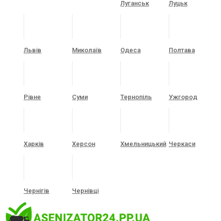
Луганськ
Луцьк
Львів
Миколаїв
Одеса
Полтава
Рівне
Суми
Тернопіль
Ужгород
Харків
Херсон
Хмельницький
Черкаси
Чернігів
Чернівці