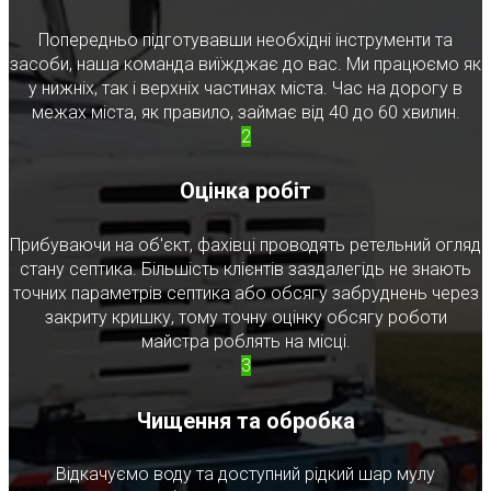
Попередньо підготувавши необхідні інструменти та
засоби, наша команда виїжджає до вас. Ми працюємо як
у нижніх, так і верхніх частинах міста. Час на дорогу в
межах міста, як правило, займає від 40 до 60 хвилин.
2
Оцінка робіт
Прибуваючи на об'єкт, фахівці проводять ретельний огляд
стану септика. Більшість клієнтів заздалегідь не знають
точних параметрів септика або обсягу забруднень через
закриту кришку, тому точну оцінку обсягу роботи
майстра роблять на місці.
3
Чищення та обробка
Відкачуємо воду та доступний рідкий шар мулу