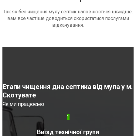
Так як без чищення мулу септик наповнюється швидше,
вам все частіше доводиться скористатися послугами
відкачування.
Етапи чищення дна септика від мула у м.
Скотувате
Як ми працюємо
1
Виїзд технічної групи