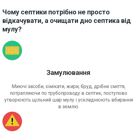
Чому септики потрібно не просто
відкачувати, а очищати дно септика від
мулу?
Замулювання
Миючі засоби, хімікати, жири, бруд, дрібне сміття,
потрапляючи по трубопроводу в септик, поступово
утворюють щільний шар мулу і ускладнюють вбирання
в землю.