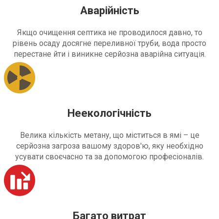
Аварійність
Якщо очищення септика не проводилося давно, то
рівень осаду досягне переливної труби, вода просто
перестане йти і виникне серйозна аварійна ситуація.
Неекологічність
Велика кількість метану, що міститься в ямі – це
серйозна загроза вашому здоров'ю, яку необхідно
усувати своєчасно та за допомогою професіоналів.
Багато витрат