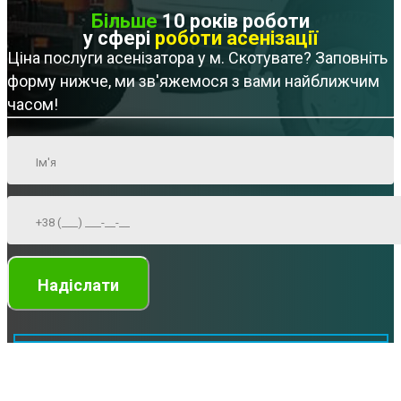
Більше
10 років роботи
у сфері
роботи асенізації
Ціна послуги асенізатора у м. Скотувате? Заповніть
форму нижче, ми зв'яжемося з вами найближчим
часом!