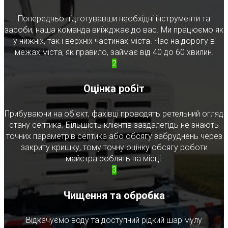
Попередньо підготувавши необхідні інструменти та
засоби, наша команда виїжджає до вас. Ми працюємо як
у нижніх, так і верхніх частинах міста. Час на дорогу в
межах міста, як правило, займає від 40 до 60 хвилин.
2
Оцінка робіт
Прибуваючи на об'єкт, фахівці проводять ретельний огляд
стану септика. Більшість клієнтів заздалегідь не знають
точних параметрів септика або обсягу забруднень через
закриту кришку, тому точну оцінку обсягу роботи
майстра роблять на місці.
3
Чищення та обробка
Відкачуємо воду та доступний рідкий шар мулу