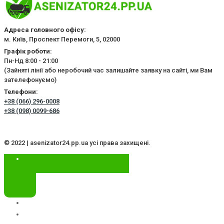
Адреса головного офісу:
м. Київ, Проспект Перемоги, 5, 02000
Графік роботи:
Пн-Нд 8:00 - 21:00
(Зайняті лінії або неробочий час залишайте заявку на сайті, ми Вам
зателефонуємо)
Телефони:
+38 (066) 296-0008
+38 (098) 0099-686
© 2022 | asenizator24.pp.ua усі права захищені.