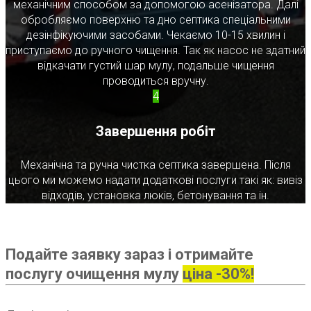
механічним способом за допомогою асенізатора. Далі
обробляємо поверхню та дно септика спеціальними
дезінфікуючими засобами. Чекаємо 10-15 хвилин і
приступаємо до ручного чищення. Так як насос не здатний
відкачати густий шар мулу, подальше чищення
проводиться вручну.
4
Завершення робіт
Механічна та ручна чистка септика завершена. Після
цього ми можемо надати додаткові послуги такі як: вивіз
відходів, установка люків, бетонування та ін.
Подайте заявку зараз і отримайте
послугу очищення мулу
ціна -30%!