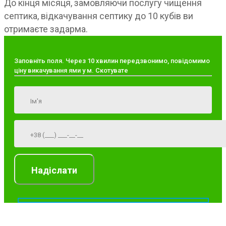
До кінця місяця, замовляючи послугу чищення
септика, відкачування септику до 10 кубів ви
отримаєте задарма.
Заповніть поля. Через 10 хвилин передзвонимо, повідомимо
ціну викачування ями у м. Скотувате