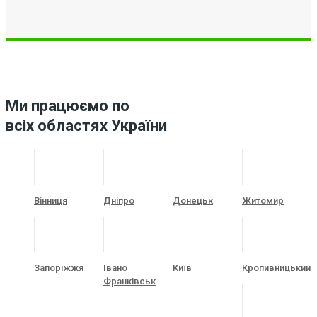
Ми працюємо по
всіх областях України
Вінниця
Дніпро
Донецьк
Житомир
Запоріжжя
Івано
Київ
Кропивницький
Франківськ