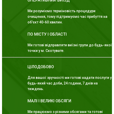
ОПЕРАТИВНИЙ ВИЇЗД
Ми розуміємо терміновість процедури
очищення, тому підтримуємо час прибуття на
об'єкт 40-60 хвилин.
ПО МІСТУ І ОБЛАСТІ
Ми готові відправляти виїзні групи до будь-якої
точки у м. Скотувате.
ЦІЛОДОБОВО
Для вашої зручності ми готові надати послуги у
будь-який час доби, 24 години, 7 днів на
тиждень.
МАЛІ І ВЕЛИКІ ОБСЯГИ
Ми працюємо з різними обсягами та готові