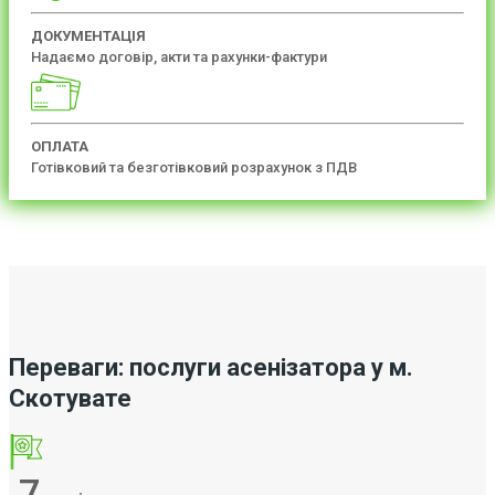
ДОКУМЕНТАЦІЯ
Надаємо договір, акти та рахунки-фактури
ОПЛАТА
Готівковий та безготівковий розрахунок з ПДВ
Переваги: послуги асенізатора у м.
Скотувате
7