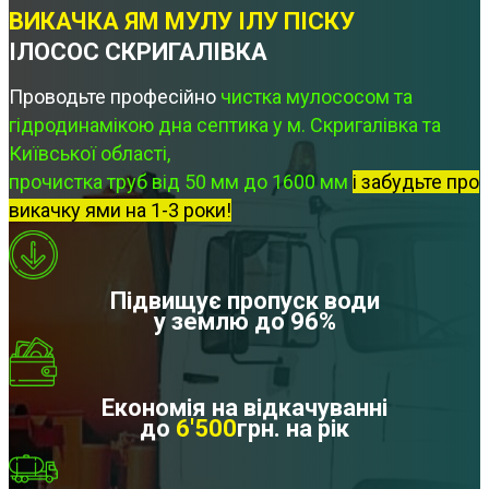
ВИКАЧКА ЯМ МУЛУ ІЛУ ПІСКУ
ІЛОСОС СКРИГАЛІВКА
Проводьте професійно
чистка мулососом та
гідродинамікою дна септика у м. Скригалівка та
Київської області,
прочистка труб від 50 мм до 1600 мм
і забудьте про
викачку ями на 1-3 роки!
Підвищує пропуск води
у землю до 96%
Економія на відкачуванні
до
6'500
грн. на рік