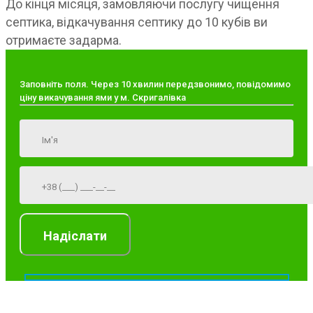
До кінця місяця, замовляючи послугу чищення
септика, відкачування септику до 10 кубів ви
отримаєте задарма.
Заповніть поля. Через 10 хвилин передзвонимо, повідомимо
ціну викачування ями у м. Скригалівка