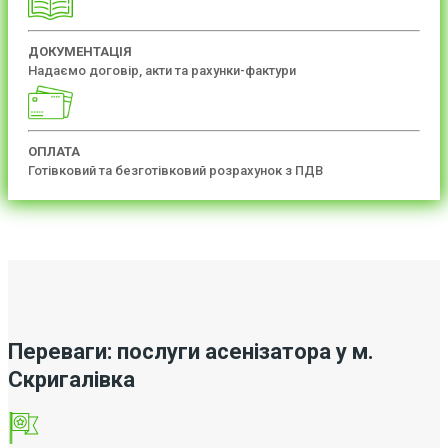
ДОКУМЕНТАЦІЯ
Надаємо договір, акти та рахунки-фактури
ОПЛАТА
Готівковий та безготівковий розрахунок з ПДВ
Переваги: послуги асенізатора у м.
Скригалівка