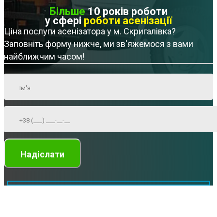
Більше
10 років роботи
у сфері
роботи асенізації
Ціна послуги асенізатора у м. Скригалівка?
Заповніть форму нижче, ми зв'яжемося з вами
найближчим часом!