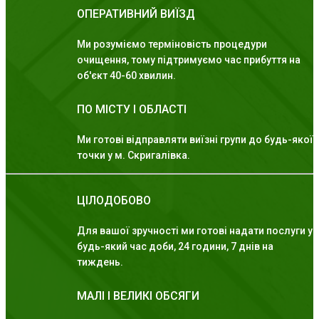
ОПЕРАТИВНИЙ ВИЇЗД
Ми розуміємо терміновість процедури
очищення, тому підтримуємо час прибуття на
об'єкт 40-60 хвилин.
ПО МІСТУ І ОБЛАСТІ
Ми готові відправляти виїзні групи до будь-якої
точки у м. Скригалівка.
ЦІЛОДОБОВО
Для вашої зручності ми готові надати послуги у
будь-який час доби, 24 години, 7 днів на
тиждень.
МАЛІ І ВЕЛИКІ ОБСЯГИ