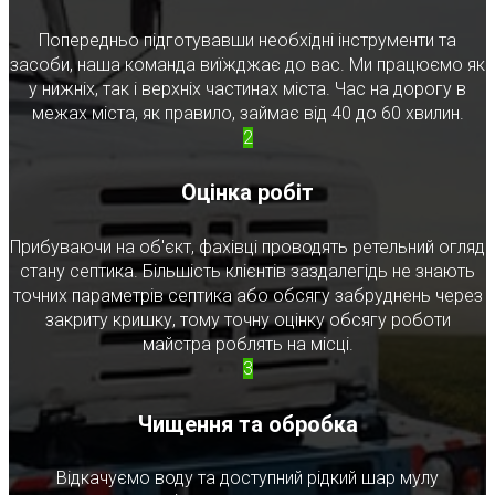
Попередньо підготувавши необхідні інструменти та
засоби, наша команда виїжджає до вас. Ми працюємо як
у нижніх, так і верхніх частинах міста. Час на дорогу в
межах міста, як правило, займає від 40 до 60 хвилин.
2
Оцінка робіт
Прибуваючи на об'єкт, фахівці проводять ретельний огляд
стану септика. Більшість клієнтів заздалегідь не знають
точних параметрів септика або обсягу забруднень через
закриту кришку, тому точну оцінку обсягу роботи
майстра роблять на місці.
3
Чищення та обробка
Відкачуємо воду та доступний рідкий шар мулу