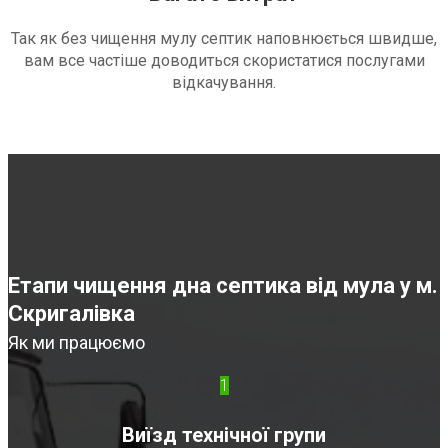
Так як без чищення мулу септик наповнюється швидше,
вам все частіше доводиться скористатися послугами
відкачування.
Етапи чищення дна септика від мула у м.
Скригалівка
Як ми працюємо
1
Виїзд технічної групи