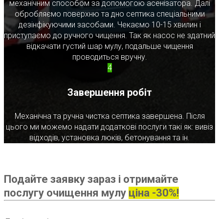
механічним способом за допомогою асенізатора. Далі
обробляємо поверхню та дно септика спеціальними
дезінфікуючими засобами. Чекаємо 10-15 хвилин і
приступаємо до ручного чищення. Так як насос не здатний
відкачати густий шар мулу, подальше чищення
проводиться вручну.
4
Завершення робіт
Механічна та ручна чистка септика завершена. Після
цього ми можемо надати додаткові послуги такі як: вивіз
відходів, установка люків, бетонування та ін.
Подайте заявку зараз і отримайте
послугу очищення мулу
ціна -30%!