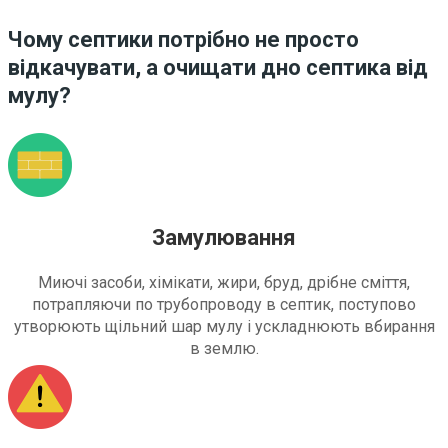
Чому септики потрібно не просто
відкачувати, а очищати дно септика від
мулу?
Замулювання
Миючі засоби, хімікати, жири, бруд, дрібне сміття,
потрапляючи по трубопроводу в септик, поступово
утворюють щільний шар мулу і ускладнюють вбирання
в землю.