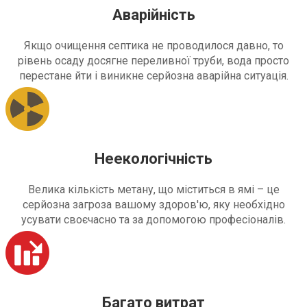
Аварійність
Якщо очищення септика не проводилося давно, то
рівень осаду досягне переливної труби, вода просто
перестане йти і виникне серйозна аварійна ситуація.
Неекологічність
Велика кількість метану, що міститься в ямі – це
серйозна загроза вашому здоров'ю, яку необхідно
усувати своєчасно та за допомогою професіоналів.
Багато витрат