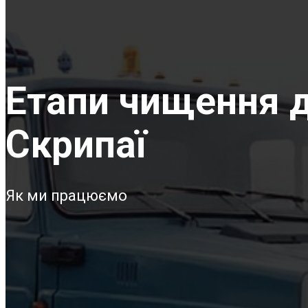
Етапи чищення д
Скрипаї
Як ми працюємо