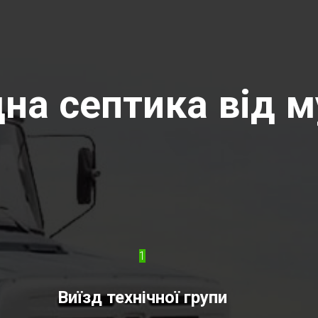
на септика від м
1
Виїзд технічної групи