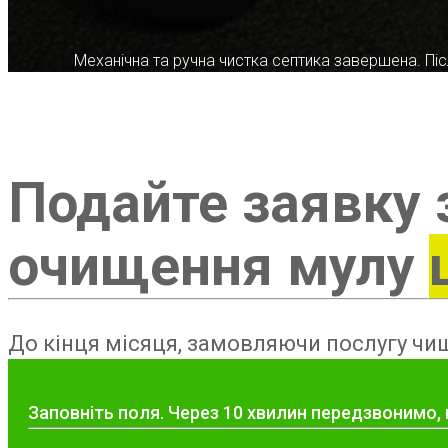
Механічна та ручна чистка септика завершена. Післ
Подайте заявку 
очищення мулу
До кінця місяця, замовляючи послугу чищ
Заповніть поля. Через 10 хвилин передзвонимо, 