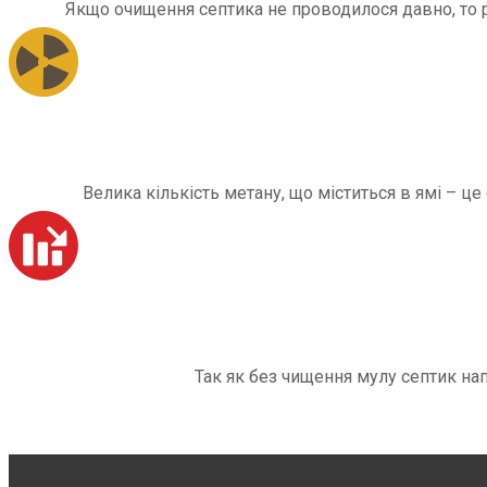
Якщо очищення септика не проводилося давно, то рі
Велика кількість метану, що міститься в ямі – ц
Так як без чищення мулу септик на