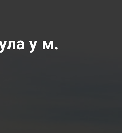
ула у м.