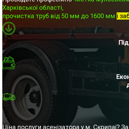
Харківської області,
прочистка труб від 50 мм до 1600 мм
і за
Під
Екон
Ціна послуги асенізатора у м. Скрипаї? 