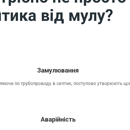
тика від мулу?
Замулювання
трапляючи по трубопроводу в септик, поступово утворюють 
Аварійність