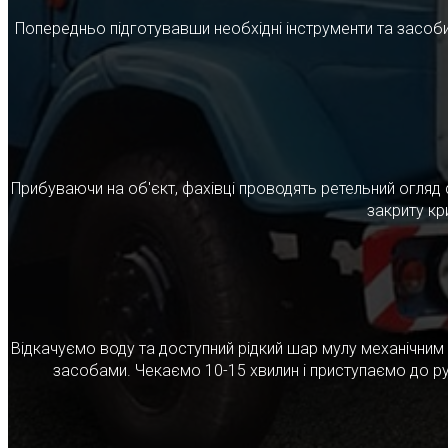
Попередньо підготувавши необхідні інструменти та засоби
Прибуваючи на об'єкт, фахівці проводять ретельний огляд 
закриту кр
Відкачуємо воду та доступний рідкий шар мулу механічни
засобами. Чекаємо 10-15 хвилин і приступаємо до ру