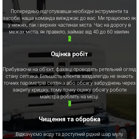
Попередньо підготувавши необхідні інструменти та
засоби, наша команда виїжджає до вас. Ми працюємо як
у нижніх, так і верхніх частинах міста. Час на дорогу в
межах міста, як правило, займає від 40 до 60 хвилин.
2
Оцінка робіт
Прибуваючи на об'єкт, фахівці проводять ретельний огляд
стану септика. Більшість клієнтів заздалегідь не знають
точних параметрів септика або обсягу забруднень через
закриту кришку, тому точну оцінку обсягу роботи
майстра роблять на місці.
3
Чищення та обробка
Відкачуємо воду та доступний рідкий шар мулу