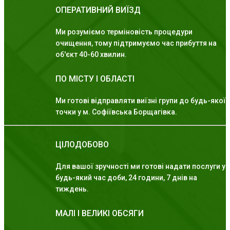
ОПЕРАТИВНИЙ ВИЇЗД
Ми розуміємо терміновість процедури
очищення, тому підтримуємо час прибуття на
об'єкт 40-60 хвилин.
ПО МІСТУ І ОБЛАСТІ
Ми готові відправляти виїзні групи до будь-якої
точки у м. Софіївська Борщагівка.
ЦІЛОДОБОВО
Для вашої зручності ми готові надати послуги у
будь-який час доби, 24 години, 7 днів на
тиждень.
МАЛІ І ВЕЛИКІ ОБСЯГИ