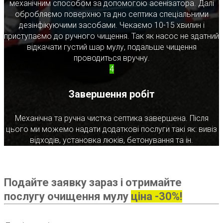
механічним способом за допомогою асенізатора. Далі
обробляємо поверхню та дно септика спеціальними
дезінфікуючими засобами. Чекаємо 10-15 хвилин і
приступаємо до ручного чищення. Так як насос не здатний
відкачати густий шар мулу, подальше чищення
проводиться вручну.
4
Завершення робіт
Механічна та ручна чистка септика завершена. Після
цього ми можемо надати додаткові послуги такі як: вивіз
відходів, установка люків, бетонування та ін.
Подайте заявку зараз і отримайте
послугу очищення мулу
ціна -30%!