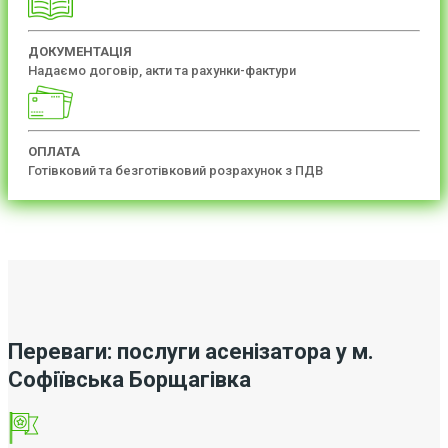
ДОКУМЕНТАЦІЯ
Надаємо договір, акти та рахунки-фактури
ОПЛАТА
Готівковий та безготівковий розрахунок з ПДВ
Переваги: послуги асенізатора у м.
Софіївська Борщагівка