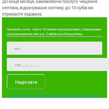
До кінця місяця, замовляючи послугу чищення
септика, відкачування септику до 10 кубів ви
отримаєте задарма.
Заповніть поля. Через 10 хвилин передзвонимо, повідомимо
ціну викачування ями у м. Софіївська Борщагівка