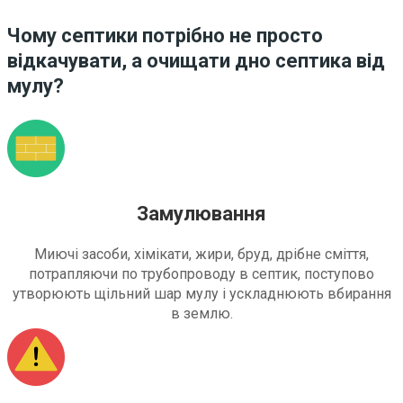
Чому септики потрібно не просто
відкачувати, а очищати дно септика від
мулу?
Замулювання
Миючі засоби, хімікати, жири, бруд, дрібне сміття,
потрапляючи по трубопроводу в септик, поступово
утворюють щільний шар мулу і ускладнюють вбирання
в землю.