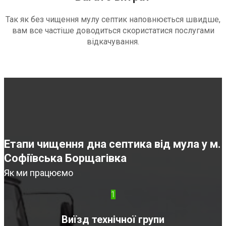
Так як без чищення мулу септик наповнюється швидше,
вам все частіше доводиться скористатися послугами
відкачування.
Етапи чищення дна септика від мула у м.
Софіївська Борщагівка
Як ми працюємо
1
Виїзд технічної групи