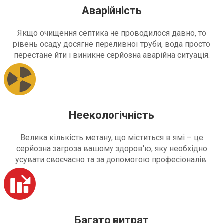
Аварійність
Якщо очищення септика не проводилося давно, то
рівень осаду досягне переливної труби, вода просто
перестане йти і виникне серйозна аварійна ситуація.
Неекологічність
Велика кількість метану, що міститься в ямі – це
серйозна загроза вашому здоров'ю, яку необхідно
усувати своєчасно та за допомогою професіоналів.
Багато витрат