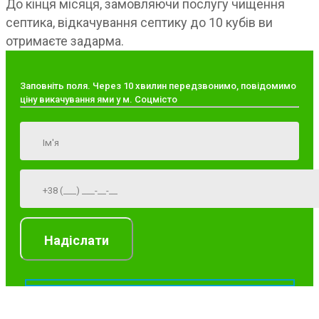
До кінця місяця, замовляючи послугу чищення
септика, відкачування септику до 10 кубів ви
отримаєте задарма.
Заповніть поля. Через 10 хвилин передзвонимо, повідомимо
ціну викачування ями у м. Соцмісто