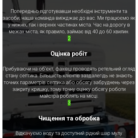
Попередньо підготувавши необхідні інструменти та
засоби, наша команда виїжджає до вас. Ми працюємо як
у нижніх, так і верхніх частинах міста. Час на дорогу в
межах міста, як правило, займає від 40 до 60 хвилин.
2
Оцінка робіт
Прибуваючи на об'єкт, фахівці проводять ретельний огляд
стану септика. Більшість клієнтів заздалегідь не знають
точних параметрів септика або обсягу забруднень через
закриту кришку, тому точну оцінку обсягу роботи
майстра роблять на місці.
3
Чищення та обробка
Відкачуємо воду та доступний рідкий шар мулу