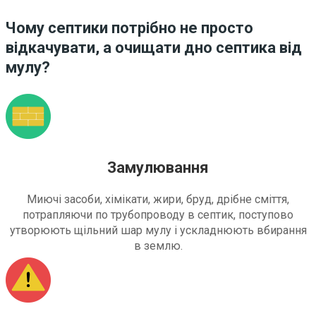
Чому септики потрібно не просто
відкачувати, а очищати дно септика від
мулу?
Замулювання
Миючі засоби, хімікати, жири, бруд, дрібне сміття,
потрапляючи по трубопроводу в септик, поступово
утворюють щільний шар мулу і ускладнюють вбирання
в землю.