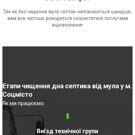
Так як без чищення мулу септик наповнюється швидше,
вам все частіше доводиться скористатися послугами
відкачування.
Етапи чищення дна септика від мула у м.
Соцмісто
Як ми працюємо
1
Виїзд технічної групи