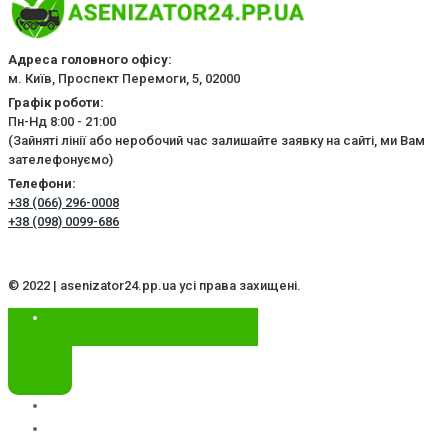
Адреса головного офісу:
м. Київ, Проспект Перемоги, 5, 02000
Графік роботи:
Пн-Нд 8:00 - 21:00
(Зайняті лінії або неробочий час залишайте заявку на сайті, ми Вам
зателефонуємо)
Телефони:
+38 (066) 296-0008
+38 (098) 0099-686
© 2022 | asenizator24.pp.ua усі права захищені.