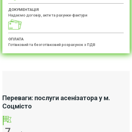
ДОКУМЕНТАЦІЯ
Надаємо договір, акти та рахунки-фактури
ОПЛАТА
Готівковий та безготівковий розрахунок з ПДВ
Переваги: послуги асенізатора у м.
Соцмісто
7