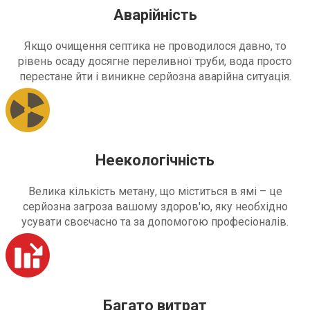
Аварійність
Якщо очищення септика не проводилося давно, то
рівень осаду досягне переливної труби, вода просто
перестане йти і виникне серйозна аварійна ситуація.
Неекологічність
Велика кількість метану, що міститься в ямі – це
серйозна загроза вашому здоров'ю, яку необхідно
усувати своєчасно та за допомогою професіоналів.
Багато витрат