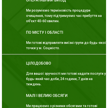
ОПЕРАТИВНИЙ ВИЇЗД
Ми розуміємо терміновість процедури
очищення, тому підтримуємо час прибуття на
об'єкт 40-60 хвилин.
ПО МІСТУ І ОБЛАСТІ
Ми готові відправляти виїзні групи до будь-якої
точки у м. Соцмісто.
ЦІЛОДОБОВО
Для вашої зручності ми готові надати послуги у
будь-який час доби, 24 години, 7 днів на
тиждень.
МАЛІ І ВЕЛИКІ ОБСЯГИ
Ми працюємо з різними обсягами та готові