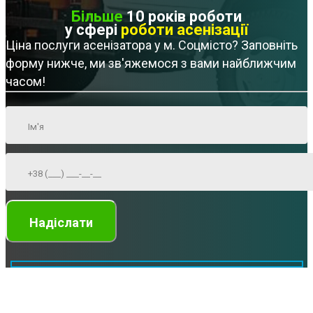
Більше
10 років роботи
у сфері
роботи асенізації
Ціна послуги асенізатора у м. Соцмісто? Заповніть
форму нижче, ми зв'яжемося з вами найближчим
часом!