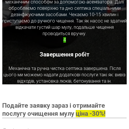
механічним способом за допомогою асенізатора. Далі
обробляємо поверхню та дно септика спеціальними
дезінфікуючими засобами. Чекаємо 10-15 хвилин і
приступаємо до ручного чищення. Так як насос не здатний
відкачати густий шар мулу, подальше чищення
проводиться вручну.
4
Завершення робіт
Механічна та ручна чистка септика завершена. Після
цього ми можемо надати додаткові послуги такі як: вивіз
відходів, установка люків, бетонування та ін.
Подайте заявку зараз і отримайте
послугу очищення мулу
ціна -30%!